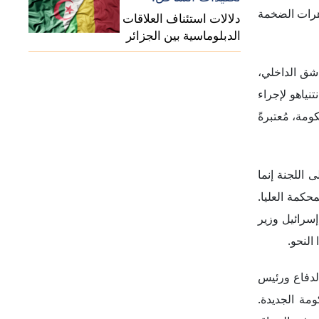
لدفاع ورئيس
مة الجديدة.
. وفي السياق
دات الخارجية
لدول العربية
رةً من اتخاذ
مستشار الأمن
بعض الوزراء
عليها اليمين