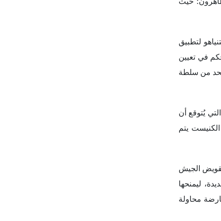
ارضة محاولة
سيما تحركات
دولية؛ فعلى
تفاقيات خلال
اً.
طابع الديني
مسجد الأقصى،
لذي يبدو أنه