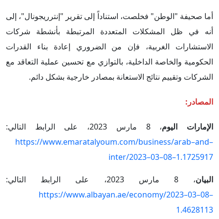
أما صحيفة "الوطن" فخلصت، استناداً إلى تقرير "إنترريجونال"، إلى
أنه في ظل المشكلات المتعددة المرتبطة بأنشطة شركات
الاستشارات الغربية، فإن من الضروري إعادة بناء القدرات
الحكومية والخاصة الداخلية، بالتوازي مع تحسين عملية التعاقد مع
الشركات وتقييم نتائج الاستعانة بمصادر خارجية بشكل دائم.
المصادر:
الإمارات اليوم
، 8 مارس 2023، على الرابط التالي:
https://www.emaratalyoum.com/business/arab–and–
inter/2023–03–08–1.1725917
البيان
، 8 مارس 2023، على الرابط التالي:
https://www.albayan.ae/economy/2023–03–08–
1.4628113