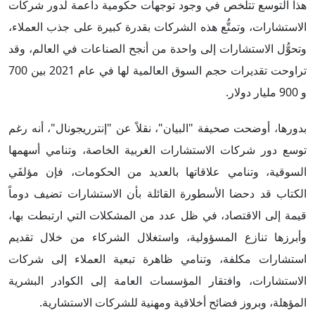
هذا التوسع تتلخص في وجود توجهات حكومية داعمة لدور شركات
الاستشارات، وتمتُّع هذه الشركات بقدرة كبيرة على جذب العملاء،
وتحوُّل الاستشارات إلى واحدة من أنجح الصناعات في العالم، وقد
تراوحت تقديرات حجم السوق العالمية لها في عام 2021 بين 700
و 900 مليار دولار.
بدورها، أوضحت صحيفة "البيان"، نقلاً عن "إنترريجونال"، أنه رغم
توسع دور شركات الاستشارات الغربية الخاصة، وتنامي أسهمها
السوقية، وتنامي علاقاتها بالعديد من الحكومات، فإن مؤلفَي
الكتاب قد دحضا الأسطورة القائلة بأن الاستشارات تضيف دوماً
قيمة إلى الاقتصاد، في ظل عدد من المشكلات التي ارتبطت بها،
وأبرزها تنازع المسؤولية، واستغلال الشركاء من خلال تقديم
استشارات مكلفة، وتنامي ظاهرة تبعية العملاء إلى شركات
الاستشارات، وافتقار المؤسسات العامة إلى الكوادر البشرية
المؤهلة، وبروز فضائح أخلاقية ومهنية للشركات الاستشارية.