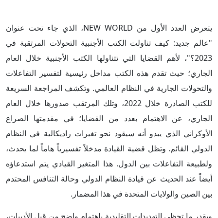
يتعرض العدد الأول من NEW WORLD، الذي جاء تحت عنوان
"عالم جديد: كيف تناولت الكتب الأجنبية التحولات المرتقبة في
2023؟"، لأهم القضايا التي تتناولها الكتب الأجنبية خلال العام
الجاري؛ حيث تقدم هذه الكتب مداخل رئيسية لتفسير التفاعلات
والتحولات الجارية في النظام العالمي. وتكشف المراجعة السريعة
للكتب الصادرة خلال 2022، وتلك المرتقب صدورها خلال العام
الجاري، عن الاهتمام بعدد من القضايا؛ في مقدمتها الصراع
الأوكراني الذي يبدو أنه سيقود نحو تغيرات راديكالية في النظام
الدولي القائم. وتظل قضية القيادة مدخلاً تفسيرياً هاماً لما يحدث،
ولطبيعة التفاعلات بين الدول. هذا المتغير القيادي يتم استدعاؤه
أيضاً عند الحديث عن قيادة النظام الدولي وحالة التنافس المحتدم
بين الصين والولايات المتحدة في هذا المضمار.
وبقدر ما تحظى التهديدات التقليدية باهتمام واضح من قبل الأدبيات،