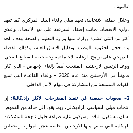
عالمية".
وخلال حملته الانتخابية، تعهد ميلي بإلغاء البنك المركزي كما تعهد
دولرة الاقتصاد، بجانب إضفاء الشرعية على بيع الأعضاء، وإغلاق
أكثر من اثنتي عشرة وزارة، منها وزارتا التعليم والصحة بهدف الحد
من حجم الحكومة الوطنية وتقليل الإنفاق العام، وكذلك القضاء
التدريجي على برامج الرعاية الاجتماعية وخصخصة القطاع الصحي.
ووعد الرئيس الأرجنتيني المنتخب أيضاً بإلغاء الإجهاض – الذي كان
قانونياً في الأرجنتين منذ عام 2020 – وإلغاء القاعدة التي تمنع
القوات المسلحة من المشاركة في مهام الأمن الداخلي.
2– صعوبات حقيقية في تنفيذ المقترحات الأكثر راديكاليةً:
إن
انتخاب ميلي السياسي الراديكالي، ربما يقود إلى حالة من الغموض
بشأن مستقبل البلاد، وسيكون عليه صياغة حلول ناجحة للمشكلات
الهيكلية التي تعاني منها الأرجنتين، خاصة عجز الموازنة وانخفاض