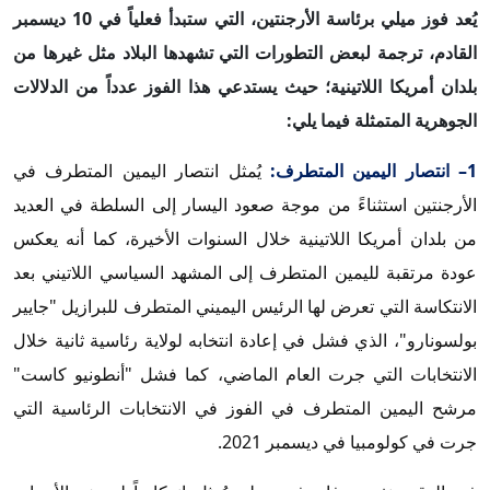
يُعد فوز ميلي برئاسة الأرجنتين، التي ستبدأ فعلياً في 10 ديسمبر
القادم، ترجمة لبعض التطورات التي تشهدها البلاد مثل غيرها من
بلدان أمريكا اللاتينية؛ حيث يستدعي هذا الفوز عدداً من الدلالات
الجوهرية المتمثلة فيما يلي:
1– انتصار اليمين المتطرف:
يُمثل انتصار اليمين المتطرف في
الأرجنتين استثناءً من موجة صعود اليسار إلى السلطة في العديد
من بلدان أمريكا اللاتينية خلال السنوات الأخيرة، كما أنه يعكس
عودة مرتقبة لليمين المتطرف إلى المشهد السياسي اللاتيني بعد
الانتكاسة التي تعرض لها الرئيس اليميني المتطرف للبرازيل "جايير
بولسونارو"، الذي فشل في إعادة انتخابه لولاية رئاسية ثانية خلال
الانتخابات التي جرت العام الماضي، كما فشل "أنطونيو كاست"
مرشح اليمين المتطرف في الفوز في الانتخابات الرئاسية التي
جرت في كولومبيا في ديسمبر 2021.