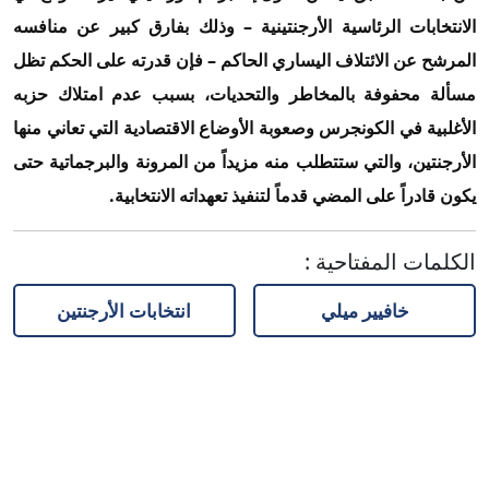
الانتخابات الرئاسية الأرجنتينية – وذلك بفارق كبير عن منافسه
المرشح عن الائتلاف اليساري الحاكم – فإن قدرته على الحكم تظل
مسألة محفوفة بالمخاطر والتحديات، بسبب عدم امتلاك حزبه
الأغلبية في الكونجرس وصعوبة الأوضاع الاقتصادية التي تعاني منها
الأرجنتين، والتي ستتطلب منه مزيداً من المرونة والبرجماتية حتى
يكون قادراً على المضي قدماً لتنفيذ تعهداته الانتخابية.
الكلمات المفتاحية
:
خافيير ميلي
انتخابات الأرجنتين