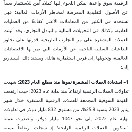
الرقمية سوق واعدة، يمكن اللجوء إليها كملاذ آمن للاستثمار بعيداً
عن الأصول التقليدية المعرضة لمخاطر الأزمات المالية؛ فهي
تستخدم في الكثير من المعاملات الأعلى كفاءةً من العمليات
العادية، وكذلك في التحويلات المالية والتبادل التجاري. وقد أثبتت
العملات المشفرة على مر التجارب التاريخية قدرتها على تجاوز
التداعيات السلبية الناجمة عن الأزمات التي تمر بها الاقتصادات
العالمية، وتحويلها إلى فرص استثمارية هائلة. ويستند ذلك السيناريو
إلى:
1– استعادة العملات المشفرة نموها منذ مطلع العام 2023:
شهدت
تداولات العملات الرقمية ارتفاعاً منذ بداية عام 2023؛ حيث ارتفعت
القيمة السوقية المجمعة للعملات الرقمية المشفرة خلال شهر
يناير 2023 بنسبة 25.8%، من مستوى 832 مليار دولار في تداولات
نهاية عام 2022، إلى نحو 1047 مليار دولار. وتصدرت عملة
"بيتكوين" العملات الرقمية الرابحة؛ إذ سجلت ارتفاعاً بنسبة