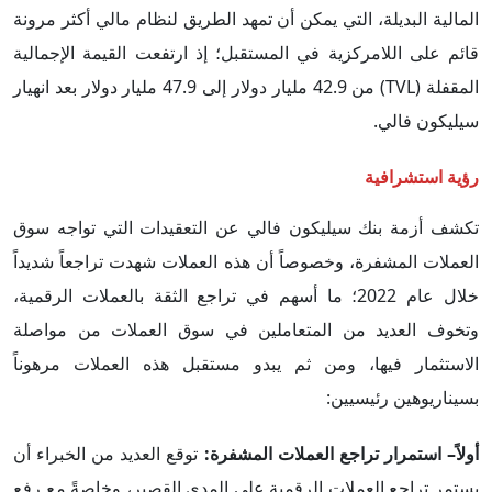
المالية البديلة، التي يمكن أن تمهد الطريق لنظام مالي أكثر مرونة
قائم على اللامركزية في المستقبل؛ إذ ارتفعت القيمة الإجمالية
المقفلة (TVL) من 42.9 مليار دولار إلى 47.9 مليار دولار بعد انهيار
سيليكون فالي.
رؤية استشرافية
تكشف أزمة بنك سيليكون فالي عن التعقيدات التي تواجه سوق
العملات المشفرة، وخصوصاً أن هذه العملات شهدت تراجعاً شديداً
خلال عام 2022؛ ما أسهم في تراجع الثقة بالعملات الرقمية،
وتخوف العديد من المتعاملين في سوق العملات من مواصلة
الاستثمار فيها، ومن ثم يبدو مستقبل هذه العملات مرهوناً
بسيناريوهين رئيسيين:
أولاً– استمرار تراجع العملات المشفرة:
توقع العديد من الخبراء أن
يستمر تراجع العملات الرقمية على المدى القصير، وخاصةً مع رفع