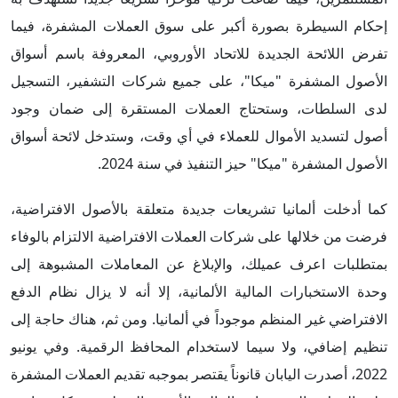
إحكام السيطرة بصورة أكبر على سوق العملات المشفرة، فيما
تفرض اللائحة الجديدة للاتحاد الأوروبي، المعروفة باسم أسواق
الأصول المشفرة "ميكا"، على جميع شركات التشفير، التسجيل
لدى السلطات، وستحتاج العملات المستقرة إلى ضمان وجود
أصول لتسديد الأموال للعملاء في أي وقت، وستدخل لائحة أسواق
الأصول المشفرة "ميكا" حيز التنفيذ في سنة 2024.
كما أدخلت ألمانيا تشريعات جديدة متعلقة بالأصول الافتراضية،
فرضت من خلالها على شركات العملات الافتراضية الالتزام بالوفاء
بمتطلبات اعرف عميلك، والإبلاغ عن المعاملات المشبوهة إلى
وحدة الاستخبارات المالية الألمانية، إلا أنه لا يزال نظام الدفع
الافتراضي غير المنظم موجوداً في ألمانيا. ومن ثم، هناك حاجة إلى
تنظيم إضافي، ولا سيما لاستخدام المحافظ الرقمية. وفي يونيو
2022، أصدرت اليابان قانوناً يقتصر بموجبه تقديم العملات المشفرة