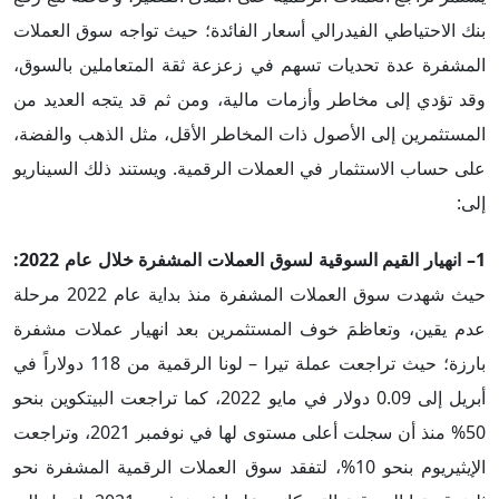
بنك الاحتياطي الفيدرالي أسعار الفائدة؛ حيث تواجه سوق العملات
المشفرة عدة تحديات تسهم في زعزعة ثقة المتعاملين بالسوق،
وقد تؤدي إلى مخاطر وأزمات مالية، ومن ثم قد يتجه العديد من
المستثمرين إلى الأصول ذات المخاطر الأقل، مثل الذهب والفضة،
على حساب الاستثمار في العملات الرقمية. ويستند ذلك السيناريو
إلى:
1–
انهيار القيم السوقية لسوق العملات المشفرة خلال عام 2022:
حيث شهدت سوق العملات المشفرة منذ بداية عام 2022 مرحلة
عدم يقين، وتعاظمَ خوف المستثمرين بعد انهيار عملات مشفرة
بارزة؛ حيث تراجعت عملة تيرا – لونا الرقمية من 118 دولاراً في
أبريل إلى 0.09 دولار في مايو 2022، كما تراجعت البيتكوين بنحو
50% منذ أن سجلت أعلى مستوى لها في نوفمبر 2021، وتراجعت
الإيثيريوم بنحو 10%، لتفقد سوق العملات الرقمية المشفرة نحو