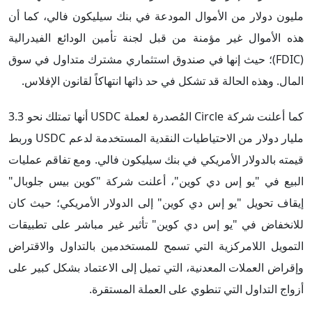
مليون دولار من الأموال المودعة في بنك سيليكون فالي، كما أن
هذه الأموال غير مؤمنة من قبل لجنة تأمين الودائع الفيدرالية
(FDIC)؛ حيث إنها في صندوق استثماري مشترك متداول في سوق
المال. وهذه الحالة قد تشكل في حد ذاتها انتهاكاً لقانون الإفلاس.
كما أعلنت شركة Circle المُصدرة لعملة USDC أنها تمتلك نحو 3.3
مليار دولار من الاحتياطيات النقدية المستخدمة لدعم USDC وربط
قيمته بالدولار الأمريكي في بنك سيليكون فالي. ومع تفاقم عمليات
البيع في "يو إس دي كوين"، أعلنت شركة "كوين بيس جلوبال"
إيقاف تحويل "يو إس دي كوين" إلى الدولار الأمريكي؛ حيث كان
للانخفاض في "يو إس دي كوين" تأثير غير مباشر على تطبيقات
التمويل اللامركزية التي تسمح للمستخدمين بالتداول والاقتراض
وإقراض العملات المعدنية، التي تميل إلى الاعتماد بشكل كبير على
أزواج التداول التي تنطوي على العملة المستقرة.