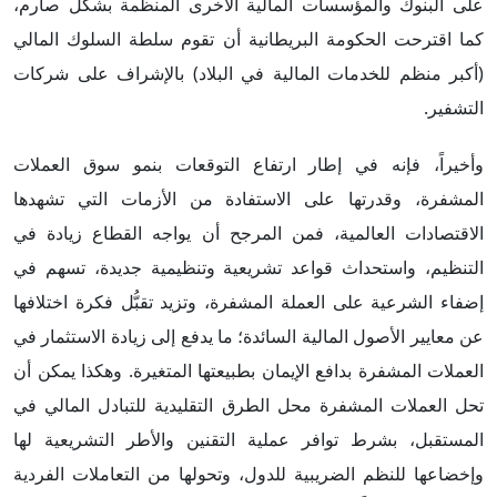
على البنوك والمؤسسات المالية الأخرى المنظمة بشكل صارم،
كما اقترحت الحكومة البريطانية أن تقوم سلطة السلوك المالي
(أكبر منظم للخدمات المالية في البلاد) بالإشراف على شركات
التشفير.
وأخيراً، فإنه في إطار ارتفاع التوقعات بنمو سوق العملات
المشفرة، وقدرتها على الاستفادة من الأزمات التي تشهدها
الاقتصادات العالمية، فمن المرجح أن يواجه القطاع زيادة في
التنظيم، واستحداث قواعد تشريعية وتنظيمية جديدة، تسهم في
إضفاء الشرعية على العملة المشفرة، وتزيد تقبُّل فكرة اختلافها
عن معايير الأصول المالية السائدة؛ ما يدفع إلى زيادة الاستثمار في
العملات المشفرة بدافع الإيمان بطبيعتها المتغيرة. وهكذا يمكن أن
تحل العملات المشفرة محل الطرق التقليدية للتبادل المالي في
المستقبل، بشرط توافر عملية التقنين والأطر التشريعية لها
وإخضاعها للنظم الضريبية للدول، وتحولها من التعاملات الفردية