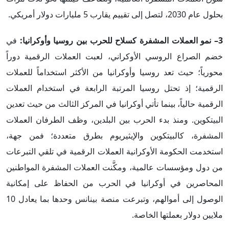
بحلول عام 2030، لتصل إلى تقييم يقارب 5 مليارات دولار أمريكي.
3– نمو العملات المشفرة كسلاح للحرب بين روسيا وأوكرانيا:
في
خضم الصراع الروسي الأوكراني، لعبت العملات الرقمية دوراً
محورياً؛ حيث تعد روسيا وأوكرانيا من الأكثر استخداماً للعملات
الرقمية؛ إذ تحتل روسيا المرتبة الرابعة في استخدام العملات
الرقمية حالياً، بينما تأتي أوكرانيا في المركز الثالث من حيث تعدين
البيتكوين. ومنذ بدء الحرب بين البلدين، وظف الطرفان العملات
المشفرة، كالبيتكوين والإيثيريوم بطرق متعددة؛ فمن جهة،
استخدمت الحكومة الأوكرانية العملات الرقمية في تلقي التبرعات
من دول ومؤسسات عالمية، ومكَّنت العملات المشفرة المواطنين
المحاصرين في أوكرانيا في الحرب من الحفاظ على إمكانية
الوصول إلى أموالهم، وتبرعت منصة بينانس وحدها بما يعادل 10
ملايين دولار بعملتها الخاصة.