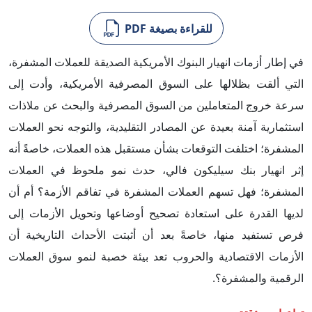
للقراءة بصيغة PDF
في إطار أزمات انهيار البنوك الأمريكية الصديقة للعملات المشفرة،
التي ألقت بظلالها على السوق المصرفية الأمريكية، وأدت إلى
سرعة خروج المتعاملين من السوق المصرفية والبحث عن ملاذات
استثمارية آمنة بعيدة عن المصادر التقليدية، والتوجه نحو العملات
المشفرة؛ اختلفت التوقعات بشأن مستقبل هذه العملات، خاصةً أنه
إثر انهيار بنك سيليكون فالي، حدث نمو ملحوظ في العملات
المشفرة؛ فهل تسهم العملات المشفرة في تفاقم الأزمة؟ أم أن
لديها القدرة على استعادة تصحيح أوضاعها وتحويل الأزمات إلى
فرص تستفيد منها، خاصةً بعد أن أثبتت الأحداث التاريخية أن
الأزمات الاقتصادية والحروب تعد بيئة خصبة لنمو سوق العملات
الرقمية والمشفرة؟.