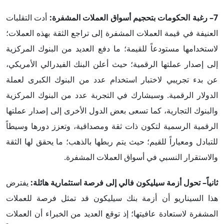
7– رغبة الحكومات بتحجيم أسواق العملات المشفرة:
أدت التقلبات
العنيفة في قيمة العملات المشفرة إلى تراجع الثقة بهذه العملات؛
لاستخدامها مستودعاً للقيمة؛ ما دفع العديد من البنوك المركزية
إلى إصدار عملتها الرقمية؛ حيث أعلن البنك الفيدرالي الأمريكي،
عن بدء تجريبي لاختبار استخدام عدد من البنوك الكبرى لعملة
الدولار الرقمية. وسيشارك في التجربة عدد من البنوك المركزية
والبنوك التجارية، كما تسعى بعض الدول الأخرى إلى إصدار عملتها
الرقمية الرسمية لتكون ذات ثقة ومصداقية، وتعزز دورها وسيطاً
للتبادل ومعياراً للقيم؛ حيث يتم ربطها بالذهب؛ ما يحقق لها الثقة
والاستقرار النسبي في أسواق العملات المشفرة.
ثانياً–
تحول أزمة سيليكون فالي إلى فرصة استثمارية هائلة
:
يفترض
هذا السيناريو أن أزمة بنك سيليكون قد تمثل فرصة للعملات
المشفرة لاستعادة عافيتها؛ إذ توقع العديد من الخبراء أن العملات