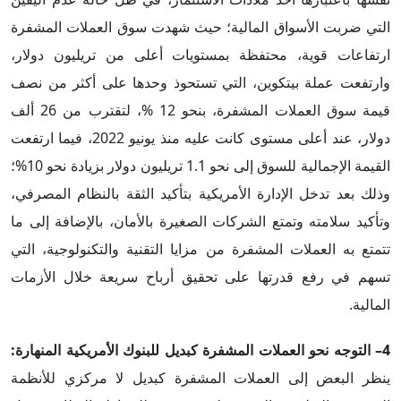
التي ضربت الأسواق المالية؛ حيث شهدت سوق العملات المشفرة
ارتفاعات قوية، محتفظة بمستويات أعلى من تريليون دولار،
وارتفعت عملة بيتكوين، التي تستحوذ وحدها على أكثر من نصف
قيمة سوق العملات المشفرة، بنحو 12 %، لتقترب من 26 ألف
دولار، عند أعلى مستوى كانت عليه منذ يونيو 2022، فيما ارتفعت
القيمة الإجمالية للسوق إلى نحو 1.1 تريليون دولار بزيادة نحو 10%؛
وذلك بعد تدخل الإدارة الأمريكية بتأكيد الثقة بالنظام المصرفي،
وتأكيد سلامته وتمتع الشركات الصغيرة بالأمان، بالإضافة إلى ما
تتمتع به العملات المشفرة من مزايا التقنية والتكنولوجية، التي
تسهم في رفع قدرتها على تحقيق أرباح سريعة خلال الأزمات
المالية.
4– التوجه نحو العملات المشفرة كبديل للبنوك الأمريكية المنهارة:
ينظر البعض إلى العملات المشفرة كبديل لا مركزي للأنظمة