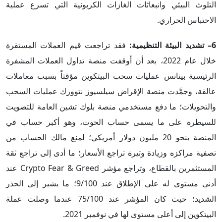
التلوث البيئي وانبعاثات الغازات الكربونية التي تسرع عملية
الاحتباس الحراري.
6– تشديد البيئة التنظيمية:
فقد تراجعت قيم العملات المستقرة
خلال عام 2022، بعد أن أوقفت منصة تداول العملات المشفرة
الرئيسية بينانس عمليات سحب البيتكوين مؤقتاً بسبب معاملات
عالقة، وجمَّدت منصة الإقراض سيلسيوز نتوورك عمليات السحب
والتحويلات؛ ما دفع مستخدمي منصة بلوك تشين العامة للتصويت
للسيطرة على ما يسمى حساب الحوت، وهو أكبر حساب في
المنصة بنحو 20 مليون دولار أمريكي؛ لمنع مالك الحساب من
تصفية مراكزه وزيادة وتيرة تراجع الأسعار؛ ما أدى إلى تراجع ثقة
المستثمرين بالقطاع، وتراجع مؤشر Crypto Fear & Greed عند
أدنى مستوى له على الإطلاق عند 9/100؛ ما يشير إلى الحذر
الشديد؛ حيث كان المؤشر عند 75/100 عندما وصلت عملة
البيتكوين إلى أعلى مستوى لها في نوفمبر 2021.