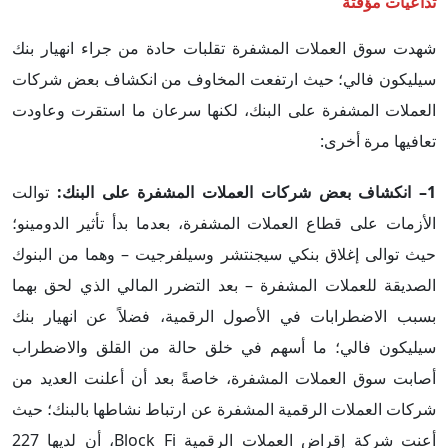
تداعيات مؤقتة
شهدت سوق العملات المشفرة تقلبات حادة من جراء انهيار بنك
سيليكون فالي؛ حيث ارتفعت المخاوف من انكشاف بعض شركات
العملات المشفرة على البنك، لكنها سرعان ما استقرت وعاودت
تعافيها مرة أخرى:
1– انكشاف بعض شركات العملات المشفرة على البنك:
توالت
الأزمات على قطاع العملات المشفرة، بعدما بدأ تأثير الدومينو؛
حيث توالى إغلاق بنكي سيجنتشر وسيلفرجيت – وهما من البنوك
الصديقة للعملات المشفرة – بعد التضرر المالي الذي لحق بهما
بسبب الاضطرابات في الأصول الرقمية، فضلاً عن انهيار بنك
سيليكون فالي؛ ما أسهم في خلق حالة من القلق والاضطراب
أصابت سوق العملات المشفرة، خاصةً بعد أن أعلنت العديد من
شركات العملات الرقمية المشفرة عن ارتباط نشاطها بالبنك؛ حيث
أعنت شركة إقراض العملات الرقمية Block Fi، أن لديها 227