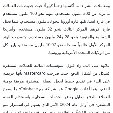
ومعاملات الشراء؛ ما أكسبها زخماً كبيراً؛ حيث جذبت تلك العملات
ما يزيد عن 300 مليون مستخدم، منهم نحو 160 مليون مستخدم
في قارة آسيا، تليها قارة أوروبا بنحو 38 مليون مستخدم، فيما تحتل
قارة أفريقيا المركز الثالث بنحو 32 مليون مستخدم، وأمريكا
الشمالية والجنوبية بنحو 28 و24 مليون مستخدم، وتصدرت الهند
المركز الأول عالمياً مسجلة نحو 10.07 مليون مستخدم، يليها كل
من الولايات المتحدة الأمريكية وروسيا.
علاوة على ذلك، زاد قبول المؤسسات المالية للعملات المشفرة
كشكل من أشكال الدفع؛ حيث صرحت Mastercard بأنها حريصة
على البدء في تقديم خطط لجعل العملة المشفرة طريقة يومية
للدفع، بينما أعلنت Google عن شراكة مع Coinbase؛ ما يسمح
للعملاء بالدفع مقابل بعض الخدمات السحابية باستخدام العملة
المشفرة في أوائل عام 2024؛ الأمر الذي يسهم في استمرار نمو
سوق العملات المُشفَّرة العالمية، وتضاعف قيمتها نحو ثلاث مرات