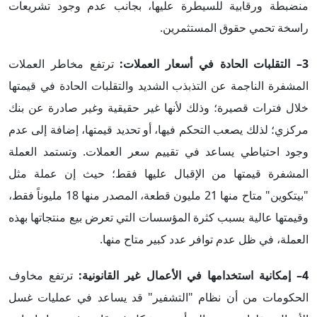
منضبطة ورقابية للسيطرة عليها، بجانب عدم وجود تشريعات
راسخة تحمي حقوق المستثمرين.
3– التقلبات الحادة في أسعار العملات:
ترتفع مخاطر العملات
المشفرة الناجمة عن التذبذب الشديد والتقلبات الحادة في قيمتها
خلال فترات قصيرة؛ وذلك لأنها غير حقيقية وغير صادرة عن بنك
مركزي؛ لذلك يصعب التحكم فيها، أو تحديد قيمتها، إضافة إلى عدم
وجود احتياطي يساعد في تقييم سعر العملات. وتستمد العملة
المشفرة قيمتها من الإقبال عليها فقط؛ حيث إن عملة مثل
"بيتكوين" متاح منها 21 مليون قطعة، المصدر منها 18 مليوناً فقط،
وقيمتها عالية بسبب كثرة المؤسسات التي تعرض بيع منتجاتها بهذه
العملة، في ظل عدم توافر عدد كبير متاح منها.
4– إمكانية استخدامها في الأعمال غير القانونية:
ترتفع مخاوف
الحكومات من أن نظام "التشفير" قد يساعد في عمليات غسل