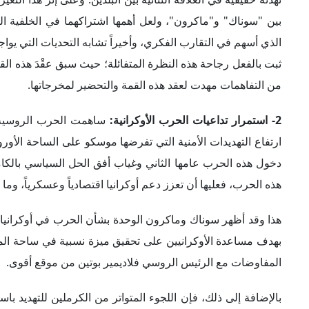
بين "سوناك" و"ماكرون"، ولعل أهمها اشتراكهما في الخلفية ال
الذي أسهم في التقارب الفكري، وأخيراً تشابه التحديات التي يواج
ثبت بالفعل رجاحة هذه النظرة المتفائلة؛ حيث سبق عقْدَ هذه ال
من التفاهمات مهدت لعقد هذه القمة والتحضير لمخرجاتها.
2- استمرار تداعيات الحرب الأوكرانية:
ساهمت الحرب الروسية ال
ارتفاع التهديدات الأمنية التي تفرضها موسكو على الساحة الأور
دخول هذه الحرب عامها الثاني وغياب أفق الحل السياسي بالكام
هذه الحرب، فعليها أن تعزز دعم أوكرانيا اقتصادياً وعسكرياً، و
هذا وقد أظهر سوناك وماكرون الوحدة بشأن الحرب في أوكرانيا، 
بهدف مساعدة الأوكرانيين على تحقيق ميزة نسبية في ساحة المع
المفاوضات مع الرئيس الروسي فلاديمير بوتين من موقع أقوى.
بالإضافة إلى ذلك، فإن اللجوء المتواتر من الكرملين للتهديد باست