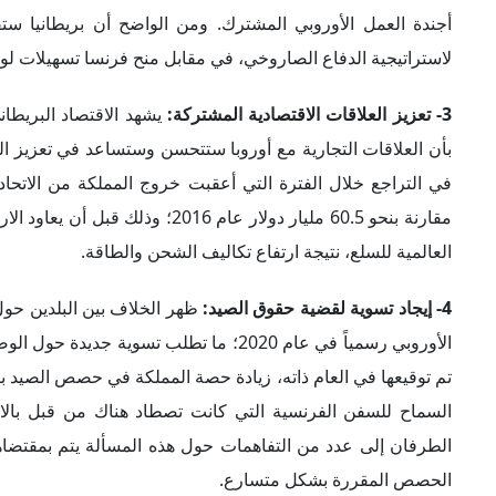
أجندة العمل الأوروبي المشترك. ومن الواضح أن بريطانيا ستقد
لاستراتيجية الدفاع الصاروخي، في مقابل منح فرنسا تسهيلات لوجست
3- تعزيز العلاقات الاقتصادية المشتركة:
يشهد الاقتصاد البريطا
بأن العلاقات التجارية مع أوروبا ستتحسن وستساعد في تعزيز الن
العالمية للسلع، نتيجة ارتفاع تكاليف الشحن والطاقة.
4- إيجاد تسوية لقضية حقوق الصيد:
ظهر الخلاف بين البلدين حول
الأوروبي رسمياً في عام 2020؛ ما تطلب تسو
السماح للسفن الفرنسية التي كانت تصطاد هناك من قبل بالا
الطرفان إلى عدد من التفاهمات حول هذه المسألة يتم بمقتضاها
الحصص المقررة بشكل متسارع.