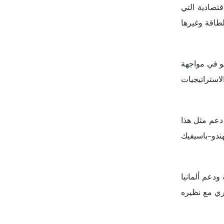
قتصادية التي
طاقة وغيرها
و في مواجهة
لاستراتيجيات
دعم مثل هذا
ندو–باسيفيك
ودعم ألمانيا
مري مع نظيره