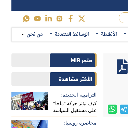
الأنشطة
الوسائط المتعددة
من نحن
متجر MIR
الأكثر مشاهدة
الترامبية الجديدة:
كيف تؤثر حركة "ماجا"
على مستقبل السياسة
الأمريكية في أفريقيا؟
محاصرة روسيا: