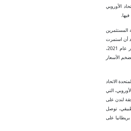
اد الأوروبي
فيها.
 المستثمرين
عد أن استمرت
في التراجع خلال الفترة التي أعقبت خروج المملكة من الاتحاد الأوروبي؛ حيث وصل حجم التبادل التجاري بينهما إلى 57 مليار دولار عام 2021،
ر دولار عام 2022، مع الأخذ في الاعتبار تضخم الأسعار
تحدة الاتحاد
 الأوروبي، التي
 الإقليمية، في مقابل موافقة لندن على
طبيقي، توصل
ريطانيا على