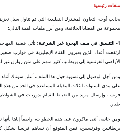
ملفات رئيسية
بجانب أوجه التعاون المشترك التقليدية التي تم تناول سبل تعزي
مجموعة من القضايا الخلافية، ومن أبرز ملفات القمة التالي:
1- التنسيق في ملف الهجرة غير الشرعية:
تأتي قضية المهاجري
الأراضي الفرنسية إلى بريطانيا، كثير منهم على متن زوارق غير آمنة، بزيادة تقدر بنحو
على مدى السنوات الثلاث المقبلة للمساعدة في الحد من هذه 
فرنسا، وإرسال مزيد من الضباط للقيام بدوريات في الشواطئ ا
طيار.
ومن جانبه، أثنى ماكرون على هذه الخطوات، واصفاً إياها بأنها ت
بريطانيين وفرنسيين، فمن المتوقع أن تساهم فرنسا بشكل ك