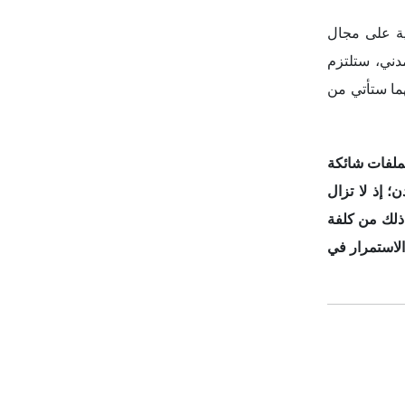
ية على مجال
دني، ستلتزم
ما ستأتي من
ملفات شائكة
 إذ لا تز
ا
ل
ع ذلك من كلفة
الاستمرار في