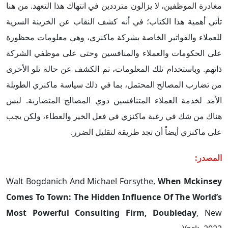
مغادرة الموظفين، لا يزالون مترددين في انتهاك هذا التعهد. من هنا
تأتي أهمية هذا الكتاب؛ في أنه كشف النقاب عن الخزينة السرية
للعملاء والفواتير الخاصة بشركة ماكنزي، وهي معلومات محظورة
على الحكومات والعملاء والمنافسين وحتى على موظفي الشركة
ذاتهم. وباستخدام تلك المعلومات، تم الكشف عن حالة تلو الأخرى
من تضارب المصالح المحتمل، بما في ذلك سياسة ماكنزي الطويلة
الأمد لخدمة العملاء المتنافسين ذوي المصالح المتضاربة. ليس
هناك من شك في رغبة ماكنزي في فعل الخير والعطاء، ولكن يجب
على ماكنزي أيضاً أن تجد طريقة لتقليل الضرر.
المصدر:
Walt Bogdanich And Michael Forsythe,
When Mckinsey
Comes To Town: The Hidden Influence Of The World’s
Most Powerful Consulting Firm, Doubleday
, New