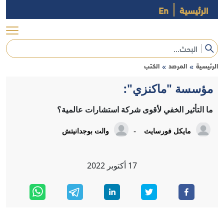
الرئيسية
En
الرئيسية
المرصد
الكتب
»
»
مؤسسة "ماكنزي":
ما التأثير الخفي لأقوى شركة استشارات عالمية؟
-
مايكل فورسايث
والت بوجدانيتش
17
أكتوبر
2022