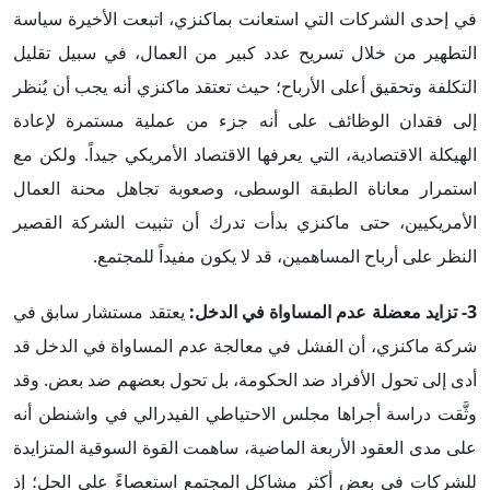
في إحدى الشركات التي استعانت بماكنزي، اتبعت الأخيرة سياسة
التطهير من خلال تسريح عدد كبير من العمال، في سبيل تقليل
التكلفة وتحقيق أعلى الأرباح؛ حيث تعتقد ماكنزي أنه يجب أن يُنظر
إلى فقدان الوظائف على أنه جزء من عملية مستمرة لإعادة
الهيكلة الاقتصادية، التي يعرفها الاقتصاد الأمريكي جيداً. ولكن مع
استمرار معاناة الطبقة الوسطى، وصعوبة تجاهل محنة العمال
الأمريكيين، حتى ماكنزي بدأت تدرك أن تثبيت الشركة القصير
النظر على أرباح المساهمين، قد لا يكون مفيداً للمجتمع.
3- تزايد معضلة عدم المساواة في الدخل
:
يعتقد مستشار سابق في
شركة ماكنزي، أن الفشل في معالجة عدم المساواة في الدخل قد
أدى إلى تحول الأفراد ضد الحكومة، بل تحول بعضهم ضد بعض. وقد
وثَّقت دراسة أجراها مجلس الاحتياطي الفيدرالي في واشنطن أنه
على مدى العقود الأربعة الماضية، ساهمت القوة السوقية المتزايدة
للشركات في بعض أكثر مشاكل المجتمع استعصاءً على الحل؛ إذ