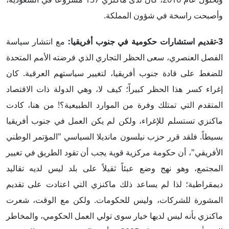
وأصبحت راسخة في شؤون المملكة.
3-تقديم استشارات حكومية في جنوب أفريقيا:
مع انتشار سياسة
الفصل العنصري، سعى الحظر التجاري الذي فرضته الأمم المتحدة
للضغط على قادة جنوب أفريقيا، لتغيير سياستهم العرقية. كان
إغراء كسر هذا الحظر كبيراً؛ كيف لا، وهي الدولة ذات الاقتصاد
المتقدم التي تمتلك وفرة من الموارد الطبيعية؟! من هنا، كادت
ماكنزي تستسلم للإغراء، ولكن لم يكن العمل في جنوب أفريقيا
بسيطاً. فلقد قرر حزب نيلسون مانديلا السياسي "المؤتمر الوطني
الأفريقي"، أن حكومة مركزية قوية يجب أن تقود الطريق في تغيير
المجتمع، وهو نهج وضع عبئاً ثقيلاً على بلد ليس لديه تقاليد
ديمقراطية؛ لذا لم يساعد ذلك ماكنزي التي اعتادت على تقديم
المشورة للشركات، وليس للحكومات. ولكن مع الوقت، شعرت
ماكنزي بأنه ليس لديها خيار سوى تولي العمل الحكومي، والمخاطر