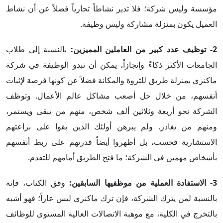
مؤسسة وليس شركة؛ فلا تدير نشاطاً تجارياً فضلاً عن أن نشاط
العميل يكون بمنزلة مشاركة وليس وظيفة.
2-
توظيف عدد كبير من العاملين المميزين
:
بالنسبة إلى طلاب
الجامعات الأكثر ذكاءً وإنجازاً، يمكن أن تبدو الوظيفة في شركة
ماكنزي بمنزلة طريق للثروة والمكانة فضلاً عن كونها فرصة لإثبات
أنفسهم، من خلال حل أصعب مشاكل عالم الأعمال. وتوظف
الشركة نحو أربعة وثلاثين ألف شخص، منهم من يبقى ويستمر،
ومنهم من يغادر. ولم يبرهن أولئك الذين بقوا على براعتهم
الاستشارية فحسب، بل أظهروا أيضاً قدرتهم على ربط أنفسهم
بأشخاص مهمين في الشركة؛ ما فتح الطريق أمامهم للتقدم.
3- الاستفادة العملية من موظفيها السابقين
:
وفق الكتاب، فإنه
بالنسبة لمن يترك الشركة، فإن ترك ماكنزي ليس عاراً؛ فهو أشبه
بالتخرج في الكلية، مع موهبة الاتصالات العالية المستوى للوظائف