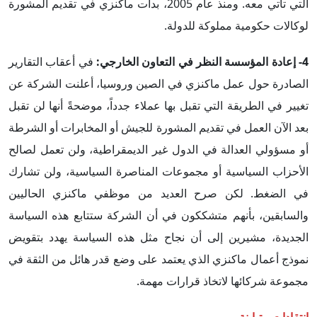
التي تأتي معه. ومنذ عام 2005، بدأت ماكنزي في تقديم المشورة
لوكالات حكومية مملوكة للدولة.
4- إعادة المؤسسة النظر في التعاون الخارجي:
في أعقاب التقارير
الصادرة حول عمل ماكنزي في الصين وروسيا، أعلنت الشركة عن
تغيير في الطريقة التي تقبل بها عملاء جدداً، موضحةً أنها لن تقبل
بعد الآن العمل في تقديم المشورة للجيش أو المخابرات أو الشرطة
أو مسؤولي العدالة في الدول غير الديمقراطية، ولن تعمل لصالح
الأحزاب السياسية أو مجموعات المناصرة السياسية، ولن تشارك
في الضغط. لكن صرح العديد من موظفي ماكنزي الحاليين
والسابقين، بأنهم متشككون في أن الشركة ستتابع هذه السياسة
الجديدة، مشيرين إلى أن نجاح مثل هذه السياسة يهدد بتقويض
نموذج أعمال ماكنزي الذي يعتمد على وضع قدر هائل من الثقة في
مجموعة شركائها لاتخاذ قرارات مهمة.