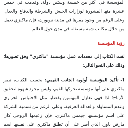
المؤسسة في أكثر من خمسة وستين دولة، وقدمت في خمس
عشرة منها المشورة لوزارات الجيش والشرطة والدفاع والعدل.
وعلى الرغم من وجود مقرها في مدينة نيويورك، فإن ماكنزي تعمل
من خلال مكاتب شبه مستقلة في مدن حول العالم.
رؤية المؤسسة
لفت الكتاب إلى محددات عمل مؤسسة "ماكنزي" وفق تصورها؛
وذلك على النحو التالي:
1-
تأكيد المؤسسة أولوية الجانب القيمي
:
بحسب الكتاب، تصر
ماكنزي على أنها مؤسسة تحركها القيم، وليس مجرد شهوة لتحقيق
الأرباح؛ لذا فهي تغازل المهتمين بقضايا مثل الاحتباس الحراري
وعدم المساواة والعدالة العرقية. وعلى الرغم من تسمية الشركة
على اسم مؤسسها جيمس ماكنزي، فإن زعيمها الروحي كان
مارفن باور، الذي أصر على أن تطلق ماكنزي على نفسها اسم