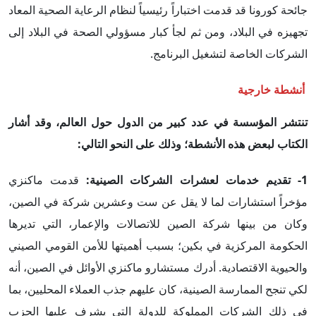
جائحة كورونا قد قدمت اختباراً رئيسياً لنظام الرعاية الصحية المعاد
تجهيزه في البلاد، ومن ثم لجأ كبار مسؤولي الصحة في البلاد إلى
الشركات الخاصة لتشغيل البرنامج.
أنشطة خارجية
تنتشر المؤسسة في عدد كبير من الدول حول العالم، وقد أشار
الكتاب لبعض هذه الأنشطة؛ وذلك على النحو التالي:
1- تقديم خدمات لعشرات الشركات الصينية:
قدمت ماكنزي
مؤخراً استشارات لما لا يقل عن ست وعشرين شركة في الصين،
وكان من بينها شركة الصين للاتصالات والإعمار، التي تديرها
الحكومة المركزية في بكين؛ بسبب أهميتها للأمن القومي الصيني
والحيوية الاقتصادية. أدرك مستشارو ماكنزي الأوائل في الصين، أنه
لكي تنجح الممارسة الصينية، كان عليهم جذب العملاء المحليين، بما
في ذلك الشركات المملوكة للدولة التي يشرف عليها الحزب