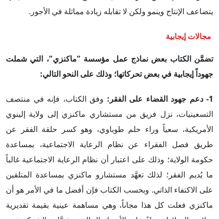
يتضاعف الإنتاج وينمو ولكن لا تقابله زيادة مماثلة في الأجور.
مجالات إيجابية
تضمَّن الكتاب بعض نماذج عمل مؤسسة "ماكنزي"، التي شملت
جهوداً إيجابية في بعض تحركاتها؛ وذلك على النحو التالي:
1-
دعم جهود القضاء على الفقر
:
وفق الكتاب، فإنه في منتصف
التسعينيات، نزل فريق من مستشاري ماكنزي إلى ولاية إلينوي
الأمريكية، سعياً وراء حلم طوباوي، وهو كسر حلقة الفقر عن
طريق فصل الفقراء عن نظام الرعاية الاجتماعية، بمساعدة
حكومة الولاية؛ وذلك على اعتبار أن نظام الرعاية الاجتماعية غالباً
ما يُديم الفقر؛ لذلك تعهَّد مستشارو ماكنزي بمساعدة المتلقين
على الاكتفاء الذاتي. وبحسب الكتاب فإن أفضل ما في الأمر هو أن
ماكنزي فعلت كل هذا مجاناً، وهي مساهمة عينية بقيمة تقديرية