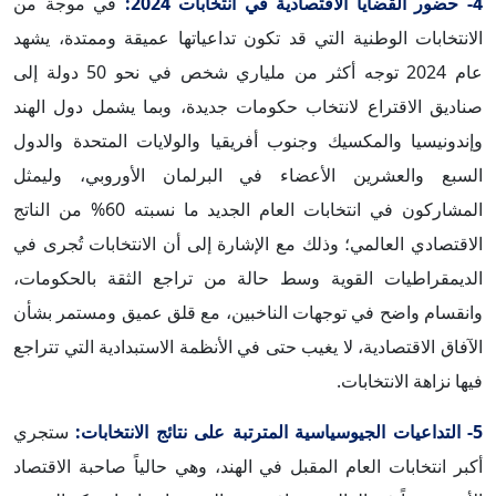
4- حضور القضايا الاقتصادية في انتخابات 2024:
في موجة من
الانتخابات الوطنية التي قد تكون تداعياتها عميقة وممتدة، يشهد
عام 2024 توجه أكثر من ملياري شخص في نحو 50 دولة إلى
صناديق الاقتراع لانتخاب حكومات جديدة، وبما يشمل دول الهند
وإندونيسيا والمكسيك وجنوب أفريقيا والولايات المتحدة والدول
السبع والعشرين الأعضاء في البرلمان الأوروبي، وليمثل
المشاركون في انتخابات العام الجديد ما نسبته 60% من الناتج
الاقتصادي العالمي؛ وذلك مع الإشارة إلى أن الانتخابات تُجرى في
الديمقراطيات القوية وسط حالة من تراجع الثقة بالحكومات،
وانقسام واضح في توجهات الناخبين، مع قلق عميق ومستمر بشأن
الآفاق الاقتصادية، لا يغيب حتى في الأنظمة الاستبدادية التي تتراجع
فيها نزاهة الانتخابات.
5- التداعيات الجيوسياسية المترتبة على نتائج الانتخابات:
ستجري
أكبر انتخابات العام المقبل في الهند، وهي حالياً صاحبة الاقتصاد