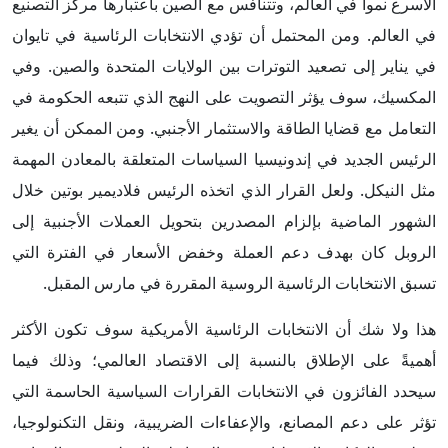
الأسرع نمواً في العالم، وتتنافس مع الصين باعتبارها مركز التصنيع
في العالم. ومن المحتمل أن تؤدي الانتخابات الرئاسية في تايوان
في يناير إلى تصعيد التوترات بين الولايات المتحدة والصين. وفي
المكسيك، سوف يؤثر التصويت على النهج الذي تتبعه الحكومة في
التعامل مع قضايا الطاقة والاستثمار الأجنبي. ومن الممكن أن يغير
الرئيس الجديد في إندونيسيا السياسات المتعلقة بالمعادن المهمة
مثل النيكل. ولعل القرار الذي اتخذه الرئيس فلاديمير بوتين خلال
الشهور الماضية بإلزام المصدرين بتحويل العملات الأجنبية إلى
الروبل كان بهدف دعم العملة وخفض الأسعار في الفترة التي
تسبق الانتخابات الرئاسية الروسية المقررة في مارس المقبل.
هذا ولا شك أن الانتخابات الرئاسية الأمريكية سوف تكون الأكثر
أهميةً على الإطلاق بالنسبة إلى الاقتصاد العالمي؛ وذلك فيما
سيحدد الفائزون في الانتخابات القرارات السياسية الحاسمة التي
تؤثر على دعم المصانع، والإعفاءات الضريبية، ونقل التكنولوجيا،