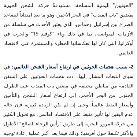
"الحوثيين" اليمنية المسلحة، مستهدفةً حركة الشحن الحيوية
بمضيق "باب المندب" في البحر الأحمر، وهو ما يعد امتداداً لتصاعد
الصراع بين إسرائيل وحماس، الذي يعتبر الأحدث في سلسلة من
الأزمات المتواصلة، بما في ذلك وباء "كوفيد 19" والحرب في
أوكرانيا، التي كان لها انعكاساتها الخطرة والمستمرة على الاقتصاد
العالمي.
2- تسبب هجمات الحوثيين في ارتفاع أسعار الشحن العالمي:
في
سياق التبعات المشار إليها، أدت هجمات الحوثيين على السفن
القادمة من مناطق مختلفة في مضيق باب المندب على الطرف
الجنوبي من البحر الأحمر، إلى ارتفاع أسعار الشحن والتأمين
وأسعار النفط عالمياً. وحتى إن لم تكن الزيادة كبيرة، فإن حالة
عدم اليقين لها تأثير مثبط على الاقتصاد العالمي، مع تحويل الكثير
من حركة المرور البحرية إلى طريق "رأس الرجاء الصالح" الأطول
والأكثر تكلفةً حول أفريقيا؛ وذلك فيما يعد أكبر عملية إعادة توجيه