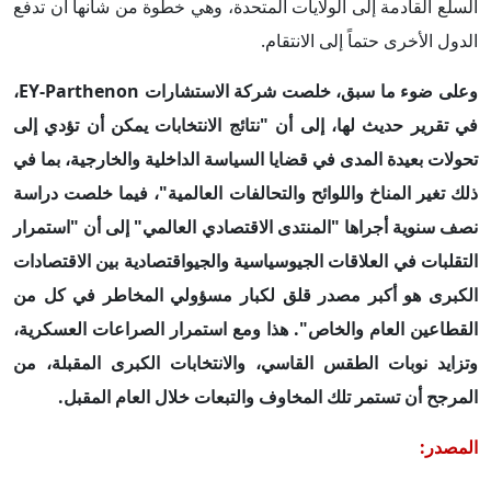
السلع القادمة إلى الولايات المتحدة، وهي خطوة من شأنها أن تدفع
الدول الأخرى حتماً إلى الانتقام.
وعلى ضوء ما سبق، خلصت شركة الاستشارات EY-Parthenon،
في تقرير حديث لها، إلى أن "نتائج الانتخابات يمكن أن تؤدي إلى
تحولات بعيدة المدى في قضايا السياسة الداخلية والخارجية، بما في
ذلك تغير المناخ واللوائح والتحالفات العالمية"، فيما خلصت دراسة
نصف سنوية أجراها "المنتدى الاقتصادي العالمي" إلى أن "استمرار
التقلبات في العلاقات الجيوسياسية والجيواقتصادية بين الاقتصادات
الكبرى هو أكبر مصدر قلق لكبار مسؤولي المخاطر في كل من
القطاعين العام والخاص". هذا ومع استمرار الصراعات العسكرية،
وتزايد نوبات الطقس القاسي، والانتخابات الكبرى المقبلة، من
المرجح أن تستمر تلك المخاوف والتبعات خلال العام المقبل.
المصدر: