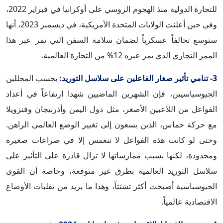
للتجارة الدولية منذ الهجوم الروسي على أوكرانيا في فبراير 2022،
وفي حين أعلنت الولايات المتحدة الأمريكية، في ديسمبر 2023، أنها
ستوسع تحالفاً عسكرياً لضمان سلامة السفن التي تمر عبر هذا
الممر التجاري الذي يمر عبره 12% من التجارة العالمية.
3- تنامي تأثير صغار الفاعلين على سلاسل التوريد:
بحسب المحللين
الجيوسياسيين، فإن الشهرين الماضيين شهدا ارتفاعاً في أعداد
الفواعل من اللاعبين الأصغر، مثل دول اليمن وأذربيجان وفنزويلا
مع حركة حماس، الذين يسعون إلى تغيير الوضع العالمي الراهن.
وحتى لو كانت هذه الفواعل لا تنغمس إلا في صراعات صغيرة
ومحدودة، لكنها بسبب ممارساتها لا تزال قادرة على التأثير على
سلاسل التوريد العالمية بطرق غير متوقعة، وخاصة أن القوى
الجيوسياسية أصبحت أكثر تشتتاً، وهذا ما يزيد من تقلبات الأوضاع
الاقتصادية عالمياً.