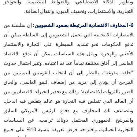
وتطوير الذكاء الاصطناعي، والضوابط التنظيمية، والحواجز
التجارية، والاستثمارات، وتخفيف الديون، وانتقال الطاقة.
6- المخاوف الاقتصادية المرتبطة بصعود الشعبويين:
إن سلسلة من
الانتصارات الانتخابية التي تحمل الشعبويين إلى السلطة يمكن أن
تدفع الحكومات نحو تشديد السيطرة على التجارة والاستثمار
الأجنبي والهجرة. ومثل هذه السياسات يمكن أن تدفع الاقتصاد
العالمي إلى آفاق مختلفة تماماً عما تم اعتياده، وتثير احتمال حدوث
"حلقة مفرغة"، بالنظر إلى أن انتخاب القوميين اليمينيين من
المرجح أن يؤدي إلى مزيد من إضعاف النمو العالمي، وإلحاق
الضرر بالثروات الاقتصادية؛ وذلك مع تحذير الخبراء الاقتصاديين من
أن العالم الذي تتقلص فيه التجارة هو عالم يتقلص فيه الدخل.
وتتضاعف تلك المخاوف مع دفاع الرئيس الأمريكي السابق
والمرشح الجمهوري المحتمل دونالد ترامب، عن السياسات
التجارية الحمائية، واقتراحه فرض تعريفة بنسبة 10% على جميع