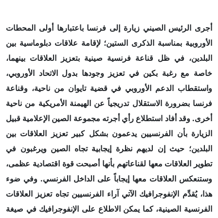
أجرى الرئيس الصيني زيارة إلى فرنسا باعتبارها أولى المحطات
الأوروبية بمناسبة الذكرى الستين؛ لإقامة علاقات دبلوماسية بين
البلدين، في ظل قناعة فرنسية صينية بتعزيز العلاقات بينهما،
خاصة مع رغبة بكين في تعزيز وجودها بدول الاتحاد الأوروبي،
واستقطاب الدعم الأوروبي في قضية تايوان من ناحية، وقناعة
فرنسا بضرورة الاستقلال تدريجياً عن الهيمنة الأمريكية من ناحية
أخرى. وقد أفاد استطلاع رأي أجرته مجموعة الصين الإعلامية قبيل
الزيارة بأن الفرنسيين يدعمون بشكل كبير تعزيز العلاقات بين
البلدين؛ حيث إن لديهم نظرة إيجابية تجاه الصين ويرغبون في
تطوير العلاقات معها لقناعاتهم بأنها أصبحت قوة اقتصادية عظمى،
وستنعكس العلاقات معها إيجاباً على الداخل الفرنسي. وفي ضوء
هذا، يُقدِّم الإنفوجرافيك الآتي آراء الفرنسيين تجاه تعزيز العلاقات
الفرنسية الصينية، كما يمكن الاطلاع على الإنفوجرافيك في صيغة