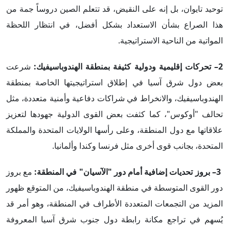
توحيد تايوان، بل إنه على النقيض، قد تتعلم الصين دروساً جمة من
هذا الصراع بشأن الاستعداد بشكل أفضل، في انتظار اللحظة
المواتية من الناحية الاستراتيجية.
2– تحركات إقليمية ودولية كثيفة بمنطقة الهندوباسيفيك:
شرعت
بعض دول شرق آسيا في إطلاق استراتيجيتها الخاصة بمنطقة
الهندوباسيفيك، والانخراط في شراكات دفاعية وأمنية متعددة، مثل
تحالف "أوكوس"، كما كثفت بعض القوى الدولية جهودها لتعزيز
علاقاتها مع دول المنطقة، وعلى رأسها الولايات المتحدة والمملكة
المتحدة، بجانب قوى أخرى مثل فرنسا وكندا وألمانيا.
3– بروز تحديات إضافية أمام دور "الآسيان" في المنطقة:
مع بروز
دور القوى المتوسطة في منطقة الهندوباسيفيك، من المتوقع ظهور
المزيد من التجمعات المتعددة الأطراف في المنطقة، وهو أمر قد
يُسهم في تراجع مكانة رابطة دول جنوب شرق آسيا المعروفة