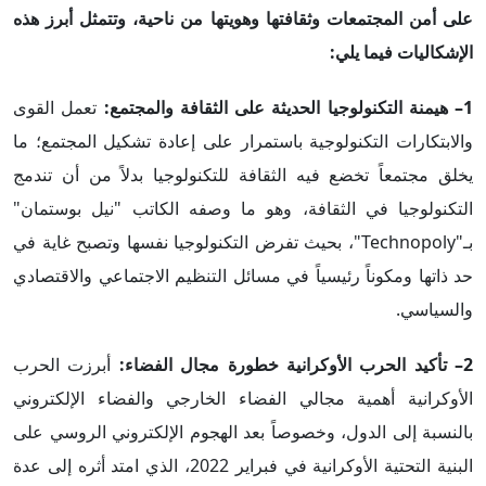
على أمن المجتمعات وثقافتها وهويتها من ناحية، وتتمثل أبرز هذه
الإشكاليات فيما يلي
:
1– هيمنة التكنولوجيا الحديثة على الثقافة والمجتمع:
تعمل القوى
والابتكارات التكنولوجية باستمرار على إعادة تشكيل المجتمع؛ ما
يخلق مجتمعاً تخضع فيه الثقافة للتكنولوجيا بدلاً من أن تندمج
التكنولوجيا في الثقافة، وهو ما وصفه الكاتب "نيل بوستمان"
بـ"Technopoly"، بحيث تفرض التكنولوجيا نفسها وتصبح غاية في
حد ذاتها ومكوناً رئيسياً في مسائل التنظيم الاجتماعي والاقتصادي
والسياسي.
2– تأكيد الحرب الأوكرانية خطورة مجال الفضاء:
أبرزت الحرب
الأوكرانية أهمية مجالي الفضاء الخارجي والفضاء الإلكتروني
بالنسبة إلى الدول، وخصوصاً بعد الهجوم الإلكتروني الروسي على
البنية التحتية الأوكرانية في فبراير 2022، الذي امتد أثره إلى عدة