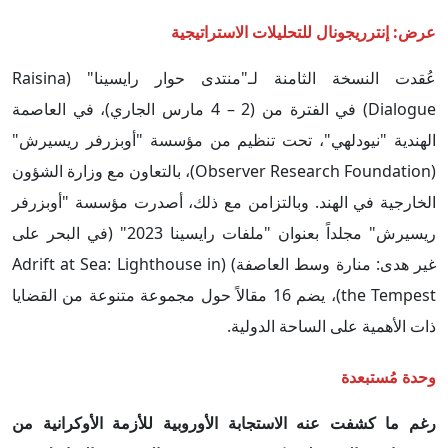
عرض: إنترريجونال للتحليلات الاستراتيجية
عُقدت النسخة الثامنة لـ"منتدى حوار رايسينا" (Raisina
Dialogue) في الفترة من (2 – 4 مارس الجاري)، في العاصمة
الهندية "نيودلهي"، تحت تنظيم من مؤسسة "أوبزرفر ريسيرش"
(Observer Research Foundation)، بالتعاون مع وزارة الشؤون
الخارجية في الهند. وبالتزامن مع ذلك، أصدرت مؤسسة "أوبزرفر
ريسيرش" مجلداً بعنوان "ملفات رايسينا 2023" (في البحر على
غير هدى: منارة وسط العاصفة) (Adrift at Sea: Lighthouse in
the Tempest)، يضم 16 مقالاً حول مجموعة متنوعة من القضايا
ذات الأهمية على الساحة الدولية.
وحدة مُستبعدة
رغم ما كشفت عنه الاستجابة الأوروبية للأزمة الأوكرانية من