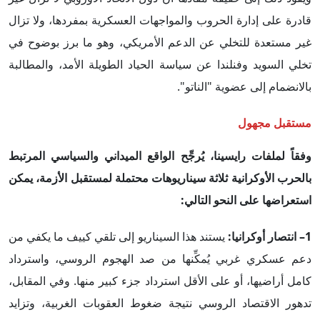
قادرة على إدارة الحروب والمواجهات العسكرية بمفردها، ولا تزال
غير مستعدة للتخلي عن الدعم الأمريكي، وهو ما برز بوضوح في
تخلي السويد وفنلندا عن سياسة الحياد الطويلة الأمد، والمطالبة
بالانضمام إلى عضوية "الناتو".
مستقبل مجهول
وفقاً لملفات رايسينا، يُرجِّح الواقع الميداني والسياسي المرتبط
بالحرب الأوكرانية ثلاثة سيناريوهات محتملة لمستقبل الأزمة، يمكن
استعراضها على النحو التالي
:
1– انتصار أوكرانيا:
يستند هذا السيناريو إلى تلقي كييف ما يكفي من
دعم عسكري غربي يُمكِّنها من صد الهجوم الروسي، واسترداد
كامل أراضيها، أو على الأقل استرداد جزء كبير منها. وفي المقابل،
تدهور الاقتصاد الروسي نتيجة ضغوط العقوبات الغربية، وتزايد