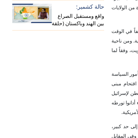
 وفي المقابل
في غزة؛ فأي
ات المتحدة،
ين إسرائيل
لجنوبية بين
لموسة لحلها،
 لحل الأزمة،
ربما تكون قد