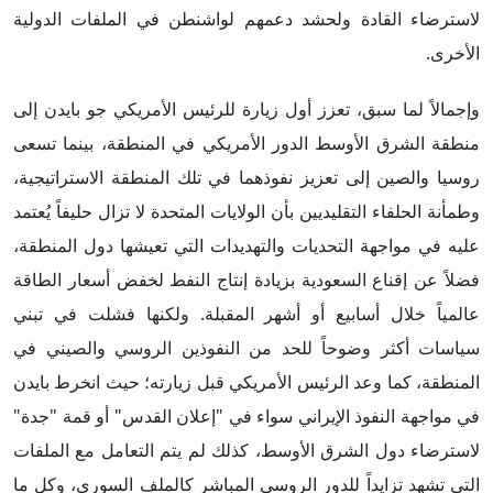
لاسترضاء القادة ولحشد دعمهم لواشنطن في الملفات الدولية
الأخرى.
وإجمالاً لما سبق، تعزز أول زيارة للرئيس الأمريكي جو بايدن إلى
منطقة الشرق الأوسط الدور الأمريكي في المنطقة، بينما تسعى
روسيا والصين إلى تعزيز نفوذهما في تلك المنطقة الاستراتيجية،
وطمأنة الحلفاء التقليديين بأن الولايات المتحدة لا تزال حليفاً يُعتمد
عليه في مواجهة التحديات والتهديدات التي تعيشها دول المنطقة،
فضلاً عن إقناع السعودية بزيادة إنتاج النفط لخفض أسعار الطاقة
عالمياً خلال أسابيع أو أشهر المقبلة. ولكنها فشلت في تبني
سياسات أكثر وضوحاً للحد من النفوذين الروسي والصيني في
المنطقة، كما وعد الرئيس الأمريكي قبل زيارته؛ حيث انخرط بايدن
في مواجهة النفوذ الإيراني سواء في "إعلان القدس" أو قمة "جدة"
لاسترضاء دول الشرق الأوسط، كذلك لم يتم التعامل مع الملفات
التي تشهد تزايداً للدور الروسي المباشر كالملف السوري، وكل ما