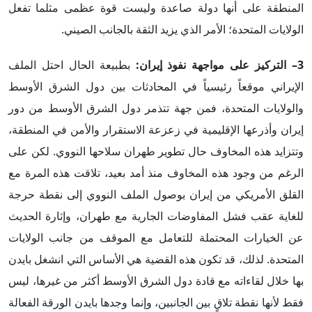
المنطقة على أنها دولة صاعدة وليست قوة عظمى مثلما تفعل
الولايات المتحدة؛ الأمر الذي يزيد الثقة بالجانب الصيني.
3–
التركيز على مواجهة نفوذ إيران:
بطبيعة الحال احتل الملف
الإيراني موقعاً رئيسياً في المحادثات بين دول الشرق الأوسط
والولايات المتحدة، فمن جهة تتذمر دول الشرق الأوسط من دور
إيران وأذرعها الإقليمية في زعزعة الاستقرار والأمن في المنطقة،
وتتزايد هذه المخاوف حال تطوير طهران سلاحها النووي. لكن على
الرغم من وجود هذه المخاوف منذ أمد بعيد، تلاقت هذه المرة مع
القلق الأمريكي من إيران بوصول الملف النووي إلى نقطة حرجة
للغاية عقب فشل المفاوضات الجارية مع طهران، وإثارة الحديث
عن الخيارات المحتملة للتعامل مع الموقف من جانب الولايات
المتحدة. لذلك، قد تكون هذه القضية هي الأساس التي انشغل بايدن
بها خلال لقاءاته مع قادة دول الشرق الأوسط أكثر من غيرها، ليس
فقط لأنها نقطة تلاقٍ بين الجانبين، وإنما وجدها بايدن الورقة الفعالة