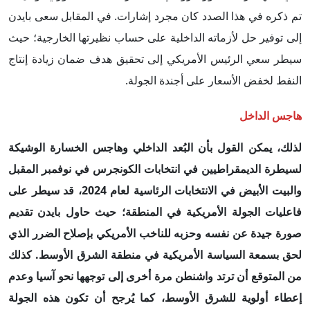
تم ذكره في هذا الصدد كان مجرد إشارات. في المقابل سعى بايدن
إلى توفير حل لأزماته الداخلية على حساب نظيرتها الخارجية؛ حيث
سيطر سعي الرئيس الأمريكي إلى تحقيق هدف ضمان زيادة إنتاج
النفط لخفض الأسعار على أجندة الجولة.
هاجس الداخل
لذلك، يمكن القول بأن البُعد الداخلي وهاجس الخسارة الوشيكة
لسيطرة الديمقراطيين في انتخابات الكونجرس في نوفمبر المقبل
والبيت الأبيض في الانتخابات الرئاسية لعام 2024، قد سيطر على
فاعليات الجولة الأمريكية في المنطقة؛ حيث حاول بايدن تقديم
صورة جيدة عن نفسه وحزبه للناخب الأمريكي بإصلاح الضرر الذي
لحق بسمعة السياسة الأمريكية في منطقة الشرق الأوسط. كذلك
من المتوقع أن ترتد واشنطن مرة أخرى إلى توجهها نحو آسيا وعدم
إعطاء أولوية للشرق الأوسط، كما يُرجح أن تكون هذه الجولة