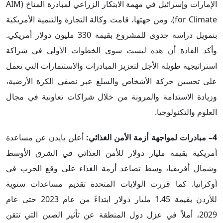
الإمارات وإسرائيل في مهمة الابتكار الزراعي لمبادرة المناخ (AIM
for Climate). ومن جهتها، قامت وكالة التجارة والتنمية الأمريكية
بتمويل دراسة جدوى للمشروع بقيمة 330 مليون دولار أمريكي.
وأكد القادة أن هذه ليست سوى الخطوات الأولى في شراكة
استراتيجية طويلة الأجل لتعزيز المبادرات والاستثمارات التي تعمل
على تحسين حركة الأشخاص والسلع عبر نصفي الكرة الأرضية،
وزيادة الاستدامة والمرونة من خلال شراكات تعاونية في مجال
العلوم والتكنولوجيا.
4– مبادرات لمواجهة أزمة الأمن الغذائي:
أعلن بايدن عن مساعدة
أمريكية بقيمة مليار دولار للأمن الغذائي في الشرق الأوسط
وشمال أفريقيا، وسط تصاعد أزمة الغذاء على وقع الحرب في
أوكرانيا. كما قررت الولايات المتحدة تقديم مساعدات سنوية
للأردن بقيمة 1.45 مليار دولار ابتداءً من عام 2023 حتى عام
2029، أملاً في عزل دول المنطقة عن تأثير الصين التي تتقن