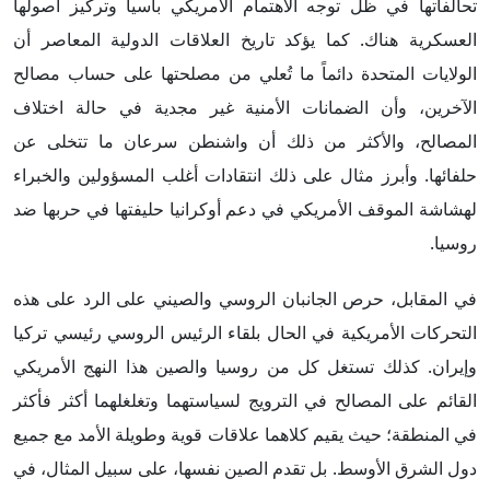
تحالفاتها في ظل توجه الاهتمام الأمريكي بآسيا وتركيز أصولها
العسكرية هناك. كما يؤكد تاريخ العلاقات الدولية المعاصر أن
الولايات المتحدة دائماً ما تُعلي من مصلحتها على حساب مصالح
الآخرين، وأن الضمانات الأمنية غير مجدية في حالة اختلاف
المصالح، والأكثر من ذلك أن واشنطن سرعان ما تتخلى عن
حلفائها. وأبرز مثال على ذلك انتقادات أغلب المسؤولين والخبراء
لهشاشة الموقف الأمريكي في دعم أوكرانيا حليفتها في حربها ضد
روسيا.
في المقابل، حرص الجانبان الروسي والصيني على الرد على هذه
التحركات الأمريكية في الحال بلقاء الرئيس الروسي رئيسي تركيا
وإيران. كذلك تستغل كل من روسيا والصين هذا النهج الأمريكي
القائم على المصالح في الترويج لسياستهما وتغلغلهما أكثر فأكثر
في المنطقة؛ حيث يقيم كلاهما علاقات قوية وطويلة الأمد مع جميع
دول الشرق الأوسط. بل تقدم الصين نفسها، على سبيل المثال، في