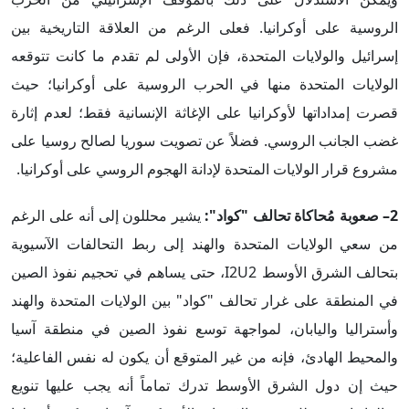
الروسية على أوكرانيا. فعلى الرغم من العلاقة التاريخية بين
إسرائيل والولايات المتحدة، فإن الأولى لم تقدم ما كانت تتوقعه
الولايات المتحدة منها في الحرب الروسية على أوكرانيا؛ حيث
قصرت إمداداتها لأوكرانيا على الإغاثة الإنسانية فقط؛ لعدم إثارة
غضب الجانب الروسي. فضلاً عن تصويت سوريا لصالح روسيا على
مشروع قرار الولايات المتحدة لإدانة الهجوم الروسي على أوكرانيا.
2– صعوبة مُحاكاة تحالف "كواد":
يشير محللون إلى أنه على الرغم
من سعي الولايات المتحدة والهند إلى ربط التحالفات الآسيوية
بتحالف الشرق الأوسط I2U2، حتى يساهم في تحجيم نفوذ الصين
في المنطقة على غرار تحالف "كواد" بين الولايات المتحدة والهند
وأستراليا واليابان، لمواجهة توسع نفوذ الصين في منطقة آسيا
والمحيط الهادئ، فإنه من غير المتوقع أن يكون له نفس الفاعلية؛
حيث إن دول الشرق الأوسط تدرك تماماً أنه يجب عليها تنويع