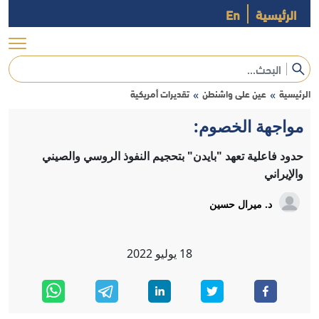
الرئيسية
En
الرئيسية
عين على واشنطن
تقديرات أمريكية
»
»
مواجهة الخصوم:
حدود فاعلية تعهد "بايدن" بتحجيم النفوذ الروسي والصيني
والإيراني
د. ميرال حسين
18
يوليو
2022