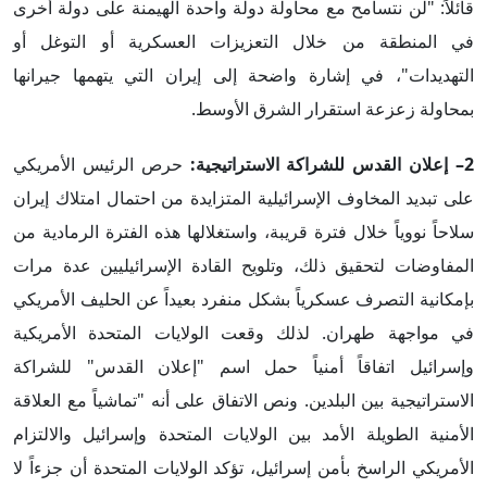
قائلاً: "لن نتسامح مع محاولة دولة واحدة الهيمنة على دولة أخرى
في المنطقة من خلال التعزيزات العسكرية أو التوغل أو
التهديدات"، في إشارة واضحة إلى إيران التي يتهمها جيرانها
بمحاولة زعزعة استقرار الشرق الأوسط.
2– إعلان القدس للشراكة الاستراتيجية:
حرص الرئيس الأمريكي
على تبديد المخاوف الإسرائيلية المتزايدة من احتمال امتلاك إيران
سلاحاً نووياً خلال فترة قريبة، واستغلالها هذه الفترة الرمادية من
المفاوضات لتحقيق ذلك، وتلويح القادة الإسرائيليين عدة مرات
بإمكانية التصرف عسكرياً بشكل منفرد بعيداً عن الحليف الأمريكي
في مواجهة طهران. لذلك وقعت الولايات المتحدة الأمريكية
وإسرائيل اتفاقاً أمنياً حمل اسم "إعلان القدس" للشراكة
الاستراتيجية بين البلدين. ونص الاتفاق على أنه "تماشياً مع العلاقة
الأمنية الطويلة الأمد بين الولايات المتحدة وإسرائيل والالتزام
الأمريكي الراسخ بأمن إسرائيل، تؤكد الولايات المتحدة أن جزءاً لا