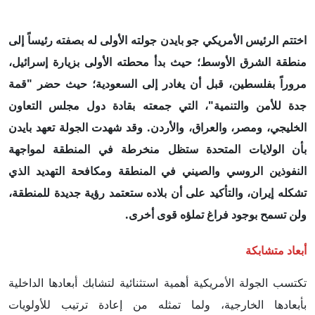
اختتم الرئيس الأمريكي جو بايدن جولته الأولى له بصفته رئيساً إلى
منطقة الشرق الأوسط؛ حيث بدأ محطته الأولى بزيارة إسرائيل،
مروراً بفلسطين، قبل أن يغادر إلى السعودية؛ حيث حضر "قمة
جدة للأمن والتنمية"، التي جمعته بقادة دول مجلس التعاون
الخليجي، ومصر، والعراق، والأردن. وقد شهدت الجولة تعهد بايدن
بأن الولايات المتحدة ستظل منخرطة في المنطقة لمواجهة
النفوذين الروسي والصيني في المنطقة ومكافحة التهديد الذي
تشكله إيران، والتأكيد على أن بلاده ستعتمد رؤية جديدة للمنطقة،
ولن تسمح بوجود فراغ تملؤه قوى أخرى.
أبعاد متشابكة
تكتسب الجولة الأمريكية أهمية استثنائية لتشابك أبعادها الداخلية
بأبعادها الخارجية، ولما تمثله من إعادة ترتيب للأولويات