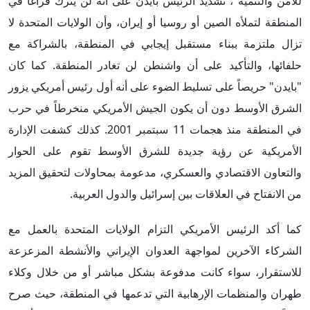
للأمن والتنمية"، تشديد الرئيس بايدن على أنه لن يترك فراغاً في
المنطقة لتملأه الصين أو روسيا أو إيران، وأن الولايات المتحدة لا
تزال ملتزمة ببناء مستقبل إيجابي في المنطقة، بالشراكة مع
حلفائها، والتأكيد على أن واشنطن لن تغادر المنطقة. كما كان
"بايدن" حريصاً على تسليط الضوء على أنه أول رئيس أمريكي يزور
الشرق الأوسط دون أن يكون الجيش الأمريكي منخرطاً في حرب
في المنطقة منذ هجمات 11 سبتمبر 2001. كذلك كشفت الإدارة
الأمريكية عن رؤية جديدة للشرق الأوسط تقوم على الحوار
والتعاون الاقتصادي والعسكري، مدعومة بمحاولات لتحقيق المزيد
من الانفتاح في العلاقات بين إسرائيل والدول العربية.
كما أكد الرئيس الأمريكي التزام الولايات المتحدة بالعمل مع
الشركاء الآخرين لمواجهة العدوان الإيراني والأنشطة المزعزعة
للاستقرار، سواء كانت مدفوعة بشكل مباشر أو من خلال وكلاء
طهران والمنظمات الإرهابية التي تدعمها في المنطقة، حيث صرح