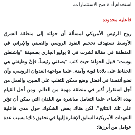
استخدام أداة ضخ الاستثمارات.
فاعلية محدودة
روج الرئيس الأمريكي لمسألة أن جولته إلى منطقة الشرق
الأوسط تستهدف تحجيم النفوذ الروسي والصيني والإيراني في
المنطقة في مقالة نُشرت في 9 يوليو الجاري بصحيفة "واشنطن
بوست" قبيل الجولة؛ حيث كتب "بصفتي رئيساً، فإنَّ وظيفتي هي
الحفاظ على بلادنا قوية وآمنة. علينا مواجهة العدوان الروسي، وأن
نضع أنفسنا في أفضل وضع ممكن للتغلب على الصين، والعمل من
أجل استقرار أكبر في منطقة مهمة من العالم. ومن أجل القيام
بهذه الأشياء، علينا التعامل مباشرة مع البلدان التي يمكن أن تؤثر
على تلك النتائج". لكن هناك بعض الشكوك حول مدى فاعلية
التعهدات الأمريكية السابق الإشارة إليها في تحقيق ذلك؛ بسبب عدة
عوامل من أبرزها: