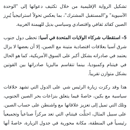
تشكيل الرواية الإقليمية من خلال تكثيف دعواتها إلى "الوحدة
الآسيوية" و"المستقبل المشترك"، بما يعكس تحولاً استراتيجياً يُبرِز
الصين كقائد ثقافي واقتصادي وسياسي بديل للهيمنة الغربية.
5– استقطاب شركاء الولايات المتحدة في آسيا:
تحظى دول جنوب
شرق آسيا بعلاقات اقتصادية متينة مع الصين، إلا أن بعضها لا يزال
يعتمد في صادراته بشكل أكبر على السوق الأمريكية، كما هو الحال
في فيتنام وكمبوديا، بينما تتقاسم ماليزيا صادراتها بين القوتين
بشكل متوازن تقريباً.
هذا وقد ركزت زيارة الرئيس شي على الدول التي تشهد خلافات
سياسية مع بكين، خاصةً فيما يتعلق بنزاعات بحر الصين الجنوبي،
وتلك التي تميل إلى تعزيز علاقاتها مع واشنطن على حساب الصين.
على سبيل المثال، احتلَّت فيتنام، التي تعد مركزاً صناعياً وتجميعياً
رئيسياً في المنطقة، مكانة محورية في جدول الزيارة، خاصةً أنها