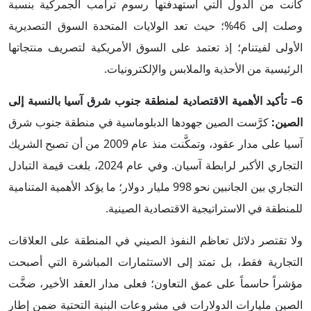
كانت من الدول التي استهدفتها رسوم ترامب الجمركية بنسبة
وصلت إلى 46%؛ حيث تعد الولايات المتحدة السوق التصديرية
الأولى لفيتنام؛ إذ تعتمد على السوق الأمريكية لتصريف منتجاتها
الرئيسية من الأحذية والملابس والإلكترونيات.
6– تأكيد الأهمية الاقتصادية لمنطقة جنوب شرق آسيا بالنسبة إلى
الصين:
كرَّست الصين جهودها الدبلوماسية في منطقة جنوب شرق
آسيا على مدار عقود، وتمكَّنت منذ عام 2009 من أن تصبح الشريك
التجاري الأكبر لرابطة آسيان. وفي عام 2024، بلغت قيمة التبادل
التجاري بين الجانبين نحو 998 مليار دولار؛ ما يؤكد الأهمية المتنامية
للمنطقة في الاستراتيجية الاقتصادية الصينية.
ولا تقتصر دلائل تعاظم النفوذ الصيني في المنطقة على العلاقات
التجارية فقط، بل تمتد إلى الاستثمارات المباشرة التي أصبحت
مؤشراً حاسماً على عمق التعاون؛ فعلى مدار العقد الأخير، ضخَّت
الصين مليارات الدولارات في مشروعات البنية التحتية ضمن إطار