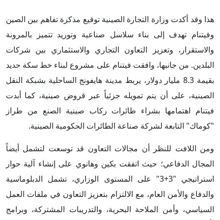
هذا وقد أكدت وزارة التجارة الصينية توقيع مذكرة تفاهم بين الصين
وفيتنام تهدف إلى بناء سلاسل صناعية وتوريد تتميز بالمرونة
والاستقرار، وتعزيز التعاون التجاري والاستثماري بين شركات
البلدين. من جانبها، وافقت فيتنام على مشروع لبناء خط سكة حديد
بقيمة 8.3 مليار دولار، يربط مدينة هايفونج الساحلية بشبكة النقل
الصينية، على أن يتم تمويله جزئياً عبر قروض صينية، كما أبدت
فيتنام اهتمامها بشراء طائرات ركاب صينية الصنع من طراز
"كوماك" التابعة لشركة صناعة الطائرات الحكومية الصينية.
ومن اللافت للنظر أن مجالات التعاون قد توسعت لتشمل أيضاً
المجال الدفاعي؛ حيث اتفقت بكين وهانوي على إنشاء آلية حوار
استراتيجي "3+3" على المستوى الوزاري، تشمل الدبلوماسية
والدفاع والأمن العام، مع الالتزام بتعزيز التعاون في ملفات العمل
السياسي، وأمن الملاحة البحرية، والتدريبات المشتركة، وبرامج