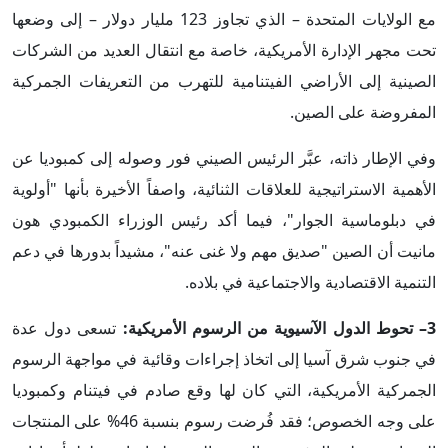
مع الولايات المتحدة – الذي تجاوز 123 مليار دولار – إلى وضعها
تحت مجهر الإدارة الأمريكية، خاصة مع انتقال العديد من الشركات
الصينية إلى الأراضي الفيتنامية للتهرب من التعريفات الجمركية
المفروضة على الصين.
وفي الإطار ذاته، عبَّر الرئيس الصيني فور وصوله إلى كمبوديا عن
الأهمية الاستراتيجية للعلاقات الثنائية، واصفاً الأخيرة بأنها "أولوية
في دبلوماسية الجوار"، فيما أكد رئيس الوزراء الكمبودي هون
مانيت أن الصين "صديق مهم ولا غنى عنه"، مشيداً بدورها في دعم
التنمية الاقتصادية والاجتماعية في بلاده.
3– تحوط الدول الآسيوية من الرسوم الأمريكية:
تسعى دول عدة
في جنوب شرق آسيا إلى اتخاذ إجراءات وقائية في مواجهة الرسوم
الجمركية الأمريكية، التي كان لها وقع صادم في فيتنام وكمبوديا
على وجه الخصوص؛ فقد فُرضت رسوم بنسبة 46% على المنتجات