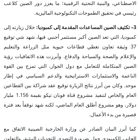
الاصطناعي، والبنية التحتية الرقمية؛ ما يعزز دور الصين كلاعب
رئيسي في تحقيق الطموحات التكنولوجية الماليزية.
3– تكثيف الصين المساعدات المقدمة إلى كمبوديا:
خلال زيارته إلى
كمبوديا، التي تعد الصين أكبر مستثمر أجنبي فيها، شهد شي توقيع
37 وثيقة تعاون تغطي قطاعات حيوية مثل الزراعة والتعليم
والإعلام والصحة والسياحة والدفاع. وأبرزت هذه الاتفاقيات رؤية
الصين المتكاملة للتعامل مع دول الجوار، التي تمزج بين القوة
الناعمة والاستثمارات الاستراتيجية والدعم السياسي في إطار
موحد. وكان من أبرز نتائج الزيارة توقيع عقد شراكة بين القطاعين
العام والخاص لتنفيذ مشروع قناة فونان تيكو بقيمة 1.156 مليار
دولار، وهو مشروع أطلق العام الماضي، لكنه شهد توقفاً بعد فترة
قصيرة من بدء الأعمال.
كما أبرز البيان الصادر عن وزارة الخارجية الصينية الاتفاق مع
الجانب الكمبودي حول ضرورة التصدي للتحديات البيئية، والتعاون