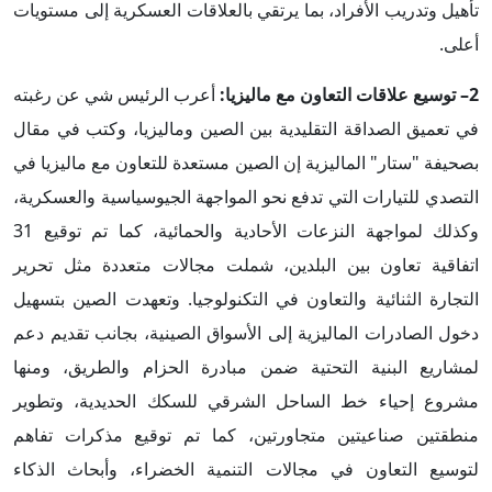
تأهيل وتدريب الأفراد، بما يرتقي بالعلاقات العسكرية إلى مستويات
أعلى.
2– توسيع علاقات التعاون مع ماليزيا:
أعرب الرئيس شي عن رغبته
في تعميق الصداقة التقليدية بين الصين وماليزيا، وكتب في مقال
بصحيفة "ستار" الماليزية إن الصين مستعدة للتعاون مع ماليزيا في
التصدي للتيارات التي تدفع نحو المواجهة الجيوسياسية والعسكرية،
وكذلك لمواجهة النزعات الأحادية والحمائية، كما تم توقيع 31
اتفاقية تعاون بين البلدين، شملت مجالات متعددة مثل تحرير
التجارة الثنائية والتعاون في التكنولوجيا. وتعهدت الصين بتسهيل
دخول الصادرات الماليزية إلى الأسواق الصينية، بجانب تقديم دعم
لمشاريع البنية التحتية ضمن مبادرة الحزام والطريق، ومنها
مشروع إحياء خط الساحل الشرقي للسكك الحديدية، وتطوير
منطقتين صناعيتين متجاورتين، كما تم توقيع مذكرات تفاهم
لتوسيع التعاون في مجالات التنمية الخضراء، وأبحاث الذكاء