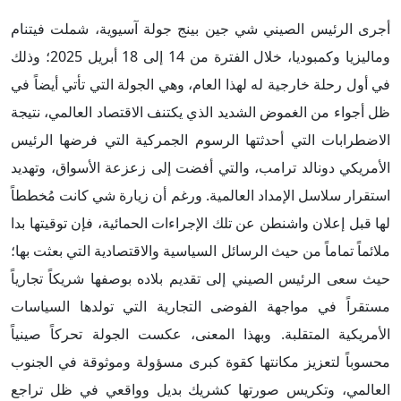
أجرى الرئيس الصيني شي جين بينج جولة آسيوية، شملت فيتنام
وماليزيا وكمبوديا، خلال الفترة من 14 إلى 18 أبريل 2025؛ وذلك
في أول رحلة خارجية له لهذا العام، وهي الجولة التي تأتي أيضاً في
ظل أجواء من الغموض الشديد الذي يكتنف الاقتصاد العالمي، نتيجة
الاضطرابات التي أحدثتها الرسوم الجمركية التي فرضها الرئيس
الأمريكي دونالد ترامب، والتي أفضت إلى زعزعة الأسواق، وتهديد
استقرار سلاسل الإمداد العالمية. ورغم أن زيارة شي كانت مُخططاً
لها قبل إعلان واشنطن عن تلك الإجراءات الحمائية، فإن توقيتها بدا
ملائماً تماماً من حيث الرسائل السياسية والاقتصادية التي بعثت بها؛
حيث سعى الرئيس الصيني إلى تقديم بلاده بوصفها شريكاً تجارياً
مستقراً في مواجهة الفوضى التجارية التي تولدها السياسات
الأمريكية المتقلبة. وبهذا المعنى، عكست الجولة تحركاً صينياً
محسوباً لتعزيز مكانتها كقوة كبرى مسؤولة وموثوقة في الجنوب
العالمي، وتكريس صورتها كشريك بديل وواقعي في ظل تراجع