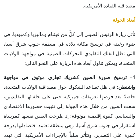
مصداقية القيادة الأمريكية.
أبعاد الجولة
تأتي زيارة الرئيس الصيني إلى كلٍّ من فيتنام وماليزيا وكمبوديا، في
ضوء رغبته في ترسيخ مكانة بلاده في منطقة جنوب شرق آسيا،
التي تظل الفلك التقليدي للتحركات الصينية في مواجهة الولايات
المتحدة. ويمكن تناول أبعاد هذه الزيارة على النحو التالي:
1– ترسيخ صورة الصين كشريك تجاري موثوق في مواجهة
واشنطن:
في ظل تصاعد الشكوك حول مصداقية الولايات المتحدة،
خاصةً بعد فرضها تعريفات جمركية حتى على حلفائها التقليديين،
سعت الصين من خلال هذه الجولة إلى تثبيت حضورها الاقتصادي
والسياسي كقوة إقليمية موثوقة؛ إذ طرحت الصين نفسها كمرساة
استقرار في جنوب شرق آسيا، وهي منطقة تعتمد اقتصاداتها بدرجة
كبيرة على التصدير، وتتأثر سلباً بالإجراءات الأمريكية التي تهدد