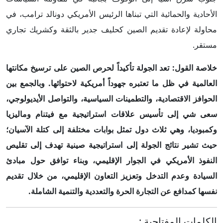
الأحادية والحمائية التي تبناها الرئيس الأمريكي دونالد ترامب، في
محاولة لإعادة تقديم الصين كحليف جدير بالثقة وكشريك تجاري
مستقر.
خلاصة القول: تعد الجولة تأكيداً لحرص الصين على ترسيخ مكانتها
العالمية في ظل ما تعتبره جهوداً أمريكية لاحتوائها. وبالجمع بين
الحوافز الاقتصادية، والتطمينات السياسية، والتواصل الأيديولوجي،
سعى شي إلى تأسيس علاقات استراتيجية مع فيتنام وماليزيا
وكمبوديا، وهي ثلاث دول تمثل بوابات مختلفة إلى كتلة الآسيان؛
حيث تشير نتائج الجولة إلى استراتيجية صينية تهدف إلى تقليص
النفوذ الأمريكي في الجوار الإقليمي، وبناء توافق حول مبادئ
السيادة وعدم التدخل وتعزيز التعاون الإقليمي، من خلال تقديم
نفسها كمدافع عن التجارة الحرة والتعددية والتنمية الشاملة.
الكلمات المفتاحية
: