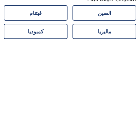
الصين
فيتنام
ماليزيا
كمبوديا