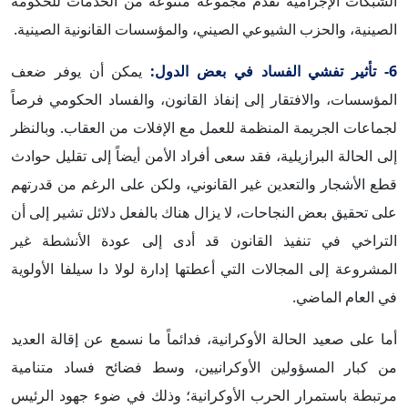
الشبكات الإجرامية تقدم مجموعة متنوعة من الخدمات للحكومة
الصينية، والحزب الشيوعي الصيني، والمؤسسات القانونية الصينية.
6- تأثير تفشي الفساد في بعض الدول:
يمكن أن يوفر ضعف
المؤسسات، والافتقار إلى إنفاذ القانون، والفساد الحكومي فرصاً
لجماعات الجريمة المنظمة للعمل مع الإفلات من العقاب. وبالنظر
إلى الحالة البرازيلية، فقد سعى أفراد الأمن أيضاً إلى تقليل حوادث
قطع الأشجار والتعدين غير القانوني، ولكن على الرغم من قدرتهم
على تحقيق بعض النجاحات، لا يزال هناك بالفعل دلائل تشير إلى أن
التراخي في تنفيذ القانون قد أدى إلى عودة الأنشطة غير
المشروعة إلى المجالات التي أعطتها إدارة لولا دا سيلفا الأولوية
في العام الماضي.
أما على صعيد الحالة الأوكرانية، فدائماً ما نسمع عن إقالة العديد
من كبار المسؤولين الأوكرانيين، وسط فضائح فساد متنامية
مرتبطة باستمرار الحرب الأوكرانية؛ وذلك في ضوء جهود الرئيس