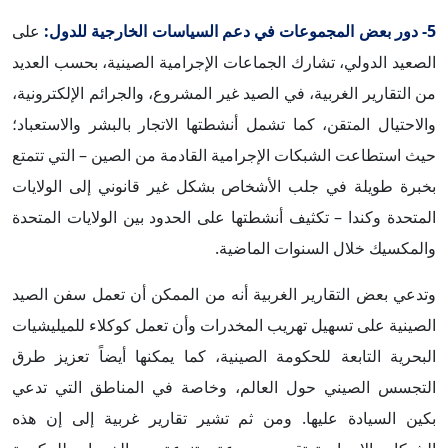
5- دور بعض المجموعات في دعم السياسات الخارجية للدول:
على
الصعيد الدولي، تشارك الجماعات الإجرامية الصينية، بحسب العديد
من التقارير الغربية، في الصيد غير المشروع، والجرائم الإلكترونية،
والاحتيال المتقن، كما تشمل أنشطتها الاتجار بالبشر والاستعباد؛
حيث استطاعت الشبكات الإجرامية القادمة من الصين – التي تتمتع
بخبرة طويلة في جلب الأشخاص بشكل غير قانوني إلى الولايات
المتحدة وكندا – تكثيف أنشطتها على الحدود بين الولايات المتحدة
والمكسيك خلال السنوات الماضية.
وتدعي بعض التقارير الغربية أنه من الممكن أن تعمل سفن الصيد
الصينية على تسهيل تهريب المخدرات وأن تعمل كوكلاء للميليشيات
البحرية التابعة للحكومة الصينية، كما يمكنها أيضاً تعزيز طرق
التجسس الصيني حول العالم، وخاصة في المناطق التي تدعي
بكين السيادة عليها. ومن ثم تشير تقارير غربية إلى إن هذه