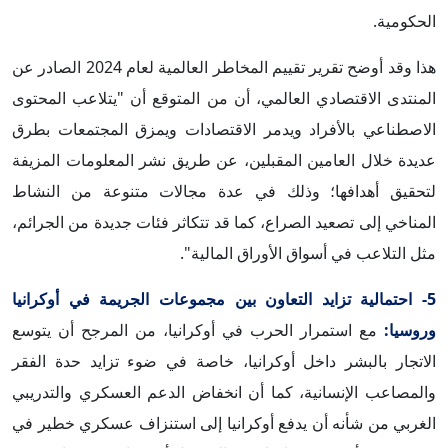
الحكومية.
هذا وقد أوضح تقرير تقييم المخاطر العالمية لعام 2024 الصادر عن
المنتدى الاقتصادي العالمي، أن من المتوقع أن "يتلاعب المحتوى
الاصطناعي بالأفراد ويدمر الاقتصادات ويمزق المجتمعات بطرق
عديدة خلال العامين المقبلين، عن طريق نشر المعلومات المزيفة
لتحقيق أهدافها؛ وذلك في عدة مجالات متنوعة من النشاط
المناخي إلى تصعيد الصراع، كما قد تتكاثر فئات جديدة من الجرائم،
مثل التلاعب في أسواق الأوراق المالية".
5- احتمالية تزايد التعاون بين مجموعات الجريمة في أوكرانيا
وروسيا:
مع استمرار الحرب في أوكرانيا، من المرجح أن يتوسع
الاتجار بالبشر داخل أوكرانيا، خاصة في ضوء تزايد حدة الفقر
والمصاعب الإنسانية، كما أن انخفاض الدعم العسكري والتدريبي
الغربي من شأنه أن يدفع أوكرانيا إلى استنزاف عسكري خطير في