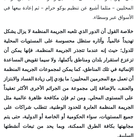
المحليين – مثلما أشيع عن تنظيم بوكو حرام – ثم إعادة بيعها في
الأسواق عبر وسطاء.
خلاصة القول أن الدور الذي تلعبه الجريمة المنظمة لا يزال يشكل
تهديداً عالمياً، وآثاره ستظل محسوسة على المستويات المحلية
للدول؛ حيث إنه عندما تتجذر الجريمة المنظمة، فإنها يمكن أن
تزعزع استقرار بلدان ومناطق بأكملها، ولا سيما تقويض المساعدة
الإنمائية في تلك المناطق، كما يمكن لمجموعات الجريمة المنظمة
أن تعمل مع المجرمين المحليين؛ ما يؤدي إلى زيادة الفساد والابتزاز
والعنف، بالإضافة إلى مجموعة من الجرائم الأخرى الأكثر تعقيداً
على المستوى المحلي. ومن ثم فإن مكافحة ظاهرة عالمية مثل
الجريمة المنظمة العابرة للحدود الوطنية، تتطلب شراكات على
جميع المستويات، سواء الحكومية أو الخاصة أو الدولية، حتى يتم
مجابهتها بكافة الطرق الممكنة، وبما يحد من تبعات أنشطتها
السلبية.