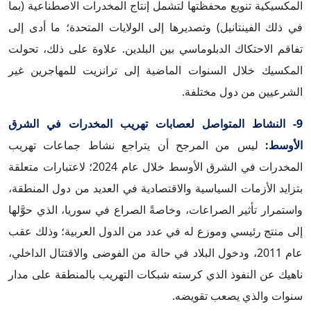
المكسيكية تنويع محفظتها لتشمل إنتاج المخدرات الاصطناعية (بما
في ذلك الفينتانيل) وتصديرها إلى الولايات المتحدة؛ ما أدى إلى
تفاقم الاحتكاك الدبلوماسي بين البلدين. علاوة على ذلك، تحولت
المكسيك خلال السنوات الماضية إلى ترانزيت للمهاجرين غير
الشرعيين من دول مختلفة.
9- النشاط المتواصل لعصابات تهريب المخدرات في الشرق
الأوسط:
ليس من المرجح أن يتراجع نشاط جماعات تهريب
المخدرات في الشرق الأوسط خلال عام 2024؛ لاعتبارات متعلقة
بتزايد الأزمات السياسية والاقتصادية في العديد من دول المنطقة،
واستمرار تأثير الصراعات، وخاصةً الصراع في سوريا، الذي حوَّلها
إلى منتج رئيسي وموزع له في عدد من الدول العربية؛ وذلك عقب
عام 2011، ودخول البلاد في حالة من الفوضى والاقتتال الداخلي،
ناهيك عن النفوذ الذي كرسته شبكات التهريب بالمنطقة على مدار
سنوات والذي يصعب تقويضه.