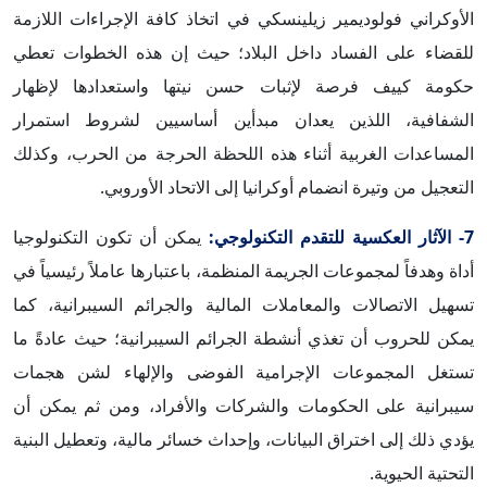
الأوكراني فولوديمير زيلينسكي في اتخاذ كافة الإجراءات اللازمة
للقضاء على الفساد داخل البلاد؛ حيث إن هذه الخطوات تعطي
حكومة كييف فرصة لإثبات حسن نيتها واستعدادها لإظهار
الشفافية، اللذين يعدان مبدأين أساسيين لشروط استمرار
المساعدات الغربية أثناء هذه اللحظة الحرجة من الحرب، وكذلك
التعجيل من وتيرة انضمام أوكرانيا إلى الاتحاد الأوروبي.
7- الآثار العكسية للتقدم التكنولوجي:
يمكن أن تكون التكنولوجيا
أداة وهدفاً لمجموعات الجريمة المنظمة، باعتبارها عاملاً رئيسياً في
تسهيل الاتصالات والمعاملات المالية والجرائم السيبرانية، كما
يمكن للحروب أن تغذي أنشطة الجرائم السيبرانية؛ حيث عادةً ما
تستغل المجموعات الإجرامية الفوضى والإلهاء لشن هجمات
سيبرانية على الحكومات والشركات والأفراد، ومن ثم يمكن أن
يؤدي ذلك إلى اختراق البيانات، وإحداث خسائر مالية، وتعطيل البنية
التحتية الحيوية.