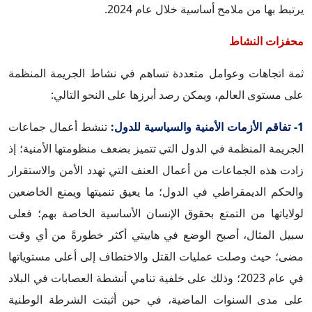
يرتبط بها من ملامح أساسية خلال عام 2024.
محفزات النشاط
ثمة اتجاهات وعوامل متعددة تساهم في نشاط الجريمة المنظمة
على مستوى العالم، ويمكن رصد أبرزها على النحو التالي:
1- تفاقم الأزمات الأمنية والسياسية للدول:
تنشط أعمال جماعات
الجريمة المنظمة في الدول التي تتميز بضعف منظومتها الأمنية؛ إذ
زادت هذه الجماعات من أعمال العنف التي تهدد الأمن والاستقرار
والحكم الديمقراطي في الدول؛ ما يعيق تنميتها ويمنع الخاضعين
لولاياتها من التمتع بحقوق الإنسان الأساسية الخاصة بهم؛ فعلى
سبيل المثال، أصبح الوضع في هاييتي أكثر خطورةً من أي وقت
مضى؛ حيث وصلت عمليات القتل والاختطاف إلى أعلى مستوياتها
في عام 2023؛ وذلك على خلفية تنامي أنشطة العصابات في البلاد
على مدى السنوات الماضية، في حين أثبتت الشرطة الوطنية