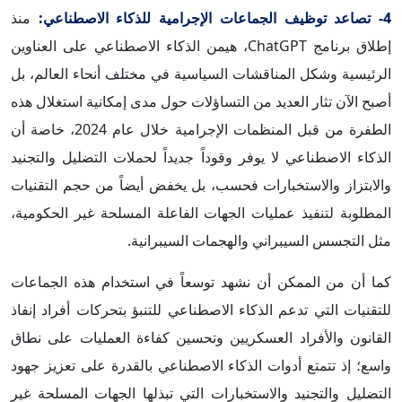
4- تصاعد توظيف الجماعات الإجرامية للذكاء الاصطناعي:
منذ
إطلاق برنامج ChatGPT، هيمن الذكاء الاصطناعي على العناوين
الرئيسية وشكل المناقشات السياسية في مختلف أنحاء العالم، بل
أصبح الآن تثار العديد من التساؤلات حول مدى إمكانية استغلال هذه
الطفرة من قبل المنظمات الإجرامية خلال عام 2024، خاصة أن
الذكاء الاصطناعي لا يوفر وقوداً جديداً لحملات التضليل والتجنيد
والابتزاز والاستخبارات فحسب، بل يخفض أيضاً من حجم التقنيات
المطلوبة لتنفيذ عمليات الجهات الفاعلة المسلحة غير الحكومية،
مثل التجسس السيبراني والهجمات السيبرانية.
كما أن من الممكن أن نشهد توسعاً في استخدام هذه الجماعات
للتقنيات التي تدعم الذكاء الاصطناعي للتنبؤ بتحركات أفراد إنفاذ
القانون والأفراد العسكريين وتحسين كفاءة العمليات على نطاق
واسع؛ إذ تتمتع أدوات الذكاء الاصطناعي بالقدرة على تعزيز جهود
التضليل والتجنيد والاستخبارات التي تبذلها الجهات المسلحة غير