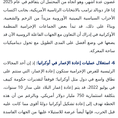
غضون عدة أشهر، وهو اتجاه من المحتمل أن يتفاقم في عام 2025
إذا فاز دونالد ترامب بالانتخابات الرئاسية الأمريكية، بجانب اكتساب
الأحزاب السياسية اليمينية الأوروبية مزيداً من الزخم والشعبية.
وبناءً على ذلك، قد تبدأ بعض الجماعات الإجرامية المنظمة
الأوكرانية في إدراك أن التعاون مع الجهات الفاعلة الروسية الآن قد
يضعها في وضع أفضل على المدى الطويل مع تحول ديناميكيات
ساحة المعركة.
6- استغلال عمليات إعادة الإعمار في أوكرانيا:
إذ إن أحد المجالات
الرئيسية للفرص الإجرامية ستكون إعادة الإعمار، التي ستتم على
نطاق واسع في دول مثل أوكرانيا؛ فوفقاً لتقديرات حكومة كييف
في يوليو 2022، قد يتم إعادة إعمار البلاد على مدار 10 سنوات،
بتكلفة استثمارية 750 مليار دولار أمريكي. وبالرغم من أن هذه
الخطة تهدف إلى إعادة تشكيل أوكرانيا دولةً أقوى مما كانت عليه
قبل الحرب، فإنها أيضاً عرضة للاستيلاء عليها من الجهات الفاسدة