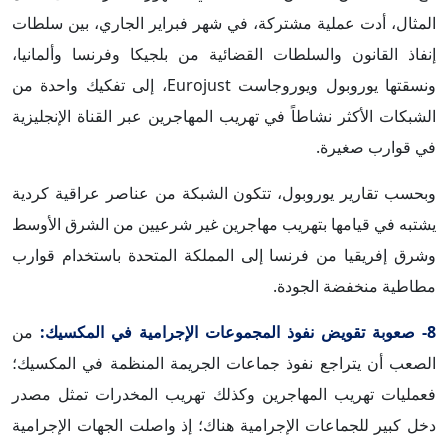
المثال، أدت عملية مشتركة، في شهر فبراير الجاري، بين سلطات
إنفاذ القانون والسلطات القضائية من بلجيكا وفرنسا وألمانيا،
ونسقتها يوروبول ويوروجاست Eurojust، إلى تفكيك واحدة من
الشبكات الأكثر نشاطاً في تهريب المهاجرين عبر القناة الإنجليزية
في قوارب صغيرة.
وبحسب تقارير يوروبول، تتكون الشبكة من عناصر عراقية كردية
يشتبه في قيامها بتهريب مهاجرين غير شرعيين من الشرق الأوسط
وشرق إفريقيا من فرنسا إلى المملكة المتحدة باستخدام قوارب
مطاطية منخفضة الجودة.
8- صعوبة تقويض نفوذ المجموعات الإجرامية في المكسيك:
من
الصعب أن يتراجع نفوذ جماعات الجريمة المنظمة في المكسيك؛
فعمليات تهريب المهاجرين وكذلك تهريب المخدرات تمثل مصدر
دخل كبير للجماعات الإجرامية هناك؛ إذ واصلت الجهات الإجرامية