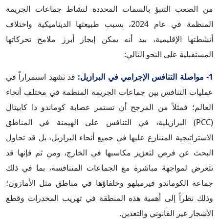
من الصعب التنبؤ بالسمات المحددة لنشاط جماعات الجريمة
المنظمة في عام 2024، بسبب طبيعتها الديناميكية واختلاف
أنشطتها الإقليمية، بيد أنه يمكن إيجاز أبرز ملامح تحركاتها
المستقبلية على النحو التالي:
1- مواصلة التنافس الإجرامي في البرازيل:
قد نشهد استمراراً في
عمليات التنافس بين جماعات الجريمة المنظمة في مختلف أنحاء
العالم؛ فمثلاً من المرجح أن تستمر عصابة كوماندو دا كابيتال
(PCC) البرازيلية، في التنافس على الهيمنة في المناطق
الاستراتيجية المتنازع عليها في جميع أنحاء البرازيل، بل قد تحاول
البحث عن فرص لتعزيز مكاسبها في الخارج، ومن ثم فإنها قد
تتعرض لمواجهة مباشرة مع الجماعات المتنافسة، بما في ذلك
جماعة الكوماندو فيرميلهو وحلفاؤها في مناطق مثل الأمازون؛
وذلك نظراً إلى أهمية هذه المنطقة في تهريب المخدرات وقطع
الأشجار غير القانوني والتعدين.