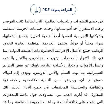
للقراءة بصيغة PDF
في خضم التطورات والتحديات العالمية، التي لطالما كانت الفوضى
وعدم الاستقرار أحد أهم سماتها؛ وجدت جماعات الجريمة المنظمة
وشبكاتها الإجرامية لنفسها أرضاً خصبة لتعزيز وتحفيز أنشطتها،
سواء محلياً أو دولياً. وتشمل الجريمة المنظمة العابرة للحدود
الوطنية جميع الأعمال الإجرامية الخطيرة ذات الطبيعة الدولية، بما
في ذلك الاتجار بالمخدرات، وتهريب المهاجرين، والاتجار بالبشر،
وغسل الأموال، والاتجار بالأسلحة النارية، ناهيك عن بعض الجرائم
السيبرانية، بما يهدد السلم والأمن الدوليين، ويؤدي إلى انتهاك
حقوق الإنسان، ويقوض أسس التنمية الاقتصادية والاجتماعية
والثقافية والسياسية للمجتمعات في جميع أنحاء العالم. تلك
المخاوف قد أثارت العديد من التساؤلات حول ماهية المحفزات
التي تشجع على كثافة أنشطة جماعات الجريمة المنظمة، وما قد