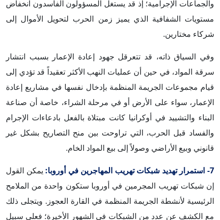
والجماعات الإجرامية؛ إذ قد يستغل المسؤولون الفاسدون انخفاض
مستويات الشفافية الذي يميز زمن الحرب لتحويل الأموال إلى
شركاء مختارين.
وفي السياق ذاته، قد تتعرقل جهود إعادة الإعمار بسبب انتشار
سرقة المواد، في حين أن عمليات النهب الأكثر تعقيداً قد تؤدي إلى
قيام مجموعات الجريمة المنظمة بإدخال نفسها في مشاريع إعادة
الإعمار، سواء على الأرض أو في مرحلة الشراء، خاصة أن صناعة
البناء والتشييد في أوكرانيا كانت مبتلاة بالفعل بادعاءات الإجرام
والفساد قبل الحرب، التي تراوحت بين منح التصاريح بشكل غير
قانوني وبيع الأراضي وصولاً إلى بيع المواد الخام.
7- استمرار تهديد شبكات تهريب المهاجرين في أوروبا:
يمكن القول
إن شبكات تهريب المجرمين في أوروبا ستكون واحدة من الملامح
الرئيسية لأنشطة الجريمة المنظمة في القارة العجوز. ويتجلى ذلك
مع الكشف عن عدد من الشبكات في الشهور الأخيرة؛ فعلى سبيل