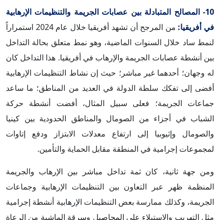
10- المصالح المتبادلة بين عصابات الجريمة والتنظيمات الإرهابية
في أفريقيا:
من المرجح أن تشهد أفريقيا خلال عام 2024 استمراراً
لنمط ساد خلال السنوات الماضية، وهو نمط متعلق بحالة التداخل
بين أنشطة عصابات الجريمة والإرهاب في أفريقيا. هذا التداخل كان
له وجهان؛ أحدهما غير مباشر؛ حيث إن نشاط التنظيمات الإرهابية
أفضى إلى تفكك سلطة الدولة في العديد من المناطق؛ ما ساعد
جماعات الجريمة؛ فعلى سبيل المثال، أفضت أنشطة حركة
الشباب في أجزاء من الصومال والمناطق الحدودية بين كينيا
والصومال وإثيوبيا إلى ارتفاع معدلات الابتزاز ودفع إتاوات
لمجموعات إجرامية في المنطقة مقابل الحماية والتأمين.
ومن جهة ثانية، كان ثمة تداخل مباشر بين الإرهاب والجريمة
المنظمة ظهر عبر التعاون بين التنظيمات الإرهابية وجماعات
الجريمة، وكذلك ممارسة بعض التنظيمات الإرهابية أنشطة إجرامية
مثل التهريب والاستيلاء على المحاصيل وسرقة الماشية من الرعاة