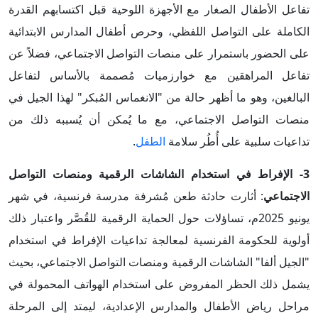
تفاعل الأطفال الصغار مع الأجهزة اللوحية قبل اكتسابهم القدرة
الكاملة على التواصل اللفظي، وحرص أطفال المدارس الابتدائية
على الحضور باستمرار على منصات التواصل الاجتماعي، فضلاً عن
تفاعل المراهقين مع خوارزميات مُصممة بالأساس لتفاعل
البالغين، وهو ما أظهر حالة من "الانغماس المُبكر" لهذا الجيل في
منصات التواصل الاجتماعي، مع ما يُمكن أن يُسببه ذلك من
تداعيات سلبية على أُطُر سلامة
الطفل
.
3- الإفراط في استخدام الشاشات الرقمية ومنصات التواصل
الاجتماعي
: أثارت حادثة طعن مُشرفة مدرسة فرنسية، في شهر
يونيو 2025م، تساؤلات حول الحماية الرقمية للقُصَّر واعتبار ذلك
أولوية للحكومة الفرنسية لمعالجة تداعيات الإفراط في استخدام
"الجيل ألفا" الشاشات الرقمية ومنصات التواصل الاجتماعي، بحيث
يشمل ذلك الحظر المفروض على استخدام الهواتف المحمولة في
مراحل رياض الأطفال والمدارس الإعدادية، ليمتد إلى المرحلة