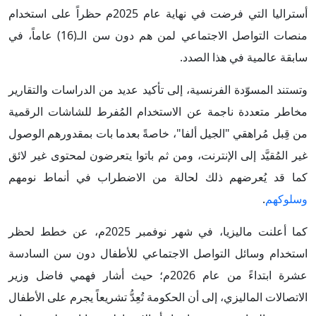
أستراليا التي فرضت في نهاية عام 2025م حظراً على استخدام
منصات التواصل الاجتماعي لمن هم دون سن الـ(16) عاماً، في
سابقة عالمية في هذا الصدد.
وتستند المسوّدة الفرنسية، إلى تأكيد عديد من الدراسات والتقارير
مخاطر متعددة ناجمة عن الاستخدام المُفرط للشاشات الرقمية
من قِبل مُراهقي "الجيل ألفا"، خاصةً بعدما بات بمقدورهم الوصول
غير المُقيَّد إلى الإنترنت، ومن ثم باتوا يتعرضون لمحتوى غير لائق
كما قد يُعرضهم ذلك لحالة من الاضطراب في أنماط نومهم
وسلوكهم
.
كما أعلنت ماليزيا، في شهر نوفمبر 2025م، عن خطط لحظر
استخدام وسائل التواصل الاجتماعي للأطفال دون سن السادسة
عشرة ابتداءً من عام 2026م؛ حيث أشار فهمي فاضل وزير
الاتصالات الماليزي، إلى أن الحكومة تُعِدُّ تشريعاً يجرم على الأطفال