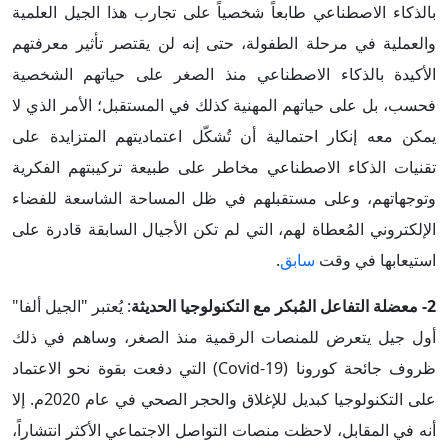
بالذكاء الاصطناعي طابعاً شخصياً على تجارب هذا الجيل العلمية
والعملية في مرحلة الطفولة، حتى إنه لن يقتصر تأثير معرفتهم
الأكيدة بالذكاء الاصطناعي منذ الصغر على حياتهم الشخصية
فحسب، بل على حياتهم المهنية كذلك في المستقبل؛ الأمر الذي لا
يمكن معه إنكار احتمالية أن تُشكّل اعتماديتهم المتزايدة على
تقنيات الذكاء الاصطناعي مخاطر على طبيعة تركيبتهم الفكرية
وتوجهاتهم، وعلى مستقبلهم في ظل المساحة الشاسعة للفضاء
الإلكتروني المُعطاة لهم، التي لم تكن الأجيال السابقة قادرة على
استيعابها في وقت
سابق
.
2- معضلة التفاعل المُبكر مع التكنولوجيا الحديثة
: يُعتبر "الجيل ألفا"
أول جيل يتعرض للمنصات الرقمية منذ الصغر، وساهم في ذلك
ظروف جائحة كورونا (Covid-19) التي دفعت بقوة نحو الاعتماد
على التكنولوجيا كبديل للإغلاق والحجر الصحي في عام 2020م. إلا
أنه في المقابل، لاحظت منصات التواصل الاجتماعي الأكثر انتشاراً،