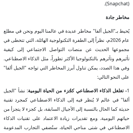
(Snapchat).
مخاطر جادة
يُحيط بـ"الجيل ألفا" مخاطر عديدة في عالمنا اليوم ونحن في مطلع
عام 2026م، نظراً إلى الطفرة التكنولوجية الهائلة، التي تتخطى في
مجموعها الحديث عن منصات التواصل الاجتماعي إلى كيفية
تأثيرهم وتأثرهم بالتكنولوجيا الأكثر تطوراً، مثل الذكاء الاصطناعي.
وفي هذا الصدد، يمكن تناول أبرز المخاطر التي تواجه "الجيل ألفا"
على النحو التالي:
1
- تغلغل الذكاء الاصطناعي كجُزء من الحياة اليومية
: نشأ "الجيل
ألفا" في عالم لا يُنظر فيه إلى الذكاء الاصطناعي كمجرد تقنية
حديثة كما الحال بالنسبة إلى الأجيال السابقة، بل كجزء لا يتجزأ من
حياتهم اليومية. ومع تقديرات زيادة الاعتماد على تقنيات الذكاء
الاصطناعي في شتى مناحي الحياة، ستُضفي التجارب المدعومة