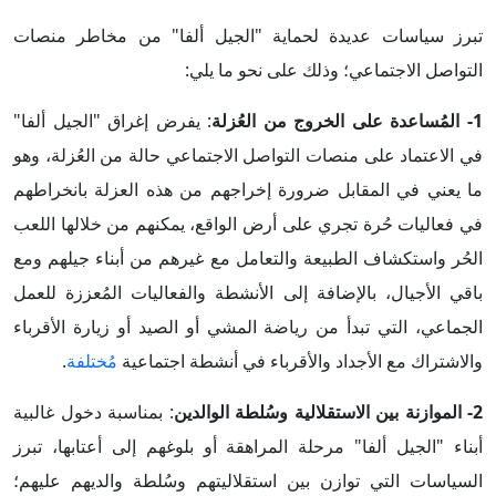
تبرز سياسات عديدة لحماية "الجيل ألفا" من مخاطر منصات
التواصل الاجتماعي؛ وذلك على نحو ما يلي:
1- المُساعدة على الخروج من العُزلة
: يفرض إغراق "الجيل ألفا"
في الاعتماد على منصات التواصل الاجتماعي حالة من العُزلة، وهو
ما يعني في المقابل ضرورة إخراجهم من هذه العزلة بانخراطهم
في فعاليات حُرة تجري على أرض الواقع، يمكنهم من خلالها اللعب
الحُر واستكشاف الطبيعة والتعامل مع غيرهم من أبناء جيلهم ومع
باقي الأجيال، بالإضافة إلى الأنشطة والفعاليات المُعززة للعمل
الجماعي، التي تبدأ من رياضة المشي أو الصيد أو زيارة الأقرباء
والاشتراك مع الأجداد والأقرباء في أنشطة اجتماعية
مُختلفة
.
2- الموازنة بين الاستقلالية وسُلطة الوالدين
: بمناسبة دخول غالبية
أبناء "الجيل ألفا" مرحلة المراهقة أو بلوغهم إلى أعتابها، تبرز
السياسات التي توازن بين استقلاليتهم وسُلطة والديهم عليهم؛