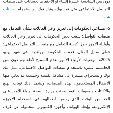
دون سن السادسة عشرة إنشاء أو الاحتفاظ بحسابات على منصات
التواصل الاجتماعي مثل فيسبوك، وتيك توك، وإنستجرام،
وسناب
شات
.
5- مساعي الحكومات إلى تعزيز وعي العائلات بشأن التعامل مع
منصات التواصل:
سعت بعض الحكومات إلى تعزيز وعي العائلات
وأولياء الأمور حول كيفية التعامل مع منصات التواصل الاجتماعي؛
فعلى سبيل المثال، قدمت الحكومة الهولندية، في شهر يونيو
2025م، توصيات لأولياء الأمور بعدم السماح لأطفالهم دون سن
الخامسة عشرة باستخدام منصات التواصل الاجتماعي، مثل تيك
توك وإنستجرام، مشيرةً إلى مشاكل نفسية وجسدية قد يعاني منها
الأطفال المستخدمون لهذه المنصات، ويشمل ذلك نوبات الهلع
والاكتئاب وصعوبات النوم. وحثت وزارة الصحة أولياء الأمور على
الحد من الوقت الذي يقضيه أطفالهم في استخدام الأجهزة
الإلكترونية، وإبعاد الهواتف وأجهزة الكمبيوتر المحمولة عن غرف