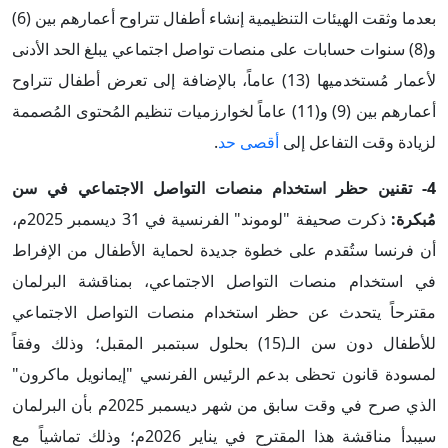
بعدما وثقت الهيئات التنظيمية إنشاء أطفال تتراوح أعمارهم بين (6)
و(8) سنوات حسابات على منصات تواصل اجتماعي يبلغ الحد الأدنى
لأعمار مُستخدميها (13) عاماً، بالإضافة إلى تعرض أطفال تتراوح
أعمارهم بين (9) و(11) عاماً لخوارزميات تنظيم المُحتوى المُصممة
لزيادة وقت التفاعل إلى
أقصى حد
.
4- تقنين حظر استخدام منصات التواصل الاجتماعي في سن
مُبكرة:
ذكرت صحيفة "لوموند" الفرنسية في 31 ديسمبر 2025م،
أن فرنسا ستُقدم على خطوة جديدة لحماية الأطفال من الإفراط
في استخدام منصات التواصل الاجتماعي، بمناقشة البرلمان
مقترحاً يتحدث عن حظر استخدام منصات التواصل الاجتماعي
للأطفال دون سن الـ(15) بحلول سبتمبر المقبل؛ وذلك وفقاً
لمسودة قانون تحظى بدعم الرئيس الفرنسي "إيمانويل ماكرون"
الذي صرح في وقت سابق من شهر ديسمبر 2025م بأن البرلمان
سيبدأ مناقشة هذا المقترح في يناير 2026م؛ وذلك تماشياً مع