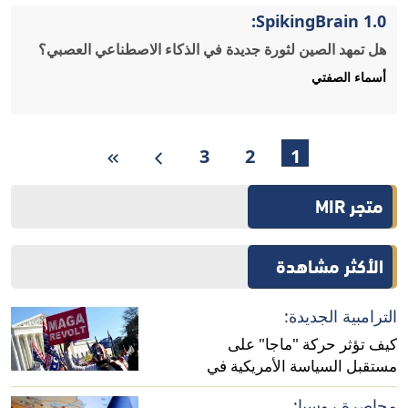
SpikingBrain 1.0:
هل تمهد الصين لثورة جديدة في الذكاء الاصطناعي العصبي؟
أسماء الصفتي
3
2
1
متجر MIR
الأكثر مشاهدة
الترامبية الجديدة:
كيف تؤثر حركة "ماجا" على
مستقبل السياسة الأمريكية في
أفريقيا؟
محاصرة روسيا: