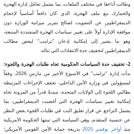
وطالت أداءها في مختلف الملفات، بما يشمل تعامُل إدارة الهجرة
والجمارك مع ملف الهجرة، الذي كان دافعاً أساسياً لإحجام
الديمقراطيين عن التصويت لصالح تمرير ميزانية الوزارة دون
موافقة الإدارة أولاً على تغيير سياسات الهجرة المتشددة المتبعة،
وهو ما يشير إلى إمكانية إذعان "ترامب" لبعض مطالب
الديمقراطيين لتخفيف حدة الانتقادات التي تناله.
2- تخفيف حدة السياسات الحكومية تجاه طلبات الهجرة واللجوء:
بدأت إدارة "ترامب" في الأسبوع الأخير من مارس 2026، وفقاً
لمسؤولين في وزارة الأمن الداخلي، تخفف الإجراءات المرتبطة
بطالبي اللجوء إلى الولايات المتحدة، مبديةً قدراً من المرونة تجاه
إمكانية تغيير سياسات الهجرة التي أغضبت الديمقراطيين، بما
يشمل التراجع عن قرار تعليق البت في طلبات اللجوء بغض النظر
عن جنسية المتقدم، وهي السياسة التي تبنتها الحكومة الأمريكية
منذ
أواخر نوفمبر 2025
بذريعة حماية الأمن القومي الأمريكي؛