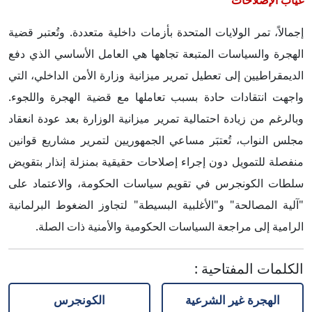
غياب الإصلاحات
إجمالاً، تمر الولايات المتحدة بأزمات داخلية متعددة. وتُعتبر قضية
الهجرة والسياسات المتبعة تجاهها هي العامل الأساسي الذي دفع
الديمقراطيين إلى تعطيل تمرير ميزانية وزارة الأمن الداخلي، التي
واجهت انتقادات حادة بسبب تعاملها مع قضية الهجرة واللجوء.
وبالرغم من زيادة احتمالية تمرير ميزانية الوزارة بعد عودة انعقاد
مجلس النواب، تُعتبَر مساعي الجمهوريين لتمرير مشاريع قوانين
منفصلة للتمويل دون إجراء إصلاحات حقيقية بمنزلة إنذار بتقويض
سلطات الكونجرس في تقويم سياسات الحكومة، والاعتماد على
"آلية المصالحة" و"الأغلبية البسيطة" لتجاوز الضغوط البرلمانية
الرامية إلى مراجعة السياسات الحكومية والأمنية ذات الصلة.
الكلمات المفتاحية
:
الهجرة غير الشرعية
الكونجرس