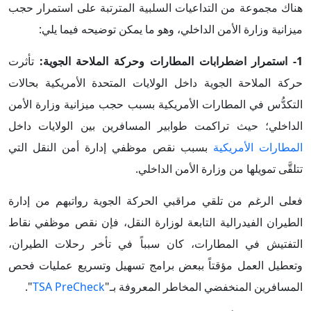
هناك مجموعة من التداعيات السلبية المترتبة على استمرار حجب
ميزانية وزارة الأمن الداخلي، وهو ما يمكن توضيحه فيما يلي:
1- استمرار اضطرابات المطارات وحركة الملاحة الجوية:
تأثرت
حركة الملاحة الجوية داخل الولايات المتحدة الأمريكية بحالات
التكدُّس في المطارات الأمريكية بسبب حجب ميزانية وزارة الأمن
الداخلي؛ حيث تراكمت طوابير المسافرين بين الولايات داخل
المطارات الأمريكية
بسبب نقص موظفي إدارة أمن النقل التي
تتلقَّى تمويلها من وزارة الأمن الداخلي.
فعلى الرغم من تلقي مراقبي الحركة الجوية رواتبهم من إدارة
الطيران الفيدرالية التابعة لوزارة النقل، فإن نقص موظفي نقاط
التفتيش في المطارات، كان سبباً في تأخر رحلات الطيران،
وتعطيل العمل مؤقتاً ببعض برامج تسهيل وتسريع عمليات فحص
المسافرين المنخفضي المخاطر المعروفة بـ"
TSA PreCheck
".