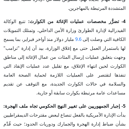
المتشددة المرتبطة بالمهاجرين.
4- تضرُّر مخصصات عمليات الإغاثة من الكوارث:
تتبع الوكالة
الفيدرالية لإدارة الطوارئ وزارة الأمن الداخلي، وتمتلك التمويلات
الكافية التي وصلت إلى
9.6
مليار دولار منذ أواخر فبراير، بما يسمح
لها باستمرار العمل حتى مع إغلاق الوزارة، بيد أن إدارة "ترامب"
وجهت بتعليق عمليات إرسال المئات من عمال الإغاثة إلى مناطق
الكوارث لحين انتهاء الإغلاق، مع تقليل عدد عمليات الإنقاذ التي
تنفذها لتقتصر على العمليات اللازمة لحماية الصحة العامة
والسلامة في حالات الكوارث الجديدة، مع التوقف عن تقديم
مساعدات عامة مرتبطة بكوارث سابقة أو جارية.
5- إجبار الجمهوريين على تغيير النهج الحكومي تجاه ملف الهجرة:
بدأت الإدارة الأمريكية بالفعل تنصاع لبعض مقترحات الديمقراطيين
بشأن ضباط إدارة الهجرة والجمارك ودوريات الحدود؛ حيث قُدِّم