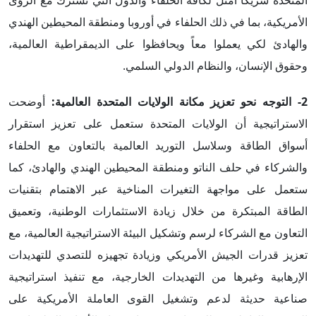
المتحدة شريكاً أمثل لكافة الحلفاء والدول التي تشترك مع الرؤى
الأمريكية، بما في ذلك الحلفاء في أوروبا ومنطقة المحيطين الهندي
والهادئ لكي يعملوا معاً ويحافظوا على الديمقراطية العالمية،
وحقوق الإنسان، والنظام الدولي السلمي.
2- التوجه نحو تعزيز مكانة الولايات المتحدة العالمية:
أوضحت
الاستراتيجية أن الولايات المتحدة ستعمل على تعزيز استقرار
أسواق الطاقة وسلاسل التوريد العالمية بالتعاون مع الحلفاء
والشركاء في حلف الناتو ومنطقة المحيطين الهندي والهادئ، كما
ستعمل على مواجهة التغيرات المناخية عبر الاهتمام بتقنيات
الطاقة المبتكرة من خلال زيادة الاستثمارات الوطنية، وتعميق
التعاون مع الشركاء لرسم وتشكيل البيئة الاستراتيجية العالمية، مع
تعزيز قدرات الجيش الأمريكي وزيادة تجهيزه للتصدي للتهديدات
الإرهابية وغيرها من التهديدات الخارجية، مع تنفيذ استراتيجية
صناعية حديثة لدعم وتشغيل القوى العاملة الأمريكية على