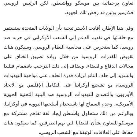
تعاون برجماتية بين موسكو وواشنطن، لكن الرئيس الروسي
فلاديمير بوتين قد رفض تلك الجهود.
وفي هذا الإطار، أفادت الاستراتيجية بأن الولايات المتحدة ستستمر
مع حلفائها في تقديم الدعم إلى الشعب الأوكراني في حربه ضد
روسيا، كما ستحرص على محاسبة النظام الروسي، وسيكون هناك
تقويض للقدرات الروسية من خلال زيادة تضييق الخناق على
مجالات الدفاع والفضاء. ويضاف إلى ذلك الترحيب بانضمام فنلندا
والسويد إلى حلف الناتو لزيادة قدرة الحلف على مواجهة التهديدات
الروسية، مع تشجيع أوكرانيا على التكامل الإقليمي مع الاتحاد
الأوروبي، والتصدي للتهديدات الروسية ضد البنية التحتية الحيوية
الأمريكية، وعدم السماح لها باستخدام أسلحتها النووية في أوكرانيا.
وبالرغم من ذلك ستحاول واشنطن إيجاد لغة تفاهم مشتركة مع
موسكو للتعاون بشأن القضايا التي تهم الطرفين، كما سيكون هناك
حفاظ على العلاقات الوثيقة مع الشعب الروسي.