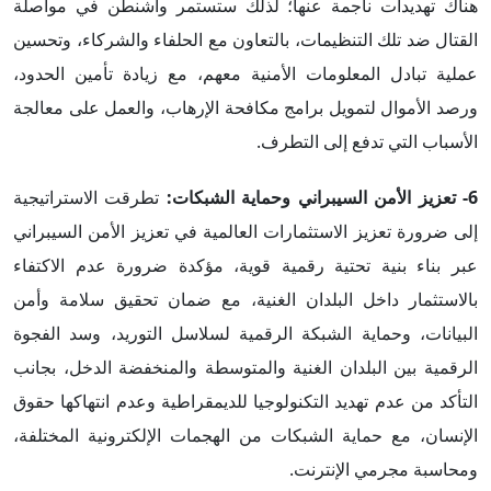
هناك تهديدات ناجمة عنها؛ لذلك ستستمر واشنطن في مواصلة
القتال ضد تلك التنظيمات، بالتعاون مع الحلفاء والشركاء، وتحسين
عملية تبادل المعلومات الأمنية معهم، مع زيادة تأمين الحدود،
ورصد الأموال لتمويل برامج مكافحة الإرهاب، والعمل على معالجة
الأسباب التي تدفع إلى التطرف.
6-
تعزيز الأمن السيبراني وحماية الشبكات
:
تطرقت الاستراتيجية
إلى ضرورة تعزيز الاستثمارات العالمية في تعزيز الأمن السيبراني
عبر بناء بنية تحتية رقمية قوية، مؤكدة ضرورة عدم الاكتفاء
بالاستثمار داخل البلدان الغنية، مع ضمان تحقيق سلامة وأمن
البيانات، وحماية الشبكة الرقمية لسلاسل التوريد، وسد الفجوة
الرقمية بين البلدان الغنية والمتوسطة والمنخفضة الدخل، بجانب
التأكد من عدم تهديد التكنولوجيا للديمقراطية وعدم انتهاكها حقوق
الإنسان، مع حماية الشبكات من الهجمات الإلكترونية المختلفة،
ومحاسبة مجرمي الإنترنت.