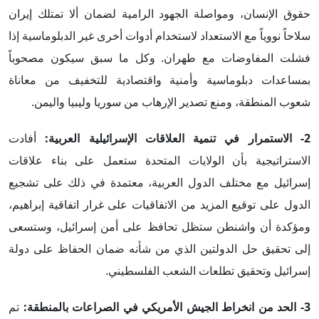
حقوق الإنسان، ومواصلة الجهود الرامية لضمان ألا تمتلك إيران
سلاحاً نووياً مع الاستعداد لاستخدام أدوات أخرى غير الدبلوماسية إذا
فشلت المفاوضات مع طهران. وكل ما سبق سيكون مصحوباً
بمساعدات دبلوماسية وأمنية واقتصادية للتخفيف من معاناة
شعوب المنطقة، ومنع تصدير الإرهاب من سوريا وليبيا واليمن.
2-
الاستمرار في تنمية العلاقات الإسرائيلية العربية
:
أفادت
الاستراتيجية بأن الولايات المتحدة ستعمل على بناء علاقات
إسرائيل مع مختلف الدول العربية، معتمدة في ذلك على تشجيع
الدول على توقيع المزيد من الاتفاقيات على غرار اتفاقية إبراهيم،
ومؤكدة أن واشنطن ستظل تحافظ على أمن إسرائيل، وستسعى
إلى تحقيق حل الدولتين الذي من شأنه ضمان الحفاظ على دولة
إسرائيل وتحقيق تطلعات الشعب الفلسطيني.
3-
الحد من انخراط الجيش الأمريكي في الصراعات بالمنطقة
:
تم