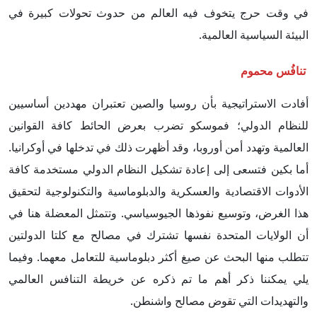
في وقت حرج يتخوف فيه العالم من حدوث تحولات كبيرة في
البيئة السياسية العالمية.
تنافُس محموم
أفادت الاستراتيجية بأن روسيا والصين تعتبران مهددين أساسيين
للنظام الدولي؛ فموسكو تضرب بعرض الحائط كافة القوانين
العالمية وتهدد أمن أوروبا، وقد أظهرت ذلك في تدخلها في أوكرانيا.
أما بكين فتسعى إلى إعادة تشكيل النظام الدولي مستخدمة كافة
الأدوات الاقتصادية والعسكرية والدبلوماسية والتكنولوجية لتحقيق
هذا الغرض، وتوسيع نفوذها الجيوسياسي. وتتمثل المعضلة هنا في
أن الولايات المتحدة نفسها تشترك في مصالح مع كلتا الدولتين
تتطلب منها البحث عن صيغ أكثر دبلوماسية للتعامل معهما. وفيما
يلي يمكننا ذكر أهم ما تم ذكره عن خريطة التنافس العالمي
والتهديدات التي تقوض مصالح واشنطن.