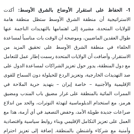
1- الحفاظ على استقرار الأوضاع بالشرق الأوسط:
أكدت
الاستراتيجية أن منطقة الشرق الأوسط ستظل منطقة هامة
للولايات المتحدة، مشيرة إلى اهتمامها بالتهديدات الناجمة عنها
طوال العقدين الماضيين، وموضحة أن الوقت بات مناسباً لمساعدة
الحلفاء في منطقة الشرق الأوسط على تحقيق المزيد من
الاستقرار. وأضافت أن الولايات المتحدة رسمت إطار عمل للتعامل
مع دول المنطقة، يدور حول تعزيز الشراكات لمساعدة الدول على
صد التهديدات الخارجية، وتعزيز الردع للحيلولة دون السماح للقوى
الإقليمية والأجنبية – خاصة إيران – بتهديد حرية الملاحة في
الممرات المائية بالمنطقة على غرار مضيق باب المندب ومضيق
هرمز، مع استخدام الدبلوماسية لتهدئة التوترات، والحد من اندلاع
صراعات جديدة طويلة الأمد، وخفض التصعيد في أي أزمة، هذا مع
العمل على تعزيز التكامل الإقليمي وبناء روابط سياسية واقتصادية
وأمنية مع شركاء واشنطن بالمنطقة. إضافة إلى تعزيز احترام