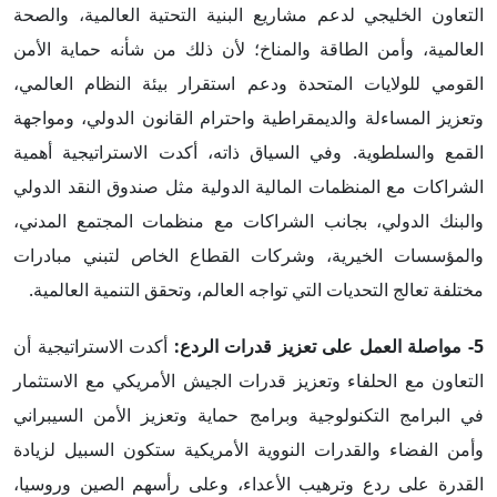
التعاون الخليجي لدعم مشاريع البنية التحتية العالمية، والصحة
العالمية، وأمن الطاقة والمناخ؛ لأن ذلك من شأنه حماية الأمن
القومي للولايات المتحدة ودعم استقرار بيئة النظام العالمي،
وتعزيز المساءلة والديمقراطية واحترام القانون الدولي، ومواجهة
القمع والسلطوية. وفي السياق ذاته، أكدت الاستراتيجية أهمية
الشراكات مع المنظمات المالية الدولية مثل صندوق النقد الدولي
والبنك الدولي، بجانب الشراكات مع منظمات المجتمع المدني،
والمؤسسات الخيرية، وشركات القطاع الخاص لتبني مبادرات
مختلفة تعالج التحديات التي تواجه العالم، وتحقق التنمية العالمية.
5-
مواصلة العمل على تعزيز قدرات الردع
:
أكدت الاستراتيجية أن
التعاون مع الحلفاء وتعزيز قدرات الجيش الأمريكي مع الاستثمار
في البرامج التكنولوجية وبرامج حماية وتعزيز الأمن السيبراني
وأمن الفضاء والقدرات النووية الأمريكية ستكون السبيل لزيادة
القدرة على ردع وترهيب الأعداء، وعلى رأسهم الصين وروسيا،