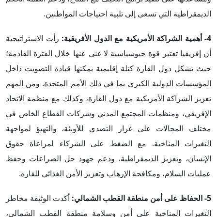
الديمقراطية التي تسعى إلى تلبية احتياجات المواطنين.
4-
أهمية الشراكة الأمريكية مع الدول الأفريقية
:
رأت الاستراتيجية
أن إفريقيا تعتبر قوة جيوسياسية لا غنى عنها خلال الفترة القادمة؛
حيث تشكل دول القارة كتلة إقليمية يمكنها قيادة التصويت داخل
المؤسسات الدولية الكبرى بما في ذلك الأمم المتحدة. ومن المهم
تعزيز الشراكة الأمريكية مع دول القارة، وكذلك مع منظمة الاتحاد
الإفريقي، ومنظمات المجتمع المدني وشركات القطاع الخاص في
مختلف المجالات على غرار التصدي للأوبئة، والتهيؤ لمواجهة
التغيرات المناخية. مع الضغط على الشركاء لمراعاة حقوق
الإنسان، وتعزيز الديمقراطية، ودعم جهود حل الصراعات وحفظ
عمليات السلام، ومكافحة الإرهاب وتعزيز الأمن الغذائي للقارة.
5-
الحفاظ على أمن منطقة القطب الشمالي
:
أكدت الوثيقة مخاطر
التغيرات المناخية على أمن وسلامة منطقة القطب الشمالي،