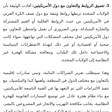
3-
تعميق الروابط والتعاون مع دول الأمريكيتين
:
أفادت الوثيقة بأن
الولايات المتحدة تربطها روابط وثيقة مع دول نصف الكرة الغربي
في الأمريكيتين من حيث الروابط العائلية أو القيم المشتركة
والتجارة المتبادلة، ومن الضروري أن تعمل واشنطن للتعاون مع
دول الأمريكيتين لحل مختلف المشكلات التي تواجهها، سواء كانت
صحية أو اقتصادية أو غير ذلك لتهدئة الاضطرابات السياسية
والاجتماعية داخل تلك البلدان، ومعالجة مشكلة الهجرة غير
النظامية إلى الولايات المتحدة.
وهذا سيتطلب تعزيز الشراكات الثنائية، وتبني مبادرات إقليمية
بالتعاون مع مختلف الدول في المنطقة، وأهمها كندا والمكسيك، مع
تنفيذ الالتزامات التي تم التعهد بها في القمة التاسعة للأمريكيتين،
مع بناء نظام هجرة عادل عبر توسيع المسارات القانونية للهجرة
النظامية، بجانب مكافحة التهريب والاتجار غير المشروعين بالبشر،
ومساعدتها على تنفيذ برامج التكيف مع المناخ، ودعم أنظمة الحكم