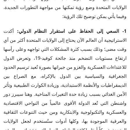
الولايات المتحدة وضع رؤية تمكنها من مواجهة التطورات الجديدة.
وفيما يأتي يمكن توضيح تلك الرؤية:
1- السعي إلى الحفاظ على استقرار النظام الدولي:
أكدت
الاستراتيجية أن العالم الآن يحتاج إلى الولايات المتحدة أكثر من أي
وقت مضى؛ وذلك بسبب كثرة المشكلات التي تواجهه وعلى رأسها
ارتفاع مستويات التضخم منذ جائحة كوفيد-19، وتعرض الدول
للاعتداءات العسكرية والغزو من جيرانها بصورة تُعيد ترسيم الحدود
الجغرافية والسياسية بين الدول بالإكراه، مع الصراع بين
الديمقراطيات والأنظمة الاستبدادية، وزيادة الكوارث الطبيعية وتأثر
الأمن الغذائي بسبب زيادة حدة التغيرات المناخية. وهنا سيبرز دور
واشنطن التي تُعد الدولة الأقوى عالمياً من النواحي الاقتصادية
والعسكرية والتكنولوجية والابتكارية ومن حيث التنوعات الثقافية
والعرقية الموجودة بها، وكلها أدوات ستُستخدم لجعل الولايات