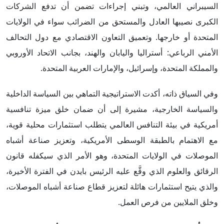
السيبراني العالمي، وتبني إجراءات تضمن أن تدفع الشركات
الكبرى نصيبها العادل والمستحق من الضرائب سواء في الولايات
المتحدة أو خارجها. وتعميق التعاون الاقتصادي مع دول التحالف
الأمني الرباعي: أستراليا واليابان والهند، بجانب الاتحاد الأوروبي
والمملكة المتحدة، وإسرائيل، والإمارات العربية المتحدة.
وفي السياق ذاته، أكدت الاستراتيجية التماهي بين السياسة الداخلية
والسياسة الخارجية، مشيرة إلى أن ضمان خلق ميزة تنافسية
أمريكية في بيئة التنافس العالمي يتطلب استثمارات محلية قوية،
مع الاهتمام بالطبقة الوسطى الأمريكية، وتعزيز صناعة أشباه
الموصلات في الولايات المتحدة، وهو الأمر الذي سيكفله قانون
الرقائق والعلوم الذي وقَّع عليه الرئيس بايدن في الفترة الأخيرة،
والذي يتيح استثمارات هائلة لتعزيز قطاع صناعة أشباه الموصلات،
وخلق الملايين من فرص العمل.