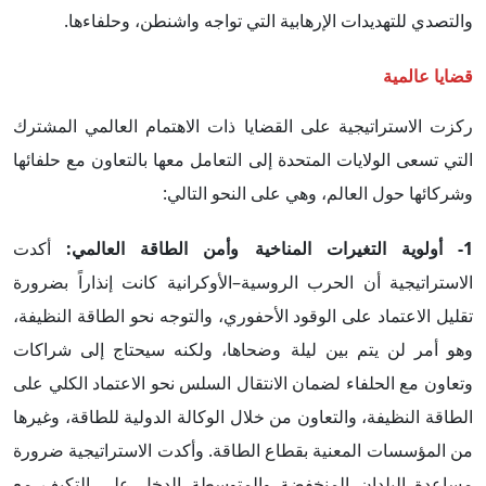
والتصدي للتهديدات الإرهابية التي تواجه واشنطن، وحلفاءها.
قضايا عالمية
ركزت الاستراتيجية على القضايا ذات الاهتمام العالمي المشترك
التي تسعى الولايات المتحدة إلى التعامل معها بالتعاون مع حلفائها
وشركائها حول العالم، وهي على النحو التالي:
1-
أولوية التغيرات المناخية وأمن الطاقة العالمي
:
أكدت
الاستراتيجية أن الحرب الروسية–الأوكرانية كانت إنذاراً بضرورة
تقليل الاعتماد على الوقود الأحفوري، والتوجه نحو الطاقة النظيفة،
وهو أمر لن يتم بين ليلة وضحاها، ولكنه سيحتاج إلى شراكات
وتعاون مع الحلفاء لضمان الانتقال السلس نحو الاعتماد الكلي على
الطاقة النظيفة، والتعاون من خلال الوكالة الدولية للطاقة، وغيرها
من المؤسسات المعنية بقطاع الطاقة. وأكدت الاستراتيجية ضرورة
مساعدة البلدان المنخفضة والمتوسطة الدخل على التكيف مع