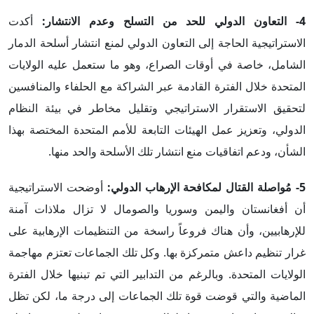
4-
التعاون الدولي للحد من التسلح وعدم الانتشار
:
أكدت
الاستراتيجية الحاجة إلى التعاون الدولي لمنع انتشار أسلحة الدمار
الشامل، خاصة في أوقات الصراع، وهو ما ستعمل عليه الولايات
المتحدة خلال الفترة القادمة عبر الشراكة مع الحلفاء والمنافسين
لتحقيق الاستقرار الاستراتيجي وتقليل مخاطر في بيئة النظام
الدولي، وتعزيز عمل الهيئات التابعة للأمم المتحدة المختصة بهذا
الشأن، ودعم اتفاقيات منع انتشار تلك الأسلحة والحد منها.
5-
مُواصلة القتال لمكافحة الإرهاب الدولي
:
أوضحت الاستراتيجية
أن أفغانستان واليمن وسوريا والصومال لا تزال ملاذات آمنة
للإرهابيين، وأن هناك فروعاً راسخة من التنظيمات الإرهابية على
غرار تنظيم داعش متمركزة بها. وكل تلك الجماعات تعتزم مهاجمة
الولايات المتحدة. وبالرغم من التدابير التي تم تبنيها خلال الفترة
الماضية والتي قوضت قوة تلك الجماعات إلى درجة ما، لكن تظل