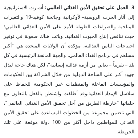
3-
العمل على تحقيق الأمن الغذائي العالمي
:
أشارت الاستراتيجية
إلى آثار الحرب الروسية–الأوكرانية وجائحة كوفيد-19 والتغيرات
المناخية والصراعات الطويلة الأمد على الأمن الغذائي العالمي؛
حيث تناقص إنتاج الحبوب الغذائية، وباتت هناك صعوبة في توفير
احتياجات الناس الغذائية، مؤكدة أن الولايات المتحدة هي "أكبر
مساهم في برنامج الغذاء العالمي، والجهة المانحة الرئيسية في كل
بلد – تقريباً – يعاني من أزمة غذائية إنسانية"، لكن هناك حاجة لبذل
جهود أكبر على الساحة الدولية من خلال الشراكة بين الحكومات
والمؤسسات الفاعلة والمنظمات غير الحكومية للحفاظ على
سلاسل الإمداد الغذائية.وقد أطلقت واشنطن بالفعل بالتعاون مع
حلفائها "خارطة الطريق من أجل تحقيق الأمن الغذائي العالمي"،
التي تتضمن مجموعة من الخطوات للمساعدة على تحقيق الأمن
الغذائي للمواطنين داخل أكثر من 100 دولة موقعة على تلك
الخريطة.