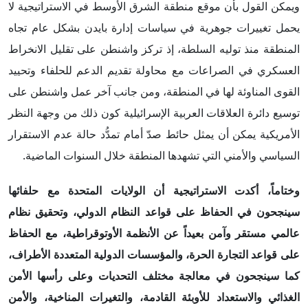
ويمكن القول بأن موقع منطقة الشرق الأوسط في الاستراتيجية لا
يحمل تغييرات جوهرية في سياسات إدارة بايدن بشكل عام تجاه
المنطقة منذ توليه السلطة، إذ تركز واشنطن على تقليل الانخراط
العسكري في الصراعات مع محاولة تقديم الدعم للحلفاء وتحييد
القوى المناوئة لها في المنطقة، ومن جانب آخر عمل واشنطن على
توسيع دائرة العلاقات العربية الإسرائيلية كون ذلك من وجهة النظر
الأمريكية يمكن أن يمثل حائط صدّ أمام تمدُّد حالة عدم الاستقرار
السياسي والأمني التي تشهدها المنطقة خلال السنوات الماضية.
وختاماً، أكدت الاستراتيجية أن الولايات المتحدة مع حلفائها
سينجحون في الحفاظ على قواعد النظام الدولي، وتحقيق نظام
عالمي مستقر وآمن بعيداً عن الأنظمة الأوتوقراطية، مع الحفاظ
على قواعد التجارة الحرة، والمؤسسات الدولية المتعددة الأطراف،
كما سينجحون في معالجة مختلف التحديات وعلى رأسها الأمن
الغذائي والاستعداد للأوبئة القادمة، والتغيرات المناخية، والأمن