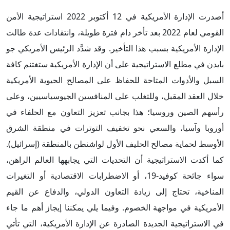
أصدرت الإدارة الأمريكية في 12 أكتوبر 2022 استراتيجية الأمن
القومي لعام 2022 بعد تأخر دام فترة طويلة، وانتقادات عدة طالت
الإدارة الأمريكية بسبب هذا التأخير. وقد شدَّد الرئيس الأمريكي جو
بايدن في مطلع الاستراتيجية على أن الإدارة الأمريكية ستغتنم كافة
السبل والأدوات المتاحة للحفاظ على المصالح الحيوية الأمريكية
خلال العقد المقبل، وللتغلب على المنافسين الجيوسياسيين، وعلى
رأسهم الصين وروسيا؛ هذا بجانب تعزيز التعاون مع الحلفاء في
أوروبا وآسيا، والسعي نحو تخفيف التوترات في منطقة الشرق
الأوسط لحماية مصالح الحليف الأول لواشنطن بالمنطقة (إسرائيل).
كما أكدت الاستراتيجية أن التحديات التي يجابهها العالم الراهن،
سواء جائحة كوفيد-19، أو الاضطرابات الاقتصادية أو التغيرات
المناخية، تحتاج إلى زيادة التعاون الدولي، والدفاع عن القيم
الأمريكية في مواجهة الخصوم. وفيما يلي يمكننا إيجاز أهم ما جاء
في الاستراتيجية الجديدة الصادرة عن الإدارة الأمريكية، التي تأتي