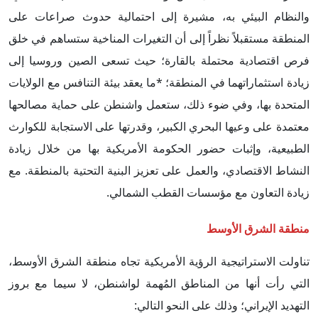
والنظام البيئي به، مشيرة إلى احتمالية حدوث صراعات على
المنطقة مستقبلاً نظراً إلى أن التغيرات المناخية ستساهم في خلق
فرص اقتصادية محتملة بالقارة؛ حيث تسعى الصين وروسيا إلى
زيادة استثماراتهما في المنطقة؛ *ما يعقد بيئة التنافس مع الولايات
المتحدة بها، وفي ضوء ذلك، ستعمل واشنطن على حماية مصالحها
معتمدة على وعيها البحري الكبير، وقدرتها على الاستجابة للكوارث
الطبيعية، وإثبات حضور الحكومة الأمريكية بها من خلال زيادة
النشاط الاقتصادي، والعمل على تعزيز البنية التحتية بالمنطقة. مع
زيادة التعاون مع مؤسسات القطب الشمالي.
منطقة الشرق الأوسط
تناولت الاستراتيجية الرؤية الأمريكية تجاه منطقة الشرق الأوسط،
التي رأت أنها من المناطق المُهمة لواشنطن، لا سيما مع بروز
التهديد الإيراني؛ وذلك على النحو التالي: