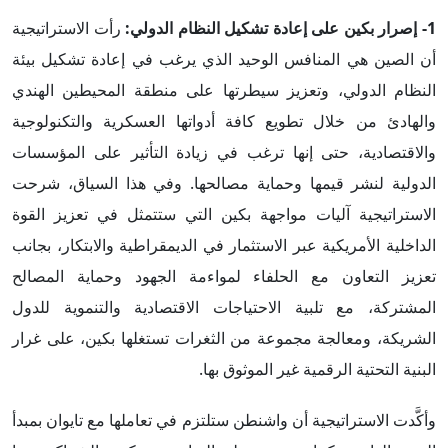
1-
إصرار بكين على إعادة تشكيل النظام الدولي
:
رأت الاستراتيجية
أن الصين هي المنافس الوحيد الذي يرغب في إعادة تشكيل بيئة
النظام الدولي، وتعزيز سيطرتها على منطقة المحيطين الهندي
والهادئ من خلال تطويع كافة أدواتها العسكرية والتكنولوجية
والاقتصادية، حتى إنها ترغب في زيادة التأثير على المؤسسات
الدولية لنشر قيمها وحماية مصالحها. وفي هذا السياق، شرحت
الاستراتيجية آليات مواجهة بكين التي ستتمثل في تعزيز القوة
الداخلية الأمريكية عبر الاستثمار في الديمقراطية والابتكار، بجانب
تعزيز التعاون مع الحلفاء لمواءمة الجهود وحماية المصالح
المشتركة، مع تلبية الاحتياجات الاقتصادية والتنموية للدول
الشريكة، ومعالجة مجموعة من الثغرات تستغلها بكين، على غرار
البنية التحتية الرقمية غير الموثوق بها.
وأكَّدت الاستراتيجية أن واشنطن ستلتزم في تعاملها مع تايوان بمبدأ