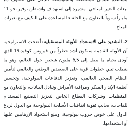
تبعات التغير المناخي، مشيرة إلى استهداف واشنطن توفير نحو 11
ملياراً سنوياً بالتعاون مع الحلفاء للمساعدة على التكيف مع تغيرات
المناخ.
2-
التشديد على الاستعداد للأوبئة المستقبلية
:
أ
ضحت الاستراتيجية
أن الأوبئة القادمة ستكون أشد خطراً من فيروس كوفيد-19 الذي
أودى بحياة ما يصل إلى 6,5 مليون شخص حول العالم، وهو ما
يتطلب تبني خطوات قوية على الصعيدين الوطني والعالمي لتأمين
النظام الصحي العالمي، وتعزيز الدفاعات البيولوجية، وتحسين
أنظمة الإنذار المبكر ومراقبة الأمراض وتبادل البيانات، والتعاون مع
المنظمات وشركات القطاع الخاص لتعزيز التصنيع المستدام
للقاحات، بجانب تقوية اتفاقيات الأسلحة البيولوجية مع الدول لردع
الدول على خوض حروب بيولوجية، ومنع استحواذ الإرهابيين عليها
أو استخدامها.