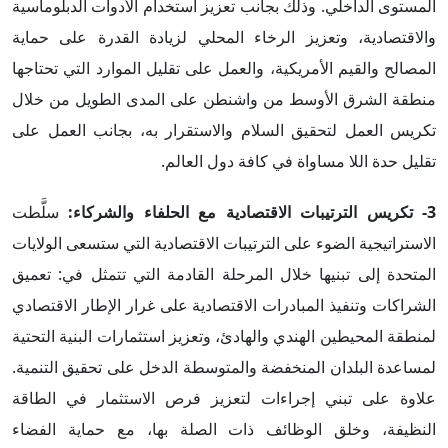
المستوى الداخلي. وذلك بجانب تعزيز استخدام الأدوات الدبلوماسية
والاقتصادية، وتعزيز الرخاء المحلي لزيادة القدرة على حماية
المصالح والقيم الأمريكية، والعمل على تقليل الموارد التي تحتاجها
منطقة الشرق الأوسط من واشنطن على المدى الطويل من خلال
تكريس العمل لتحقيق السلام والاستقرار به، بجانب العمل على
تقليل حدة اللا مساواة في كافة دول العالم.
3-
تكريس الترتيبات الاقتصادية مع الحلفاء والشركاء
:
سلَّطت
الاستراتيجية الضوء على الترتيبات الاقتصادية التي ستسعى الولايات
المتحدة إلى تبنيها خلال المرحلة القادمة التي تتمثل في: تعميق
الشراكات وتنفيذ المبادرات الاقتصادية على غرار الإطار الاقتصادي
لمنطقة المحيطين الهندي والهادئ، وتعزيز استثمارات البنية التحتية
لمساعدة البلدان المنخفضة والمتوسطة الدخل على تحقيق التنمية.
علاوة على تبني إجراءات لتعزيز فرص الاستثمار في الطاقة
النظيفة، وخلق الوظائف ذات الصلة بها، مع حماية الفضاء