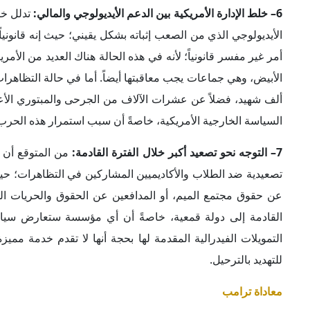
معاداة ترامب
إجمالاً لما جاء ذكره، يمكن القول إن الحملة التي تمارسها إدارة 
الوقت الراهن مع كل ما يتعارض مع توجهاتها، سواء على مستوى
تحصل على أعلى عائد يمكن تحقيقه، حتى لو كان ذلك على حساب 
وسائل الإعلام ومختلف المؤسسات الصحفية التي تعادي ترامب، 
نحو التفكك والصراع المؤسسي من جانب، ونحو القضاء على الحر
الكلمات المفتاحية
:
ترامب
حرب غزة
احتج