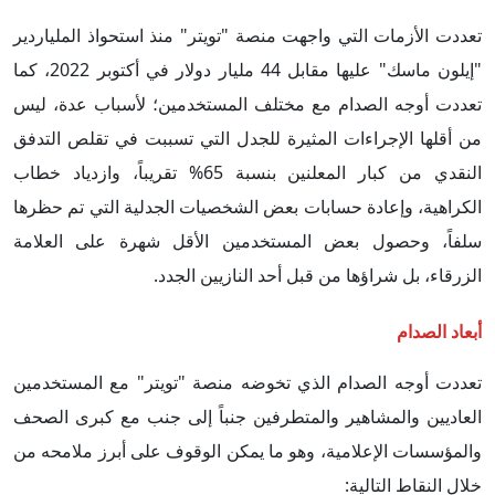
تعددت الأزمات التي واجهت منصة "تويتر" منذ استحواذ الملياردير
"إيلون ماسك" عليها مقابل 44 مليار دولار في أكتوبر 2022، كما
تعددت أوجه الصدام مع مختلف المستخدمين؛ لأسباب عدة، ليس
من أقلها الإجراءات المثيرة للجدل التي تسببت في تقلص التدفق
النقدي من كبار المعلنين بنسبة 65% تقريباً، وازدياد خطاب
الكراهية، وإعادة حسابات بعض الشخصيات الجدلية التي تم حظرها
سلفاً، وحصول بعض المستخدمين الأقل شهرة على العلامة
الزرقاء، بل شراؤها من قبل أحد النازيين الجدد.
أبعاد الصدام
تعددت أوجه الصدام الذي تخوضه منصة "تويتر" مع المستخدمين
العاديين والمشاهير والمتطرفين جنباً إلى جنب مع كبرى الصحف
والمؤسسات الإعلامية، وهو ما يمكن الوقوف على أبرز ملامحه من
خلال النقاط التالية: