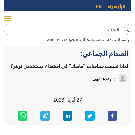
الرئيسية
En
الرئيسية
تحليلات استراتيجية
التكنولوجيا والإعلام
»
»
الصدام الجماعي:
لماذا تسببت سياسات "ماسك" في استعداء مستخدمي تويتر؟
د. رغدة البهي
27
أبريل
2023