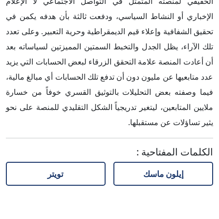
الحقيقي لمنصته المتمثل في التواصل الاجتماعي لا الإعلام
الإخباري أو النشاط السياسي، ودفعت ثالثة بأن هدفه يكمن في
تحقيق الشفافية وإعلاء قيم الديمقراطية وحرية التعبير. وعلى تعدد
تلك الآراء، يظل الجدل والتخبط السمتين المميزتين لسياساته بعد
أن أعادت المنصة علامة التحقق الزرقاء لبعض الحسابات التي يزيد
عدد متابعيها عن مليون دون أن تدفع تلك الحسابات أي مبالغ مالية،
فيما وصفته بعض التحليلات بالتوثيق القسري خوفاً من خسارة
ملايين المتابعين، ليتغير تدريجياً الشكل التقليدي للمنصة على نحو
يثير تساؤلات عن مستقبلها.
الكلمات المفتاحية
:
إيلون ماسك
تويتر