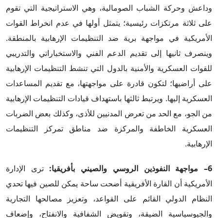
وداعش وحركة الشباب الصومالية، وهي الاستراتيجية التي تقوم
على ثلاثة مرتكزات رئيسية؛ يتمثل أولها في عدم انخراط القوات
الأمريكية في مواجهة برية ضد التنظيمات الإرهابية بالمنطقة.
وينصرف ثانيها إلى تقديم الدعم الفني والاستخباراتي والتدريبي
للقوات العسكرية والأمنية بالدول التي تنشط التنظيمات الإرهابية
على أراضيها؛ لتكون قادرة على مواجهتها، مع تقديم المساعدات
العسكرية إليها. ويرتبط ثالثها باستهداف قيادات التنظيمات الإرهابية
من الجو، مع الحد من تعرض المدنيين للأذى، وكذلك بعض الضربات
العسكرية الخاطفة والمركزة ضد مناطق تمركز التنظيمات
الإرهابية.
6– مواجهة النفوذين الروسي والصيني بأفريقيا:
ترى الإدارة
الأمريكية أن القارة الأفريقية أضحت ساحة يمكن للصين فيها تحدي
النظام الدولي القائم على القواعد، وتعزيز مصالحها التجارية
والجيوسياسية الضيقة، وتقويض الشفافية والانفتاح، وإضعاف