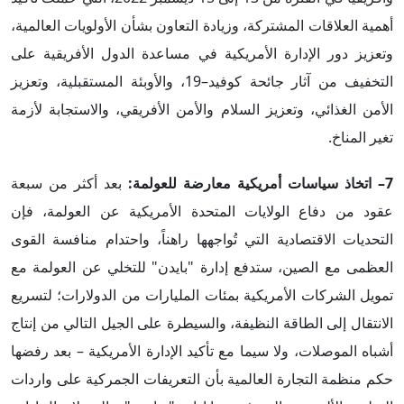
أهمية العلاقات المشتركة، وزيادة التعاون بشأن الأولويات العالمية،
وتعزيز دور الإدارة الأمريكية في مساعدة الدول الأفريقية على
التخفيف من آثار جائحة كوفيد–19، والأوبئة المستقبلية، وتعزيز
الأمن الغذائي، وتعزيز السلام والأمن الأفريقي، والاستجابة لأزمة
تغير المناخ.
7– اتخاذ سياسات أمريكية معارضة للعولمة:
بعد أكثر من سبعة
عقود من دفاع الولايات المتحدة الأمريكية عن العولمة، فإن
التحديات الاقتصادية التي تُواجهها راهناً، واحتدام منافسة القوى
العظمى مع الصين، ستدفع إدارة "بايدن" للتخلي عن العولمة مع
تمويل الشركات الأمريكية بمئات المليارات من الدولارات؛ لتسريع
الانتقال إلى الطاقة النظيفة، والسيطرة على الجيل التالي من إنتاج
أشباه الموصلات، ولا سيما مع تأكيد الإدارة الأمريكية – بعد رفضها
حكم منظمة التجارة العالمية بأن التعريفات الجمركية على واردات