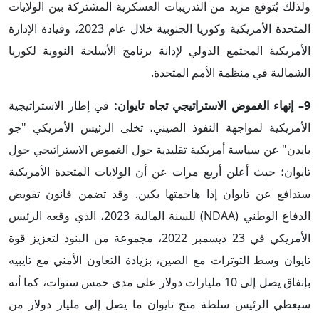
ولذلك يُتوقع مزيد من التدريبات العسكرية المشتركة بين الولايات
المتحدة الأمريكية وكوريا الجنوبية خلال عام 2023، وقيادة الإدارة
الأمريكية المجتمع الدولي لإدانة برنامج الأسلحة النووية لكوريا
الشمالية في منظمة الأمم المتحدة.
9– إنهاء الغموض الاستراتيجي تجاه تايوان:
في إطار الاستراتيجية
الأمريكية لمواجهة النفوذ الصيني، تخلى الرئيس الأمريكي "جو
بايدن" عن سياسة أمريكية تقليدية حول الغموض الاستراتيجي حول
تايوان؛ حيث أعلن أربع مرات عن أن الولايات المتحدة الأمريكية
ستدافع عن تايوان إذا هاجمتها بكين. وقد تضمن قانون تفويض
الدفاع الوطني (NDAA) للسنة المالية 2023، الذي وقعه الرئيس
الأمريكي في 23 ديسمبر 2022، مجموعة من البنود لتعزيز قوة
تايوان وسط التوترات مع الصين، بزيادة التعاون الأمني مع تايبيه
بإنفاق يصل إلى 10 مليارات دولار على مدى خمس سنوات، كما أنه
سيعطي الرئيس سلطة منح تايوان ما يصل إلى مليار دولار من