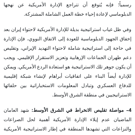
رسمياً؛ فإنه يُتوقع أن تتراجع الإدارة الأمريكية عن نهجها
الدبلوماسي لإعادة إحياء خطة العمل الشاملة المشتركة.
وفي ظل غياب استراتيجية بديلة للإدارة الأمريكية لاحتواء إيران بعد
إخفاق الجهود الدبلوماسية للعودة إلى الاتفاق النووي، فإن الإدارة
في حاجة إلى استراتيجية شاملة لاحتواء التهديد الإيراني، وتقليص
دعم طهران الجماعات الإرهابية وتعزيز الاستقرار الإقليمي. ويجب
أن يكون جوهر تلك الاستراتيجية هو استعادة الردع الأمريكي. ويمكن
للإدارة أيضاً البناء على اتفاقيات أبراهام لإنشاء شبكة إقليمية
للدفاع العسكري وتبادل المعلومات الاستخباراتية بين حلفائها
الاستراتيجيين في منطقة الشرق الأوسط.
4
– مواصلة تقليص الانخراط في الشرق الأوسط:
شهد العامان
الماضيان عدم إيلاء الإدارة الأمريكية أهمية لحل الصراعات
والنزاعات التي تشهدها المنطقة في إطار الاستراتيجية الأمريكية