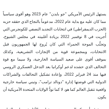
يستهل الرئيس الأمريكي "جو بايدن" عام 2023 وهو أقوى سياسياً
مما كان عليه مع بداية عام 2022، مدعوماً بالنجاح الذي حققه حزبه
(الحزب الديمقراطي) في انتخابات التجديد النصفي للكونجرس التي
أُجريت في 8 نوفمبر 2022 بزيادة أغلبيته في مجلس الشيوخ،
وتجنُّب الموجة الحمراء التي كان يُروج لها الجمهوريون قبل
الانتخابات، وبمجموعة قوية من الإنجازات التشريعية، وكذلك
بموقف أقوى على صعيد السياسة الخارجية، ولا سيما مع قوة
التحالف الذي حشده لدعم أوكرانيا بعد التدخل العسكري الروسي
فيها منذ 24 فبراير 2022، وإعادة تشكيل التحالفات والشراكات
الدولية التي قوضتها إدارة "دونالد ترامب"، وتبني سياسة خارجية
واقعية تتقبل العالم كما هو، لا كما تودُّ الولايات المتحدة الأمريكية أن
يكون.