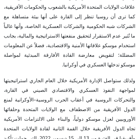
علاقات الولايات المتحدة الأمريكية بالشعوب والحكومات الأفريقية،
كما ترى أن روسيا تنظر إلى القارة على أنها بيئة متساهلة مع
الشركات شبه الحكومية والشركات العسكرية الخاصة، وأنها غالباً
ما تُثير عدم الاستقرار لتحقيق منفعتها الاستراتيجية والمالية، بجانب
استخدام موسكو علاقاتها الأمنية والاقتصادية، فضلاً عن المعلومات
المضللة؛ لتقويض معارضة القادة الأفارقة المبدئية لمواصلة
موسكو تدخلها العسكري في أوكرانيا.
ولذلك ستواصل الإدارة الأمريكية خلال العام الجاري استراتيجيتها
لمواجهة النفوذ العسكري والاقتصادي الصيني في القارة،
والتحركات الروسية في أعقاب الحرب الروسية–الأوكرانية لمنع
الدول الأفريقية من الاصطفاف مع الولايات المتحدة وحلفائها
الأوروبيين لعزل موسكو دولياً، والبناء على الالتزامات الأمريكية
تجاه الدول الأفريقية خلال القمة الثانية لقادة الولايات المتحدة
وأفريقيا في الفترة من 13 إلى 15 ديسمبر 2022، التي حملت تأكيد