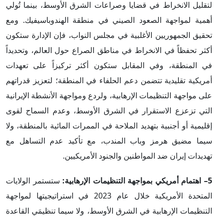
لتقليل الانخراط في قضايا وصراعات الشرق الأوسط، بينما تُولي
أهمية لمواجهة الصعود الصيني في منطقة الهندوباسيفيك. ومع
تحقيق الجمهوريين الأغلبية في مجلس النواب، فإن الإدارة ستكون
أكثر تحفظاً في الانخراط في مناطق الصراع حول العالم، وتحديداً
في المنطقة، وفي المقابل ستكون أكثر تركيزاً على تعهدات
أمريكية تقليدية تتضمن دعم الحلفاء في المنطقة؛ لتعزيز قدراتهم
على مواجهة التنظيمات الإرهابية، ولردع ومواجهة الأنشطة الإيرانية
التي تزعزع الاستقرار في الشرق الأوسط، وعدم السماح لقوى
إقليمية أو أجنبية بتهديد الملاحة في الممرات المائية بالمنطقة، ولا
سيما مضيق هرمز وباب المندب، مع تأكيد عدم التساهل مع
تهديدات إيران ضد المواطنين والجنود الأمريكيين.
5
– اهتمام أمريكي بمواجهة التنظيمات الإرهابية:
ستستمر الولايات
المتحدة الأمريكية خلال عام 2023 في استراتيجيتها لمواجهة
التنظيمات الإرهابية في الشرق الأوسط، ولا سيما تنظيمَي القاعدة