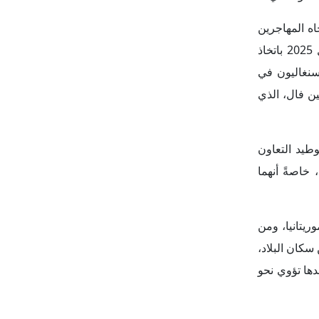
 بهدف مكافحة
لتي ربما يتم
غرب والاتحاد
الاتفاقيتان
قبلاً في هذا
 الهجرة غير
توى الإقليمي
يق في مجالات