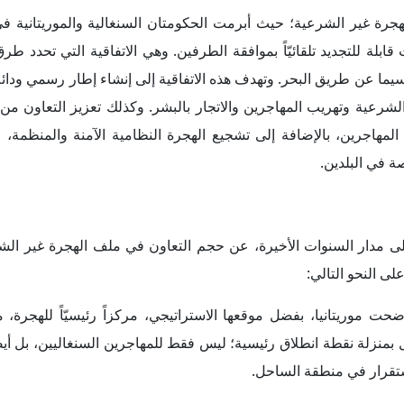
مليات واسعة النطاق لطرد المهاجرين بشكل غير شرعي من البلاد، وخاصةً في بلدة روسو الحد
والسنغال علاقاتهما السياسية والاقتصادية، باعتبارها مدخلاً مهماً للتن
القضايا المحورية بينهما، لا سيما الهجرة غير الشرعية؛ فقد ناقش البلدان في بداية يناير 2025 سبل تعزيز التعاو
اعتباره إنجازاً مهماً في التعاون في مجال الطاقة بين البلدين. واتفق
ية في تحسين تسهيل التجارة بين البلدين، كما أن إطلاق المنتد
اني السنغالي الثاني، المقرر عقده في أكتوبر 2025 في العاصمة الموريتانية نواكشوط، من شأنه أن يوفر منصة لم
سي بين موريتانيا والسنغال تصاعداً ملحوظاً خلال الفترة الأخيرة لمن
في مجال الهجرة غير الشرعية؛ ف
ايا المتعلقة بها التي تهم الجالية السنغالية في موريتانيا، كما ناق
لنظاميين.