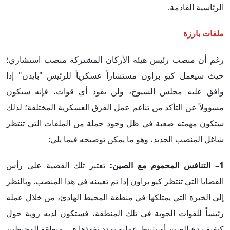
الرئاسية القادمة.
ملفات بارزة
رغم أن منصب رئيس هيئة الأركان المشتركة منصب استشاري؛
حيث سيعمل كيو براون مستشاراً عسكرياً للرئيس "بايدن" إذا
وافق عليه مجلس الشيوخ، ولن يقود أي قوات، فإنه سيكون
مسؤولاً عن التأكد من تناغم عمل الفرق العسكرية المختلفة؛ لذلك
ستكون مهمته صعبة في ظل وجود جملة من الملفات التي تنتظر
شاغل المنصب الجديد، وهو ما يمكن توضيحه فيما يلي:
1– التنافس المحموم مع الصين:
تعتبر تلك القضية على رأس
القضايا التي تنتظر كيو براون إذا تم تعيينه في هذا المنصب. وبالنظر
إلى الخبرة التي يمتلكها في منطقة المحيط الهادئ، من خلال عمله
رئيساً للقوات الجوية في تلك المنطقة، فستكون لديه رؤية حول
كيفية ردع الصين أو تثبيط عملية تمدد نفوذها في منطقة المحيطين