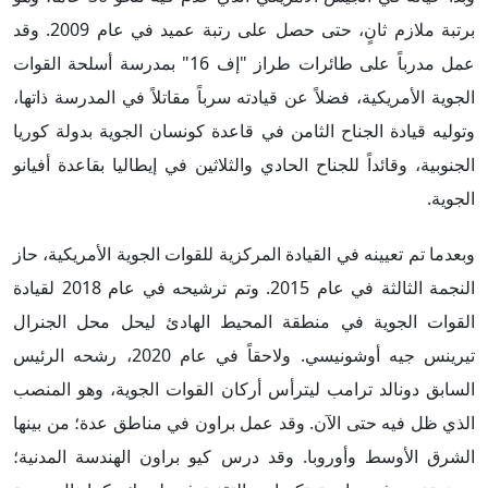
برتبة ملازم ثانٍ، حتى حصل على رتبة عميد في عام 2009. وقد
عمل مدرباً على طائرات طراز "إف 16" بمدرسة أسلحة القوات
الجوية الأمريكية، فضلاً عن قيادته سرباً مقاتلاً في المدرسة ذاتها،
وتوليه قيادة الجناح الثامن في قاعدة كونسان الجوية بدولة كوريا
الجنوبية، وقائداً للجناح الحادي والثلاثين في إيطاليا بقاعدة أفيانو
الجوية.
وبعدما تم تعيينه في القيادة المركزية للقوات الجوية الأمريكية، حاز
النجمة الثالثة في عام 2015. وتم ترشيحه في عام 2018 لقيادة
القوات الجوية في منطقة المحيط الهادئ ليحل محل الجنرال
تيرينس جيه أوشونيسي. ولاحقاً في عام 2020، رشحه الرئيس
السابق دونالد ترامب ليترأس أركان القوات الجوية، وهو المنصب
الذي ظل فيه حتى الآن. وقد عمل براون في مناطق عدة؛ من بينها
الشرق الأوسط وأوروبا. وقد درس كيو براون الهندسة المدنية؛