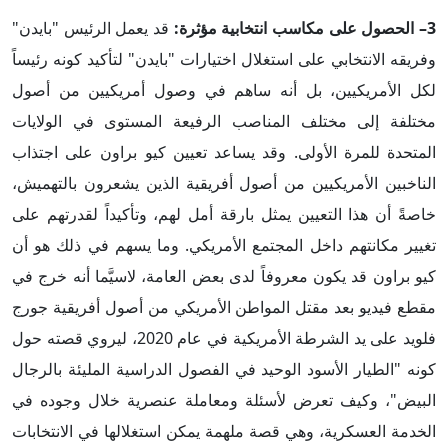
3– الحصول على مكاسب انتخابية مؤثرة:
قد يعمل الرئيس "بايدن"
وفريقه الانتخابي على استغلال اختيارات "بايدن" لتأكيد كونه رئيساً
لكل الأمريكيين، بل أنه ساهم في وصول أمريكيين من أصول
مختلفة إلى مختلف المناصب الرفيعة المستوى في الولايات
المتحدة للمرة الأولى. وقد يساعد تعيين كيو براون على اجتذاب
الناخبين الأمريكيين من أصول أفريقية الذين يشعرون بالتهميش،
خاصةً أن هذا التعيين يمثل بارقة أمل لهم، وتأكيداً لقدرتهم على
تغيير مكانتهم داخل المجتمع الأمريكي. وما يسهم في ذلك هو أن
كيو براون قد يكون معروفاً لدى بعض العامة، لاسيَّما أنه خرج في
مقطع فيديو بعد مقتل المواطن الأمريكي من أصول أفريقية جورج
فلويد على يد الشرطة الأمريكية في عام 2020، ليروي قصته حول
كونه "الطيار الأسود الوحيد في الفصول الدراسية المليئة بالرجال
البيض"، وكيف تعرض لأسئلة ومعاملة عنصرية خلال وجوده في
الخدمة العسكرية، وهي قصة ملهمة يمكن استغلالها في الانتخابات