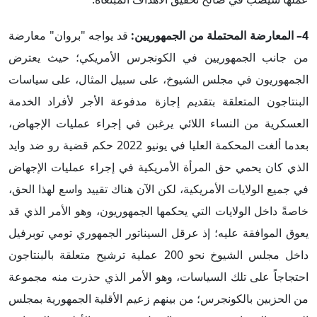
4– المعارضة المحتملة من الجمهوريين:
قد يواجه "بروان" معارضة
من جانب الجمهوريين في الكونجرس الأمريكي؛ حيث يعترض
الجمهوريون في مجلس الشيوخ، على سبيل المثال، على سياسات
البنتاجون المتعلقة بتقديم إجازة مدفوعة الأجر لأفراد الخدمة
العسكرية من النساء اللائي يرغبن في إجراء عمليات الإجهاض،
بعدما ألغت المحكمة العليا في يونيو 2022 حكم قضية رو ضد وايد
الذي كان يحمي حق المرأة الأمريكية في إجراء عمليات الإجهاض
في جميع الولايات الأمريكية، لكن الآن هناك تقييد واسع لهذا الحق،
خاصةً داخل الولايات التي يحكمها الجمهوريون، وهو الأمر الذي قد
يعوق الموافقة عليه؛ إذ عرقل السيناتور الجمهوري تومي توبرفيل
داخل مجلس الشيوخ نحو 200 عملية ترشيح متعلقة بالبنتاجون
احتجاجاً على تلك السياسات، وهو الأمر الذي حذرت منه مجموعة
من الحزبين بالكونجرس؛ من بينهم زعيم الأقلية الجمهورية بمجلس