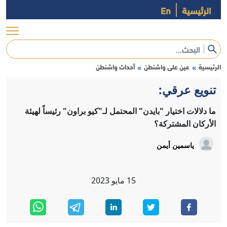
الرئيسية
En
الرئيسية
عين على واشنطن
أحداث واشنطن
»
»
تنويع عرقي:
ما دلالات اختيار "بايدن" المحتمل لـ"كيو براون" رئيساً لهيئة
الأركان المشتركة؟
ياسمين أيمن
15
مايو
2023