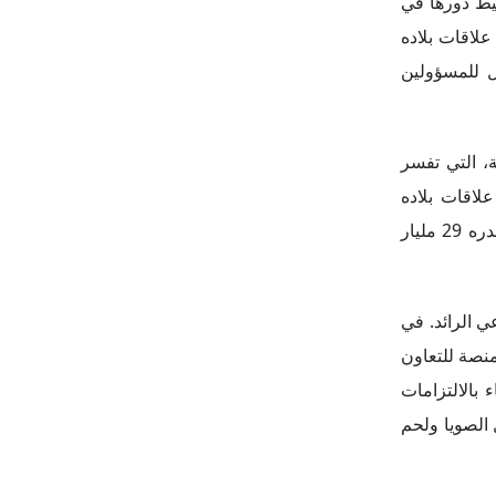
لتي قام بها
ن لدى الإدارة
يق الصينية،
شنطن لمنع شركة Huawei القريبة من الحكومة الصينية من
ازيل الزراعية
لى الصادرات
ها:
لث خلال حقبة
ى عدم اكتفاء