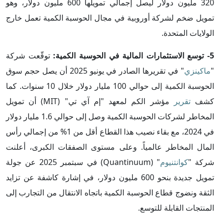
320 مليون دولار ليصل إجمالي تمويلها 600 مليون دولار، وهو
تمويل ضخم لشركة أوروبية في مجال الحوسبة الكمية تعمل خارج
الولايات المتحدة.
5- توسع الاستثمارات المالية في الحوسبة الكمية:
توقّعت شركة
"
ماكينزي
" في تقريرها الصادر في يونيو 2025 أن يصل حجم سوق
الحوسبة الكمية إلى حوالي 100 مليار دولار خلال 10 سنوات. كما
كشف
تقرير
مؤشر الكم لمعهد "إم آي تي" (MIT) أن تمويل
المخاطر لشركات الحوسبة الكمية وصل إلى حوالي 1.6 مليار دولار
في 2024، مع بقاء نصيب هذا القطاع أقل من 1% من إجمالي رأس
المال المخاطر عالمياً. وعلى مستوى الصفقات الكبرى، أعلنت
شركة "
كوانتنيوم
" (Quantinuum) في سبتمبر 2025 عن جولة
تمويل جديدة بنحو 600 مليون دولار، في إشارة كاشفة عن تزايد
الثقة ونضوج قطاع الحوسبة الكمية باتجاه الانتقال من التجارب إلى
المنتجات القابلة للتوسع.