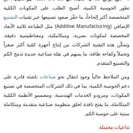
تطور الحوسبة الكمية، أصبح الطلب على المكونات الكمّية
المتخصصة أكثر إلحاحاً، ما حفّز صعود تصنيعها عبر تقنيات
التصنيع
الإضافي (Additive Manufacturing) مثل الطباعة ثلاثية الأبعاد
المخصصة لمكونات بصرية، وميكانيكية، ومغناطيسية دقيقة.
وتمكّن هذه التقنية الشركات من إنتاج أجهزة كمّية أكثر صغراً
وتحملاً وكفاءة طاقة، ما يسهم في نقلة صناعية جديدة تدمج الكم
والتصنيع المتقدم.
ومن الملاحظ حالياً وجود انتقال نحو
صناعات
ناشئة قادرة على
دعم الحوسبة الكمية، بما في ذلك الشركات المتخصصة في تصنيع
المكونات، ومزودو الخدمات الهندسية، ومصممو الأنظمة الكمّية
المتكاملة، ما يفتح نافذة لخلق منظومة صناعية متقدمة ومتكاملة
مبنية على حوسبة الكم.
تداعيات محتملة