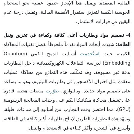
المالية المعقدة. ويمثل هذا الإنجاز خطوة عملية نحو استخدام
الحوسبة الكمية لتعزيز استقرار الأنظمة المالية، وتقليل درجة عدم
اليقين في قرارات الاستثمار.
4- تصميم مواد وبطاريات أعلى كثافة وكفاءة في تخزين ونقل
الطاقة:
شهدت أبحاث المواد تقدماً ملحوظاً بفضل تقنيات المحاكاة
الكمية، حيث
استُخدمت
أساليب الدمج الكمي (Quantum
Embedding) لدراسة التفاعلات الكهروكيميائية داخل البطاريات
بدقة غير مسبوقة. وقد تمكّنت هذه النماذج من محاكاة عمليات
معقدة مثل اختزال الأكسجين في بطاريات الليثيوم، وهو ما يساعد
على تصميم مواد جديدة. وبالتوازي،
طوّرت
منصات هجينة قادرة
على تشغيل محاكاة ميكانيكا الكم على وحدات المعالجة الرسومية
(GPU)، مما اختصر وقت التجارب من أسابيع إلى ساعات قليلة.
وتمهّد هذه التطورات الطريق لإنتاج بطاريات أكثر كثافة في الطاقة،
وأسرع في الشحن، وأكثر كفاءة في الاستخدام والنقل.