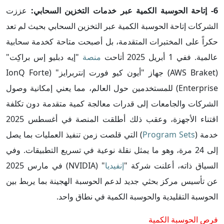
6- إتاحة الحوسبة الكمية عبر خدمات التخزين السحابي:
عززت
الشركات إتاحة الحوسبة الكمية عبر التخزين السحابي بحيث لم تعد
حكراً على المختبرات المتقدمة، بل أصبحت متاحة كخدمة سحابية
عالمية. ففي 1 أبريل 2025 أتاحت
منصة
"إيه دبليو إس براكِت"
(AWS Braket) جهاز "أيون كيو فورت إنتربرايز" (IonQ Forte
Enterprise) للمستخدمين حول العالم، مما يعني إمكانية وصول
الشركات والجامعات إلى قدرات معالجة كمية متقدمة دون تكلفة
اقتناء الأجهزة، وعقب ذلك أطلقت المنصة في أغسطس 2025
خدمة (
Program Sets
) التي قلصت زمن تنفيذ العمليات بما يصل
إلى 24 مرة، وهو ما يمثل نقلة نوعية في تسريع التطبيقات. وفي
السياق ذاته، أعلنت شركة "
إنفيديا
" (NVIDIA) في مارس 2025
عن تأسيس مركز بحثي جديد لدعم الحوسبة الهجينة بما يربط بين
الحوسبة التقليدية والحوسبة الكمية في نطاق واحد.
فرص الحوسبة الكمية