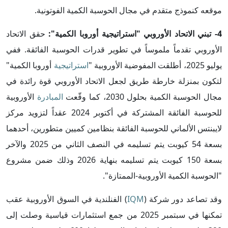
موقعه كنموذج متقدم في مجال الحوسبة الكمية الفوتونية.
4- تبني الاتحاد الأوروبي "استراتيجية أوروبا الكمية":
حقق الاتحاد
الأوروبي تقدماً ملموساً في تطوير قدرات الحوسبة الفائقة. ففي
يوليو 2025، أطلقت المفوضية الأوروبية "
استراتيجية
أوروبا الكمية"
لتكون بمنزلة خارطة طريق لجعل الاتحاد الأوروبي قوة رائدة في
مجال الحوسبة الكمية بحلول 2030، كما وقّعت
المبادرة
الأوروبية
للحوسبة الفائقة المشتركة في أكتوبر 2024 عقداً لتزويد مركز
لايبنتس الألماني للحوسبة الفائقة بنظامين كميين متطورين، أحدهما
بسعة 54 كيوبت يتم تسليمه في النصف الثاني من 2025 والآخر
بسعة 150 كيوبت يتم تسليمه بنهاية 2026 وذلك ضمن مشروع
"الحوسبة الكمية الأوروبية-الممتازة".
وقد تصاعد دور شركة (
IQM
) الفنلندية في السوق الأوروبية عقب
تمكنها في سبتمبر 2025 من جمع استثمارات قياسية وصلت إلى