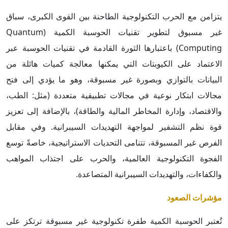
يتزامن مع الحرب التكنولوجية الطاحنة بين القوى الكبرى، سباق
غير مسبوق لتطوير تقنيات الحوسبة الكمية (Quantum
Computing) باعتبارها الثورة القادمة في تقنيات الحوسبة عبر
الاعتماد على الكيوبتات التي يمكنها معالجة كميات هائلة من
البيانات بالتوازي وبصورة غير مسبوقة، وهو ما يؤدي إلى فتح
مجالات ابتكار نوعية في مجالات تطبيقية متعددة (مثل: الطب،
والاقتصاد، وإدارة المخاطر المالية والطاقة)، بالإضافة إلى تعزيز
قوة نظم التشفير لمواجهة التهديدات السيبرانية. وفي مقابل
الفرص غير المسبوقة، تتنامى التحديات الاستراتيجية، خاصةً توسع
الفجوة التكنولوجية العالمية، والحرب على اجتذاب المواهب
والكفاءات، والتهديدات السيبرانية المتصاعدة.
مؤشرات الصعود
تُعتبر الحوسبة الكمية طفرة تكنولوجية غير مسبوقة ترتكز على