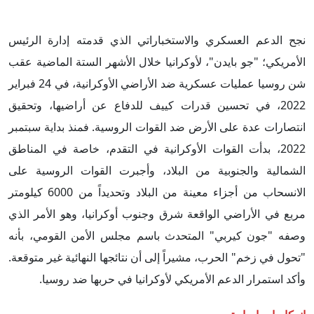
نجح الدعم العسكري والاستخباراتي الذي قدمته إدارة الرئيس
الأمريكي؛ "جو بايدن"، لأوكرانيا خلال الأشهر الستة الماضية عقب
شن روسيا عمليات عسكرية ضد الأراضي الأوكرانية، في 24 فبراير
2022، في تحسين قدرات كييف للدفاع عن أراضيها، وتحقيق
انتصارات عدة على الأرض ضد القوات الروسية. فمنذ بداية سبتمبر
2022، بدأت القوات الأوكرانية في التقدم، خاصة في المناطق
الشمالية والجنوبية من البلاد، وأجبرت القوات الروسية على
الانسحاب من أجزاء معينة من البلاد وتحديداً من 6000 كيلومتر
مربع في الأراضي الواقعة شرق وجنوب أوكرانيا، وهو الأمر الذي
وصفه "جون كيربي" المتحدث باسم مجلس الأمن القومي، بأنه
"تحول في زخم" الحرب، مشيراً إلى أن نتائجها النهائية غير متوقعة.
وأكد استمرار الدعم الأمريكي لأوكرانيا في حربها ضد روسيا.