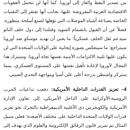
من تصدير النفط والغاز إلى أوروبا. كما أنها لن تتحمل العقوبات
الاقتصادية الغربية المفروضة عليها، بجانب أنها تفتقر إلى التقنيات
الخاصة بصناعة أشباه الموصلات التي تؤهلها لصنع أسلحة متطورة،
فضلاً عن أن القبول بانضمام السويد وفنلندا إلى دول حلف الناتو
سيدعم ثقل الحلف عسكرياً؛ ما يعني أن تهديد موسكو ضد أوروبا
سيتراجع؛ ما سينعكس بصورة إيجابية على الولايات المتحدة التي لن
يكون عليها تلبية الالتزامات الأمنية نفسها تجاه أوروبا، وسيترك هذا
المجال لأوروبا لإعادة تأهيل نفسها على المستوى العسكري، بينما
ستركز واشنطن بدرجة أعلى على آسيا ومواجهة التحدي الصيني.
4
–
تعزيز القدرات الداخلية الأمريكية:
دفعت تداعيات الحرب
الروسية-الأوكرانية على الداخل الأمريكي، إلى تعاون الإدارة
الأمريكية والكونجرس ذي الأغلبية الديمقراطية بالتحرك نحو تعزيز
قدرات الولايات المتحدة الداخلية على مختلف الأصعدة؛ فعلى سبيل
المثال تم تمرير قانون الرقائق الإلكترونية والعلوم الذي يهدف إلى