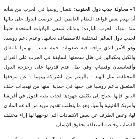
1
– محاولة جذب دول الجنوب:
انتصار روسيا في الحرب من شأنه
أن يهدم بعض قواعد النظام العالمي التي حرصت الدول على بنائها
منذ انتهاء الحرب الباردة؛ ولذلك تسعى الولايات المتحدة حثيثاً
لجذب دول العالم المختلفة للاصطفاف بجانبها، وعدم دعم روسيا،
وهو الأمر الذي تواجه فيه صعوبات جمة بسبب اتهامها بالنفاق
والكيل بمكيالين في ظل سمعتها السابقة في الحرب على العراق
وأفغانستان وفيتنام، وفي ظل عدم قدرتها على زحزحة الدول
المختلفة، مثل الهند – بالرغم من الشراكة بينهما – عن موقفها
المتعلق بدعم روسيا في حقها في حماية أمنها من تهديدات حلف
الناتو، فإنها تحتاج إلى تكثيف جهودها لجذب بقية الدول في أفريقيا
وأمريكا اللاتينية وآسيا، وهو ما يتطلب تقديم مزيد من الدعم المادي
لها، وغض الطرف عن بعض الانتقادات التي توجهها لها إزاء مختلف
القضايا، وخاصة المتعلقة بحقوق الإنسان.