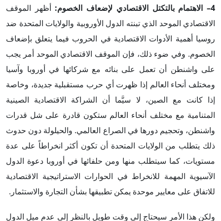
4
– الاهتمام بالتكتل الاقتصادي لإضعاف الخصوم:
أظهر الموقف
الاقتصادي الموحد الذي تبنته الدول الأوروبية والولايات المتحدة ضد
روسيا أهمية الأدوات الاقتصادية في الحروب فيما يتعلق بإضعاف
الخصوم. وفي ضوء ذلك، فإن الموقف الاقتصادي الموحد أمر يجب
على واشنطن أن تعمل على بنائه مع شركائها في أوروبا وآسيا
ومختلف أنحاء العالم إذا ظهرت أي حرب مستقبلية جديدة، وخاصة
إذا كانت مع الصين، لا سيَّما أن الشراكة الاقتصادية الصينية
المتنامية مع مختلف أنحاء العالم ستكون قادرة على شل قدرات
واشنطن، وتحجيم دورها في الصراع العالمي. والحيلولة دون حدوث
ذلك يتطلب من الولايات المتحدة أن تكون أكثر انخراطاً على عدة
مستويات، كما سيتطلب منها ومن حلفائها في أوروبا دعوة الدول
الآسيوية المهمة للانخراط في الحوارات الاستراتيجية الاقتصادية
للاتفاق على معايير موحدة يمكن تطبيقها بشأن التجارة والاستثمار.
ولكن هذا الأمر سيحتاج إلى وقت طويل بالنظر إلى عدم ميل الدول