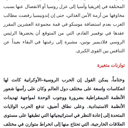
المختلفة في إفريقيا وآسيا إلى عزل روسيا أو الانفصال عنها بسبب
مخاوفها من أزمة الأمن الغذائي، حتى إن إندونيسيا رفضت مطالب
الغرب بعدم استضافة موسكو في قمة مجموعة العشرين المقرر
عقدها في نوفمبر القادم، التي من المتوقع أن يحضرها الرئيس
الروسي فلاديمير بوتين، مشيرة إلى رغبتها في البقاء بعيداً عن
التنافس بين القوى الكبرى.
توازنات متغيرة
وختاماً،
يمكن القول إن الحرب الروسية–الأوكرانية كانت لها
انعكاسات واسعة على مختلف دول العالم وكان على رأسها شعور
الأنظمة الديمقراطية بضرورة ووجوب الوحدة لمواجهة تهديدات
الأنظمة الاستبدادية. وعلى نطاق أضيق، تدفع الحرب الولايات
المتحدة إلى إعادة النظر في استراتيجياتها التي تطبقها على مستوى
العلاقات الخارجية، التي تحتاج منها إلى انخراط متوازن في مختلف