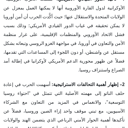
الأوكرانية لدول القارة الأوروبية أنها لا يمكنها العمل بمعزل عن
الولايات المتحدة والاستقلال عنها؛ حيث أكَّدت الحرب أن أمن أوروبا
لا يمكن تحقيقه في غياب الدور القيادي الأمريكي؛ وذلك بسبب
فشل الاتحاد الأوروبي والمنظمات الإقليمية، على غرار منظمة
الأمن والتعاون في أوروبا، في مواجهة الغزو الروسي وتبعاته بشكل
مستقل عن واشنطن، أو دون اللجوء إلى المساعدات التي تقدمها،
فضلاً عن ظهور محورية الدعم الأمريكي لأوكرانيا في إطالة أمد
الصراع واستنزاف روسيا.
2
– إظهار أهمية التحالفات الاستراتيجية:
أسهمت الحرب في إعادة
حلف الناتو إلى مهمته الأصلية التي تتمثل في "احتواء روسيا
التوسعية"، والانغماس في المزيد من التعاون مع الشركاء
الآسيويين، مع تبني موقف واحد إزاء الصين وروسيا، فضلاً عن
تأكيدها أهمية الحوار الأمني الرباعي الذي يتضمن الهند والولايات