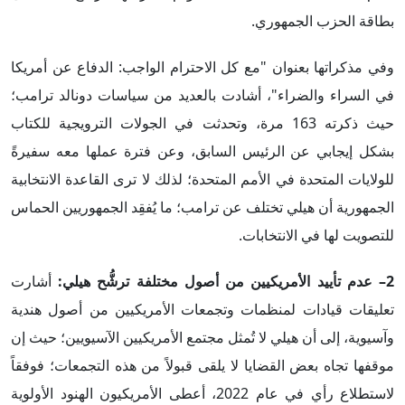
بطاقة الحزب الجمهوري.
وفي مذكراتها بعنوان "مع كل الاحترام الواجب: الدفاع عن أمريكا
في السراء والضراء"، أشادت بالعديد من سياسات دونالد ترامب؛
حيث ذكرته 163 مرة، وتحدثت في الجولات الترويجية للكتاب
بشكل إيجابي عن الرئيس السابق، وعن فترة عملها معه سفيرةً
للولايات المتحدة في الأمم المتحدة؛ لذلك لا ترى القاعدة الانتخابية
الجمهورية أن هيلي تختلف عن ترامب؛ ما يُفقِد الجمهوريين الحماس
للتصويت لها في الانتخابات.
2
– عدم تأييد الأمريكيين من أصول مختلفة ترشُّح هيلي:
أشارت
تعليقات قيادات لمنظمات وتجمعات الأمريكيين من أصول هندية
وآسيوية، إلى أن هيلي لا تُمثل مجتمع الأمريكيين الآسيويين؛ حيث إن
موقفها تجاه بعض القضايا لا يلقى قبولاً من هذه التجمعات؛ فوفقاً
لاستطلاع رأي في عام 2022، أعطى الأمريكيون الهنود الأولوية