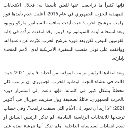
فإنها كثيراً ما تراجعت عنها لتُعلن تأييدها له؛ فخلال الانتخابات
التمهيدية للحزب الجمهوري في عام 2016، أعلنت عدم تأييدها فوز
ترامب بترشيح الحزب؛ حيث أيدت منافسه السيناتور ماركو روبيو،
وبعد انسحابه أيدت السيناتور تيد كروز. وقد انتقدت تردُّده في إدانة
القوميين البيض، لكن بعد فوزه بترشح الحزب عبَّرت عن دعمها له،
ووافقت على تولي منصب السفيرة الأمريكية لدى الأمم المتحدة
بإدارته.
وبعد انتقادها الرئيس ترامب لموقفه من أحداث 6 يناير 2021؛ حيث
قالت في عشاء ‏اللجنة الوطنية للحزب الجمهوري إن ترامب كان
مخطئاً بشكل كبير في كلماته؛ فإنها دعت إلى استمرار دوره
بالحزب الجمهوري، قائلةً لصحيفة وول ستريت جورنال في أكتوبر
2021: "لا أريد أن نعود إلى الأيام التي سبقت ترامب". وفي خطاب
ترشحها للانتخابات الرئاسية القادمة، لم تذكر الرئيس السابق أو
تقدم انتقادات لسياساته الداخلية، ولم تذكر أنها تترشح ضده على