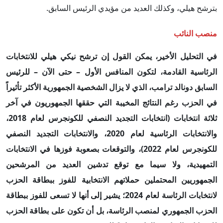
بترشح هيلي، وكذلك العديد من مؤيدي الرئيس السابق.
منصب النائب
في التحليل الأخير، يمكن القول إن ترشح نيكي هيلي للانتخابات
الرئاسية القادمة، لتكون المنافس الأول – حتى الآن – للرئيس
السابق دونالد ترامب، الذي لا يزال الشخصية الجمهورية الأكثر تأثيراً
في الحزب رغم النتائج المخيبة التي حققها الجمهوريون في آخر
ثلاثة انتخابات (انتخابات التجديد النصفي للكونجرس لعام 2018،
والانتخابات الرئاسية لعام 2020، والانتخابات التجديد النصفي
للكونجرس لعام 2022)، والتوقعات بصعوبة فوزها في الانتخابات
التمهيدية، ولا سيما مع توقع تدشين العديد من المرشحين
الجمهوريين المحتملين حملاتهم الانتخابية للفوز ببطاقة الحزب
لانتخابات الرئاسة لعام 2024؛ يشير إلى أنها لا تسعى للفوز ببطاقة
الحزب الجمهوري لمنصب الرئاسة، بل أن تكون على بطاقة الحزب