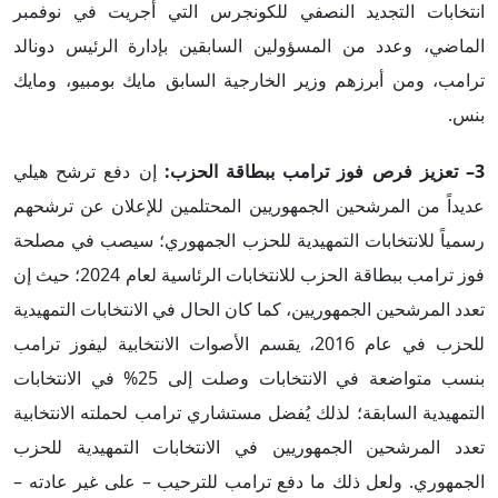
انتخابات التجديد النصفي للكونجرس التي أجريت في نوفمبر
الماضي، وعدد من المسؤولين السابقين بإدارة الرئيس دونالد
ترامب، ومن أبرزهم وزير الخارجية السابق مايك بومبيو، ومايك
بنس.
3
– تعزيز فرص فوز ترامب ببطاقة الحزب:
إن دفع ترشح هيلي
عديداً من المرشحين الجمهوريين المحتلمين للإعلان عن ترشحهم
رسمياً للانتخابات التمهيدية للحزب الجمهوري؛ سيصب في مصلحة
فوز ترامب ببطاقة الحزب للانتخابات الرئاسية لعام 2024؛ حيث إن
تعدد المرشحين الجمهوريين، كما كان الحال في الانتخابات التمهيدية
للحزب في عام 2016، يقسم الأصوات الانتخابية ليفوز ترامب
بنسب متواضعة في الانتخابات وصلت إلى 25% في الانتخابات
التمهيدية السابقة؛ لذلك يُفضل مستشاري ترامب لحملته الانتخابية
تعدد المرشحين الجمهوريين في الانتخابات التمهيدية للحزب
الجمهوري. ولعل ذلك ما دفع ترامب للترحيب – على غير عادته –