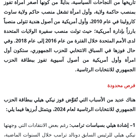
تاريخها من النجاحات السياسية، بدايةً من كونها أصغر امرأة تفوز
بمنصب حاكمة ولاية، وأول امرأة تشغل منصب حاكم ولاية ساوث
كارولينا في عام 2010، وأول أمريكية من أصول هندية تتولى منصباً
بارزاً بإدارة أمريكية؛ حيث تولت منصب سفيرة الولايات المتحدة
لدى الأمم المتحدة خلال الفترة من عام 2016 إلى عام 2018. وفي
حال فوزها في السباق الانتخابي للحزب الجمهوري، ستكون أول
امرأة وأول أمريكية من أصول آسيوية تفوز ببطاقة الحزب
الجمهوري للانتخابات الرئاسية.
فرص محدودة
هناك عديد من الأسباب التي تُقوِّض فوز نيكي هيلي ببطاقة الحزب
الجمهوري للانتخابات الرئاسية لعام 2024، ويتمثل أبرزها فيما يلي:
1
– إشادة هيلي بسياسات ترامب:
رغم بعض الانتقادات التي وجهتها
نيكي هيلي للرئيس السابق دونالد ترامب خلال السنوات الماضية،