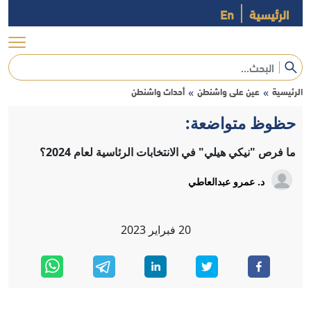
الرئيسية
En
الرئيسية
عين على واشنطن
أحداث واشنطن
»
»
حظوظ متواضعة:
ما فرص "نيكي هيلي" في الانتخابات الرئاسية لعام 2024؟
د. عمرو عبدالعاطي
20
فبراير
2023