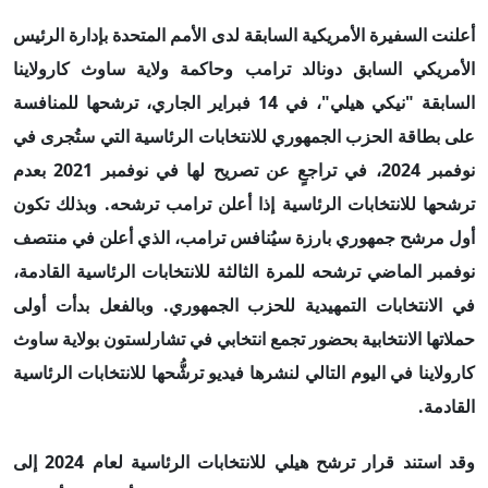
أعلنت السفيرة الأمريكية السابقة لدى الأمم المتحدة بإدارة الرئيس
الأمريكي السابق دونالد ترامب وحاكمة ولاية ساوث كارولاينا
السابقة "نيكي هيلي"، في 14 فبراير الجاري، ترشحها للمنافسة
على بطاقة الحزب الجمهوري للانتخابات الرئاسية التي ستُجرى في
نوفمبر 2024، في تراجعٍ عن تصريح لها في نوفمبر 2021 بعدم
ترشحها للانتخابات الرئاسية إذا أعلن ترامب ترشحه. وبذلك تكون
أول مرشح جمهوري بارزة سيُنافس ترامب، الذي أعلن في منتصف
نوفمبر الماضي ترشحه للمرة الثالثة للانتخابات الرئاسية القادمة،
في الانتخابات التمهيدية للحزب الجمهوري. وبالفعل بدأت أولى
حملاتها الانتخابية بحضور تجمع انتخابي في تشارلستون بولاية ساوث
كارولاينا في اليوم التالي لنشرها فيديو ترشُّحها للانتخابات الرئاسية
القادمة.
وقد استند قرار ترشح هيلي للانتخابات الرئاسية لعام 2024 إلى