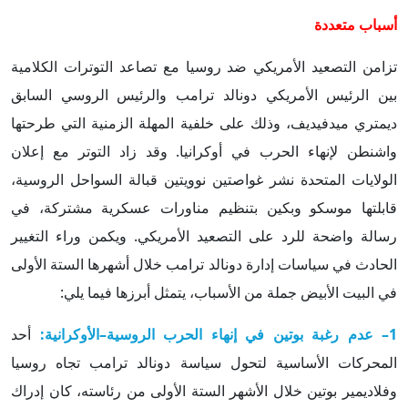
أسباب متعددة
تزامن التصعيد الأمريكي ضد روسيا مع تصاعد التوترات الكلامية
بين الرئيس الأمريكي دونالد ترامب والرئيس الروسي السابق
ديمتري ميدفيديف، وذلك على خلفية المهلة الزمنية التي طرحتها
واشنطن لإنهاء الحرب في أوكرانيا. وقد زاد التوتر مع إعلان
الولايات المتحدة نشر غواصتين نوويتين قبالة السواحل الروسية،
قابلتها موسكو وبكين بتنظيم مناورات عسكرية مشتركة، في
رسالة واضحة للرد على التصعيد الأمريكي. ويكمن وراء التغيير
الحادث في سياسات إدارة دونالد ترامب خلال أشهرها الستة الأولى
في البيت الأبيض جملة من الأسباب، يتمثل أبرزها فيما يلي:
1– عدم رغبة بوتين في إنهاء الحرب الروسية–الأوكرانية:
أحد
المحركات الأساسية لتحول سياسة دونالد ترامب تجاه روسيا
وفلاديمير بوتين خلال الأشهر الستة الأولى من رئاسته، كان إدراك