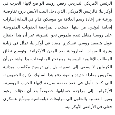
الرئيس الأمريكي التدريجي رفض روسيا الواضح لإنهاء الحرب في
أوكرانيا؛ فالرئيس الأمريكي، الذي دخل البيت الأبيض بروح تفاوضية
ورغبة في إعادة رسم العلاقة مع موسكو، قدَّم في البداية إشارات
إيجابية لبوتين، من بينها الاستعداد لمراجعة العقوبات المفروضة
على روسيا مقابل تقدم ملموس نحو التسوية، غير أن هذا الانفتاح
قوبل بتصعيد روسي عسكري مضاد في أوكرانيا، تمثَّل في زيادة
وتيرة الضربات الصاروخية ضد المدن الأوكرانية، وتوسيع نطاق
المطالب الإقليمية الروسية. ومع تعثر المفاوضات، بدا لواشنطن أن
الكرملين لا يسعى إلى تسوية، بل إلى ترسيخ مكاسب ميدانية
وتكريس معادلة جديدة بالقوة. دفع هذا السلوك الإدارة الجمهورية،
التي كانت تأمل في عقد صفقة سريعة لإنهاء الحرب الروسية–
الأوكرانية، إلى مراجعة حساباتها، خصوصاً بعد أن تحوَّلت وعود
بوتين الضمنية بالتعاون إلى مراوغات دبلوماسية وتوسُّع عسكري
فعلي في الأراضي الأوكرانية.