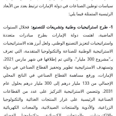
سياسات توطين الصناعات في دولة الإمارات ترتبط بعدد من الأبعاد
الرئيسية المتمثلة فيما يلي:
1-
طرح استراتيجيات وطنية وتشريعات للتصنيع:
فخلال السنوات
الماضية، اهتمت دولة الإمارات بطرح مبادرات متعددة
واستراتيجيات لتعزيز التصنيع الوطني. ولعل أبرز هذه الاستراتيجيات
الاستراتيجية الوطنية للصناعة والتكنولوجيا المتقدمة، التي تعرف
بـ"مشروع 300 مليار"، والتي تم إطلاقها في شهر مارس 2021،
وتستهدف الاستراتيجية تطوير وتحفيز القطاع الصناعي في دولة
الإمارات، ورفع مساهمة القطاع الصناعي في الناتج المحلي
الإجمالي من 133 مليار درهم إلى 300 مليار درهم بحلول عام
2031. وتتضمن الاستراتيجية التركيز على عدد من القطاعات
الصناعية الرئيسية على غرار المنتجات الغذائية والتكنولوجيا
الزراعية، والأدوية والمنتجات الصيدلانية، والمعدات الكهربائية
والإلكترونيات، والمنتجات الكيميائية، وتكنولوجيا الفضاء،