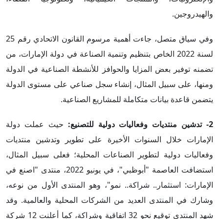
والهيدروجين.
وفي سياق متصل، جاءت أهمية مرسوم القانون الاتحادي رقم 25
لسنة 2022 الخاص بتنظيم وتنمية الصناعة في دولة الإمارات، من
تضمنه توفير بعض المزايا والحوافز للأنشطة الصناعية في الدولة
ومنها، على سبيل المثال، إنشاء سجل صناعي على مستوى الدولة
يتضمن قاعدة بيانات متكاملة للمشاريع الصناعية.
2- تدشين منتديات وفعاليات دولية للتصنيع:
حيث عملت دولة
الإمارات خلال السنوات الأخيرة على تطوير وتدشين منتديات
وفعاليات دولية لتطوير الصناعات المحلية؛ فعلى سبيل المثال،
استضافت العاصمة "أبوظبي"، في يونيو 2022، منتدى "اصنع في
الإمارات: استثمار.. شراكة.. نمو"، وهو المنتدى الأول من نوعه،
وشارك في المنتدى العديد من الشركات المحلية والعالمية. وقد
شهد المنتدى توقيع نحو 32 اتفاقية وشراكة، كما أعلنت 12 شركة