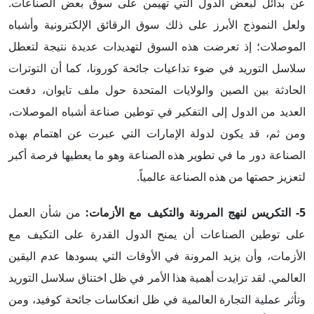
عن بدائل لبعض الدول التي تهيمن على سوق بعض الصناعات.
ولعل النموذج الأبرز على ذلك سوق الرقائق الإلكترونية وأشباه
الموصلات؛ إذ تعرضت هذه السوق لتهديدات عديدة نتيجة لتعطل
سلاسل التوريد في ضوء تداعيات جائحة كورونا، كما أن التوترات
الحادثة بين الصين والولايات المتحدة حول ملف تايوان، دفعت
العديد من الدول إلى التفكير في توطين صناعة أشباه الموصلات،
ومن ثم، قد يكون لدولة الإمارات التي عبرت عن اهتمام بهذه
الصناعة دور ما في تطوير هذه الصناعة وهو ما يعطيها فرصة أكبر
لتعزيز حصتها من هذه الصناعة عالمياً.
5- التكريس لنهج المرونة والتكيف مع الأزمات:
من شأن العمل
على توطين الصناعات أن يمنح الدول القدرة على التكيف مع
الأزمات، وأن يزيد المرونة في الأوقات التي يسودها عدم اليقين
العالمي. لقد تزايدت أهمية هذا الأمر في ظل اختناق سلاسل التوريد
وتأثر عملية التجارة العالمية في ظل انعكاسات جائحة كوفيد، ومن