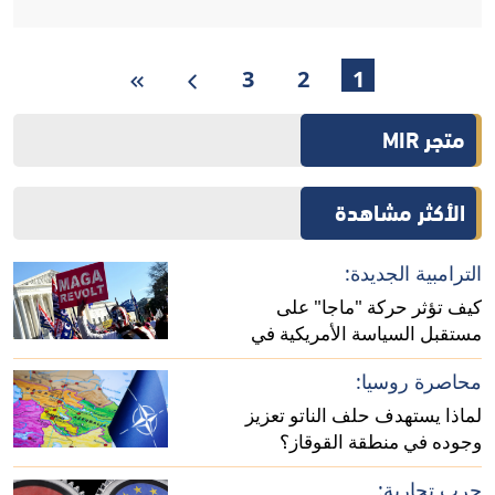
3
2
1
متجر MIR
الأكثر مشاهدة
الترامبية الجديدة:
كيف تؤثر حركة "ماجا" على
مستقبل السياسة الأمريكية في
أفريقيا؟
محاصرة روسيا:
لماذا يستهدف حلف الناتو تعزيز
وجوده في منطقة القوقاز؟
حرب تجارية: