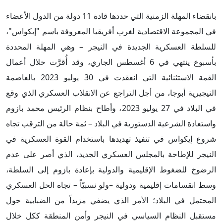
بانقضاء المهلة الزمنية التي حددها قادة 11 دولة من الدول الأعضاء
في المجموعة الاقتصادية لغرب أفريقيا المعروفة باسم "إيكواس"،
للسلطة العسكرية الجديدة في النيجر – وهي المهلة المحددة
بأسبوع ينتهي في 6 أغسطس الجاري، وقد أُقرَّت خلال أعمال
القمة الاستثنائية التي انعقدت في 30 يوليو 2023 بالعاصمة
النيجيرية أبوجا، من أجل التراجع عن الانقلاب العسكري الذي وقع
في البلاد في 27 يوليو 2023، وأطاح بنظام الرئيس محمد بازوم
واستعادة الشرعية الدستورية في البلاد – ثمة حالة من الترقب تجاه
شروع إيكواس في تنفيذ تهديدها باستخدام القوة العسكرية في
النيجر للإطاحة بالمجلس العسكري الجديد، الذي أصر على عدم
الرضوخ للضغوط الإقليمية والدولية بإعادة بازوم إلى السلطة،
وسط انقسامات إقليمية ودولية –ولو نسبيّاً – تجاه الحل العسكري
المحتمل في البلاد؛ الأمر الذي يضفي مزيداً من الضبابية حول
مستقبل النظام السياسي في النيجر وأمن المنطقة ككل خلال