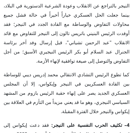
النيجر بالتراجع عن الانقلاب وعودة الشرعية الدستورية في البلاد،
بينما جعلت الحل العسكري خياراً أخيراً في حالة فشل جميع
محاولات التفاوض والوساطة مع القادة الجدد في النيجر؛ فقد
أوفدت الرئيس البنيني باتريس تالون إلى النيجر للتفاوض مع قائد
الانقلاب "عبد الرحمن تشياني"، قبل إرسال وفد آخر برئاسة
الجنرال عبد السلام أبو بكر الرئيس النيجيري الأسبق؛ من أجل
التفاوض والتوصل إلى صيغة توافقية لإنهاء الأزمة.
كما تطوع الرئيس التشادي الانتقالي محمد إدريس ديبي للوساطة
بين القادة العسكريين في النيجر وإيكواس، إلا أن المجلس
العسكري الجديد يصر على إنهاء حقبة الرئيس بازوم من المشهد
السياسي النيجري، وهو ما قد يعني مزيداً من التأزم في العلاقة بين
إيكواس والنيجر خلال الفترة المقبلة.
4– تكثيف الحرب النفسية على النيجر:
فقد دعت إيكواس إلى