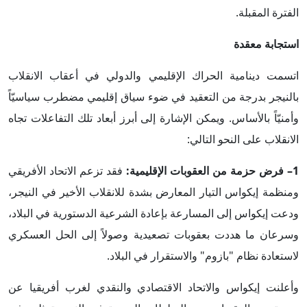
الفترة المقبلة.
استجابة معقدة
اتسمت دينامية الحراك الإقليمي والدولي في أعقاب الانقلاب
بالنيجر بدرجة من التعقيد في ضوء سياق إقليمي مضطرب سياسيّاً
وأمنيّاً بالأساس. ويمكن الإشارة إلى أبرز أبعاد تلك التفاعلات تجاه
الانقلاب على النحو التالي:
1– فرض حزمة من العقوبات الإقليمية:
فقد تزعم الاتحاد الأفريقي
ومنظمة إيكواس التيار المعارض بشدة للانقلاب الأخير في النيجر،
ودعت إيكواس إلى المسارعة بإعادة الشرعية الدستورية في البلاد،
وسرعان ما هددت بعقوبات تصعيدية وصولاً إلى الحل العسكري
لاستعادة نظام "بازوم" والاستقرار في البلاد.
وأعلنت إيكواس والاتحاد الاقتصادي والنقدي لغرب أفريقيا عن