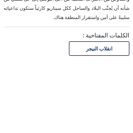
شأنه أن يُجنِّب البلاد والساحل ككل سيناريو كارثياً ستكون تداعياته
سلبيةً على أمن واستقرار المنطقة هناك.
الكلمات المفتاحية
:
انقلاب النيجر