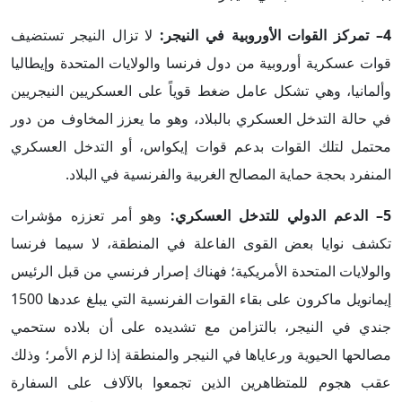
4– تمركز القوات الأوروبية في النيجر:
لا تزال النيجر تستضيف
قوات عسكرية أوروبية من دول فرنسا والولايات المتحدة وإيطاليا
وألمانيا، وهي تشكل عامل ضغط قوياً على العسكريين النيجريين
في حالة التدخل العسكري بالبلاد، وهو ما يعزز المخاوف من دور
محتمل لتلك القوات بدعم قوات إيكواس، أو التدخل العسكري
المنفرد بحجة حماية المصالح الغربية والفرنسية في البلاد.
5– الدعم الدولي للتدخل العسكري:
وهو أمر تعززه مؤشرات
تكشف نوايا بعض القوى الفاعلة في المنطقة، لا سيما فرنسا
والولايات المتحدة الأمريكية؛ فهناك إصرار فرنسي من قبل الرئيس
إيمانويل ماكرون على بقاء القوات الفرنسية التي يبلغ عددها 1500
جندي في النيجر، بالتزامن مع تشديده على أن بلاده ستحمي
مصالحها الحيوية ورعاياها في النيجر والمنطقة إذا لزم الأمر؛ وذلك
عقب هجوم للمتظاهرين الذين تجمعوا بالآلاف على السفارة