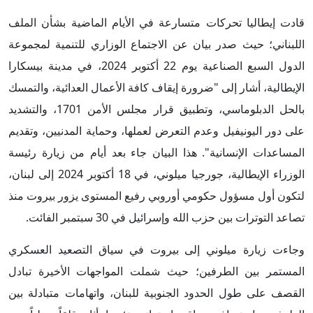
قادت إيطاليا تحركات متسارعة في الأيام الماضية بشأن الملف
اللبناني؛ حيث صدر بيان عن الاجتماع الوزاري للتنمية لمجموعة
الدول السبع الصناعية يوم 22 أكتوبر 2024، في مدينة بيسكارا
الإيطالية، أشار إلى "ضرورة إيقاف كافة الأعمال العدائية، والتمسك
بالحل الدبلوماسي، وتطبيق قرار مجلس الأمن 1701، والتشديد
على دور اليونيفيل وعدم التعرض لعملها، وحماية المدنيين، وتقديم
المساعدات الإنسانية". هذا البيان جاء بعد أيام من زيارة رئيسة
الوزراء الإيطالية، جورجيا ميلوني، في 18 أكتوبر 2024 إلى لبنان،
لتكون أول مسؤول حكومي أوروبي رفيع المستوى يزور بيروت منذ
تصاعد التوترات بين حزب الله وإسرائيل في 30 سبتمبر الفائت.
وجاءت زيارة ميلوني إلى بيروت في سياق التصعيد العسكري
المستمر بين الطرفين؛ حيث شملت المواجهات الأخيرة تبادل
القصف على طول الحدود الجنوبية للبنان، واتهامات متبادلة بين