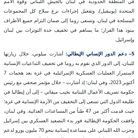
في المنطقة الحدودية في لبنان بالجيش اللبناني وقوة الأمم
المتحدة (يونيفيل)، وتفعيل إجراءات نزع سلاح كل المجموعات
المسلحة في لبنان. وتسعى روما إلى ضمان التزام جميع الأطراف
ببنود هذا القرار؛ ما يساهم في تخفيف حدة التوترات بين لبنان
وإسرائيل.
5– دعم الدور الإنساني الإيطالي:
أشارت ميلوني، خلال زيارتها
للبنان، إلى الدور الذي تقوم به روما في تخفيف التداعيات الإنسانية
لاستمرار العمليات العسكرية الإسرائيلية في غزة بعد هجمات 7
أكتوبر 2023، وفي لبنان؛ إذ أشارت – خلال مؤتمر صحفي مع رئيس
حكومة تصريف الأعمال اللبنانية نجيب ميقاتي – إلى أن إيطاليا في
طليعة الدول التي تسعى إلى التخفيف من الأزمة الإنسانية في غزة؛
حيث قدمت أكثر من 47 طناً من المساعدات الغذائية. وفي لبنان،
وافقت الحكومة الإيطالية فور بدء التصعيد العسكري بين إسرائيل
وحزب الله اللبناني على مساعدة إنسانية بنحو 70 مليون يورو لدعم