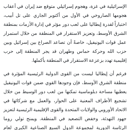
الإسرائيلية في غزة، وهجوم إسرائيلي متوقع ضد إيران في أعقاب
هجومها الصاروخي في الأول من أكتوبر الجاري على تل أبيب،
اختباراً لقدرة إيطاليا على لعب دور مؤثر في إدارة الأزمات بمنطقة
الشرق الأوسط، وتعزيز الاستقرار في المنطقة من خلال استمرار
عمل قوات اليونيفيل، خاصةً أن تصاعد الصراع بين إسرائيل وبين
حزب الله وحركة حماس وطهران قد يجر المنطقة إلى حرب
إقليمية تهدد بزعزعة الاستقرار في المنطقة بأكملها.
فرغم أن إيطاليا ليست من القوى الدولية الرئيسية المؤثرة في
منطقة الشرق الأوسط، فإن وجودها القوي ضمن قوات اليونيفيل
يعطيها مساحة دبلوماسية تمكنها من لعب دور الوسيط من خلال
تشجيع الأطراف المعنية على الحوار، والعمل مع شركائها في
الاتحاد الأوروبي والولايات المتحدة والقوى الإقليمية الرئيسية لتعزيز
جهود التهدئة، وخفض التصعيد في المنطقة. ويمنح تولي روما
الرئاسة الدورية لمجموعة الدول السبع الصناعية الكبرى لعام