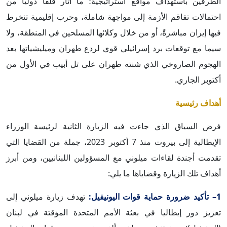
الطرفين باستهداف مواقع استراتيجية؛ ما أثار قلقاً دولياً من
احتمالات تفاقم الأزمة إلى مواجهة شاملة، وحرب إقليمية تنخرط
فيها إيران مباشرةً، أو من خلال وكلائها المسلحين في المنطقة، ولا
سيما مع توقعات برد إسرائيلي قوي لردع طهران وميليشياتها بعد
الهجوم الصاروخي الذي شنته طهران على تل أبيب في الأول من
أكتوبر الجاري.
أهداف رئيسية
فرض السياق الذي جاءت فيه الزيارة الثانية لرئيسة الوزراء
الإيطالية إلى بيروت منذ 7 أكتوبر 2023، جملة من القضايا التي
تقدمت أجندة لقاءات ميلوني مع المسؤولين اللبنانيين، ومن أبرز
أهداف تلك الزيارة وقضاياها ما يلي:
1– تأكيد ضرورة حماية قوات اليونيفيل:
تهدف زيارة ميلوني إلى
تعزيز دور إيطاليا في بعثة الأمم المتحدة المؤقتة في لبنان