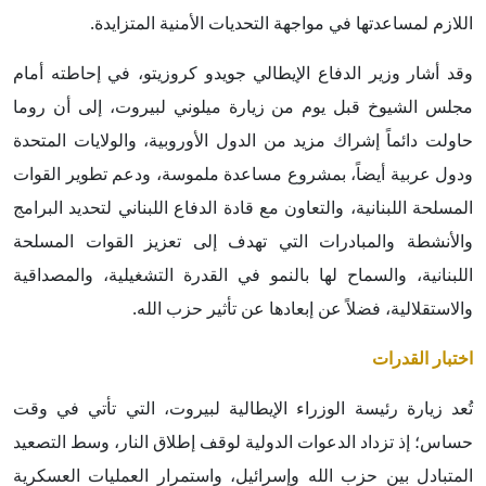
اللازم لمساعدتها في مواجهة التحديات الأمنية المتزايدة.
وقد أشار وزير الدفاع الإيطالي جويدو كروزيتو، في إحاطته أمام
مجلس الشيوخ قبل يوم من زيارة ميلوني لبيروت، إلى أن روما
حاولت دائماً إشراك مزيد من الدول الأوروبية، والولايات المتحدة
ودول عربية أيضاً، بمشروع مساعدة ملموسة، ودعم تطوير القوات
المسلحة اللبنانية، والتعاون مع قادة الدفاع اللبناني لتحديد البرامج
والأنشطة والمبادرات التي تهدف إلى تعزيز القوات المسلحة
اللبنانية، والسماح لها بالنمو في القدرة التشغيلية، والمصداقية
والاستقلالية، فضلاً عن إبعادها عن تأثير حزب الله.
اختبار القدرات
تُعد زيارة رئيسة الوزراء الإيطالية لبيروت، التي تأتي في وقت
حساس؛ إذ تزداد الدعوات الدولية لوقف إطلاق النار، وسط التصعيد
المتبادل بين حزب الله وإسرائيل، واستمرار العمليات العسكرية