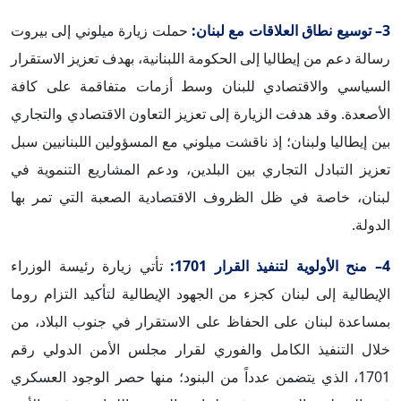
3– توسيع نطاق العلاقات مع لبنان:
حملت زيارة ميلوني إلى بيروت
رسالة دعم من إيطاليا إلى الحكومة اللبنانية، بهدف تعزيز الاستقرار
السياسي والاقتصادي للبنان وسط أزمات متفاقمة على كافة
الأصعدة. وقد هدفت الزيارة إلى تعزيز التعاون الاقتصادي والتجاري
بين إيطاليا ولبنان؛ إذ ناقشت ميلوني مع المسؤولين اللبنانيين سبل
تعزيز التبادل التجاري بين البلدين، ودعم المشاريع التنموية في
لبنان، خاصة في ظل الظروف الاقتصادية الصعبة التي تمر بها
الدولة.
4– منح الأولوية لتنفيذ القرار 1701:
تأتي زيارة رئيسة الوزراء
الإيطالية إلى لبنان كجزء من الجهود الإيطالية لتأكيد التزام روما
بمساعدة لبنان على الحفاظ على الاستقرار في جنوب البلاد، من
خلال التنفيذ الكامل والفوري لقرار مجلس الأمن الدولي رقم
1701، الذي يتضمن عدداً من البنود؛ منها حصر الوجود العسكري