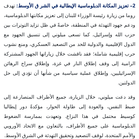
2– تعزيز المكانة الدبلوماسية الإيطالية في الشر ق الأوسط:
تهدف
روما من زيارة رئيسة الوزراء للبنان إلى تعزيز مكانتها الدبلوماسية،
ودعم جهود التهدئة في المنطقة، خاصةً في ظل تزايد التوترات بين
حزب الله وإسرائيل، كما تسعى ميلوني إلى تنسيق الجهود مع
الدول الإقليمية والدولية للحد من التصعيد العسكري، ومنع نشوب
حرب إقليمية شاملة؛ فقد ناقشت خلال زياراتها الجهود المشتركة
الرامية إلى وقف إطلاق النار في غزة، وإطلاق سراح الرهائن
الإسرائيليين، وإطلاق عملية سياسية من شأنها أن تؤدي إلى حل
الدولتين.
وقد دعت ميلوني، خلال الزيارة، جميع الأطراف المتصارعة إلى
ضبط النفس، والعودة إلى طاولة الحوار، مؤكدةً دور إيطاليا
كوسيط محتمل في هذا النزاع. وتعهدت بممارسة الضغوط
الدبلوماسية على جميع الأطراف، بالتعاون مع الاتحاد الأوروبي
والأمم المتحدة، لوقف التصعيد وتحقيق التهدئة في الشرق الأوسط.