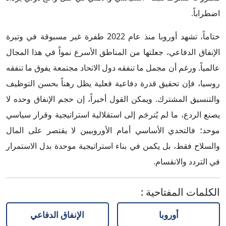
اضطراباً.
ختاماً، تشهد أوروبا منذ عام 2022 طفرة غير مسبوقة في وتيرة
الإنفاق الدفاعي، جعلتها من المناطق الأسرع نمواً في هذا المجال
عالمياً. ورغم أن مجمل ما تنفقه دول الاتحاد مجتمعة يفوق ما تنفقه
روسيا، فإن تحقيق قدرة دفاعية فعلية يظل رهناً بحسن التوظيف
والتنسيق المشترك. ويمكن القول أخيراً، إن حجم الإنفاق وحده لا
يصنع الردع، ما لم يُترجَم إلى استقلالية استراتيجية وقرار سياسي
موحد؛ فالتحدي الأساسي أمام الأوروبيين لا يقتصر على المال
والسلاح فقط، بل يكمن في بناء استراتيجية موحدة بدل الاستمرار
في التردد والانقسام.
الكلمات المفتاحية
:
أوروبا
الإنفاق الدفاعي