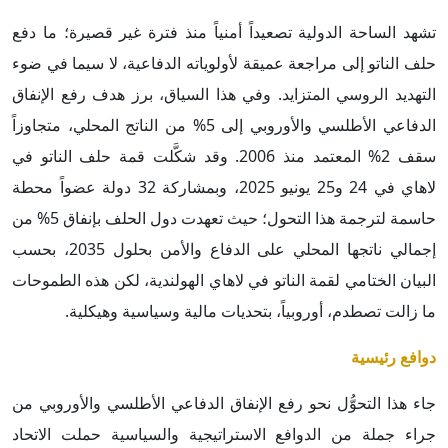
تشهد الساحة الدولية تصعيداً أمنياً منذ فترة غير قصيرة؛ ما دفع
حلف الناتو إلى مراجعة عميقة لأولوياته الدفاعية، لا سيما في ضوء
التهديد الروسي المتزايد. وفي هذا السياق، برز هدف رفع الإنفاق
الدفاعي الأطلسي والأوروبي إلى 5% من الناتج المحلي، متجاوزاً
سقف 2% المعتمد منذ 2006. وقد شكَّلت قمة حلف الناتو في
لاهاي في 24 و25 يونيو 2025، وبمشاركة 32 دولة عضواً محطة
حاسمة لترجمة هذا التحول؛ حيث تعهدت دول الحلف بإنفاق 5% من
إجمالي ناتجها المحلي على الدفاع والأمن بحلول 2035، بحسب
البيان الختامي لقمة الناتو في لاهاي الهولندية، لكن هذه الطموحات
ما زالت تصطدم، أوروبياً، بتحديات مالية وسياسية وهيكلية.
دوافع رئيسية
جاء هذا التحوُّل نحو رفع الإنفاق الدفاعي الأطلسي والأوروبي من
جراء جملة من الدوافع الاستراتيجية والسياسية حملت الاتحاد