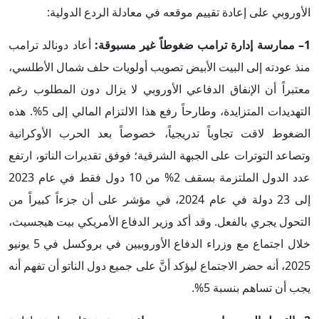
الأوروبي على إعادة تقييم موقعه في معادلة الردع الدولية:
1– ممارسة إدارة ترامب ضغوطاً غير مسبوقة:
أعاد دونالد ترامب
منذ عودته إلى البيت الأبيض تصويب أولويات حلف شمال الأطلسي،
معتبراً أن الإنفاق الدفاعي الأوروبي لا يزال دون المطلوب رغم
التهديدات المتزايدة، وطارحاً رفع هذا الالتزام المالي إلى 5%. هذه
الضغوط لاقت تجاوباً تدريجياً، خصوصاً بعد الحرب الأوكرانية
وتصاعد التوترات على الجبهة الشرقية؛ فوفق تقديرات الناتو، ارتفع
عدد الدول الملتزمة بسقف 2% من 10 دول فقط في عام 2023
إلى 23 دولة في عام 2024، في مؤشر على أن جزءاً كبيراً من
التحول يجري بالفعل. وقد أكد وزير الدفاع الأمريكي بيت هيجسيث،
خلال اجتماع مع وزراء الدفاع الأوروبيين في بروكسل في 5 يونيو
2025، أنه حضر الاجتماع ليؤكد أنَّ على جميع دول الناتو أن تفهم أنه
يجب أن تساهم بنسبة 5%.