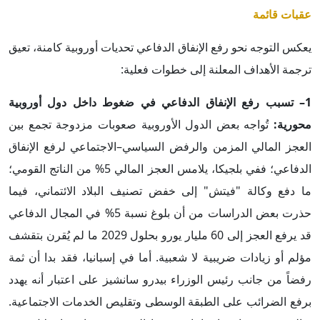
عقبات قائمة
يعكس التوجه نحو رفع الإنفاق الدفاعي تحديات أوروبية كامنة، تعيق
ترجمة الأهداف المعلنة إلى خطوات فعلية:
1– تسبب رفع الإنفاق الدفاعي في ضغوط داخل دول أوروبية
محورية:
تُواجه بعض الدول الأوروبية صعوبات مزدوجة تجمع بين
العجز المالي المزمن والرفض السياسي–الاجتماعي لرفع الإنفاق
الدفاعي؛ ففي بلجيكا، يلامس العجز المالي 5% من الناتج القومي؛
ما دفع وكالة "فيتش" إلى خفض تصنيف البلاد الائتماني، فيما
حذرت بعض الدراسات من أن بلوغ نسبة 5% في المجال الدفاعي
قد يرفع العجز إلى 60 مليار يورو بحلول 2029 ما لم يُقرن بتقشف
مؤلم أو زيادات ضريبية لا شعبية. أما في إسبانيا، فقد بدا أن ثمة
رفضاً من جانب رئيس الوزراء بيدرو سانشيز على اعتبار أنه يهدد
برفع الضرائب على الطبقة الوسطى وتقليص الخدمات الاجتماعية.