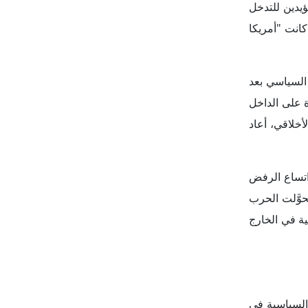
 السياسية في
ارها إنجازاً
َعُد السؤال
 ما كان هذا
 على الرئيس
لها إلى قضية
شعبية الرئيس
ها في الشرق