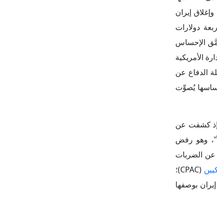
ؤيدين للتدخل
كانت "أمريكا
السياسي بعد
تها المباشرة على الداخل
أخلاقي، أعاد
 اقتصادياً، واتساع الرفض
حوَّلت الحرب
ية في الخارج