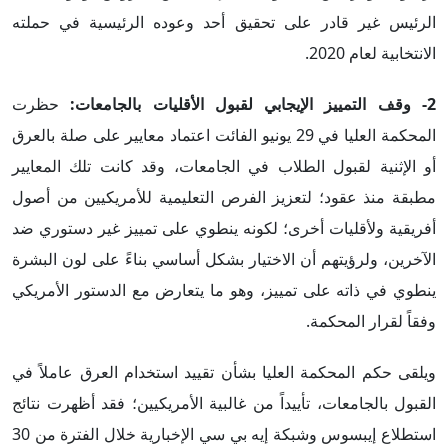
الرئيس غير قادر على تحقيق أحد وعوده الرئيسية في حملته
الانتخابية لعام 2020.
2- وقف التمييز الإيجابي لقبول الأقليات بالجامعات:
حظرت
المحكمة العليا في 29 يونيو الفائت اعتماد معايير على صلة بالعرق
أو الإثنية لقبول الطلاب في الجامعات، وقد كانت تلك المعايير
مطبقة منذ عقود؛ لتعزيز الفرص التعليمية للأمريكيين من أصول
أفريقية ولأقليات أخرى؛ لكونه ينطوي على تمييز غير دستوري ضد
الآخرين، ولرؤيتهم أن الاختيار بشكل أساسي بناءً على لون البشرة
ينطوي في ذاته على تمييز، وهو ما يتعارض مع الدستور الأمريكي
وفقاً لقرار المحكمة.
ويلقى حكم المحكمة العليا بشأن تقييد استخدام العرق عاملاً في
القبول بالجامعات، تأييداً من غالبية الأمريكيين؛ فقد أظهرت نتائج
استطلاع إيبسوس وشبكة إيه بي سي الإخبارية خلال الفترة من 30