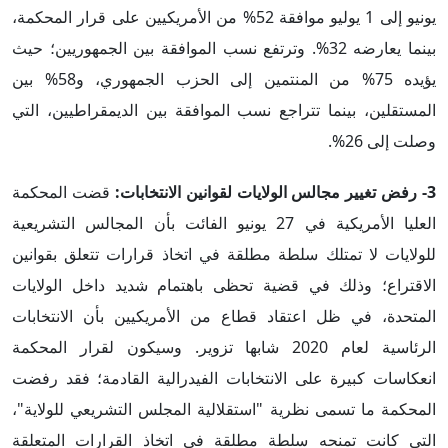
يونيو إلى 1 يوليو موافقة 52% من الأمريكيين على قرار المحكمة،
بينما يعارضه 32%. وترتفع نسب الموافقة بين الجمهوريين؛ حيث
يؤيده 75% من المنتمين إلى الحزب الجمهوري، و58% بين
المستقلين، بينما تتراجع نسب الموافقة بين الديمقراطيين، التي
وصلت إلى 26%.
3- رفض تغيير مجالس الولايات لقوانين الانتخابات:
قضت المحكمة
العليا الأمريكية في 27 يونيو الفائت بأن المجالس التشريعية
للولايات لا تمتلك سلطة مطلقة في اتخاذ قرارات تتعلق بقوانين
الاقتراع؛ وذلك في قضية تحظى باهتمام شديد داخل الولايات
المتحدة، في ظل اعتقاد قطاع من الأمريكيين بأن الانتخابات
الرئاسية لعام 2020 شابها تزوير. وسيكون لقرار المحكمة
انعكاسات كبيرة على الانتخابات الفيدرالية القادمة؛ فقد رفضت
المحكمة ما تسمى نظرية "استقلالية المجلس التشريعي للولاية"،
التي كانت تمنحه سلطة مطلقة في اتخاذ القرارات المتعلقة