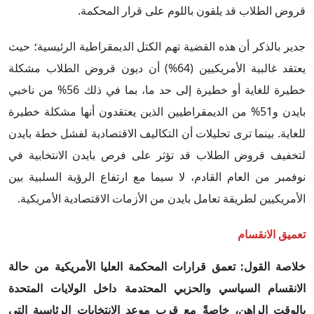
قروض الطلاب قد يلقون باللوم على قرار المحكمة.
جدير بالذكر أن هذه القضية تهم الكتل الديمقراطية الرئيسية؛ حيث
يعتقد غالبية الأمريكيين (64%) أن ديون قروض الطلاب مشكلة
خطيرة للغاية أو خطيرة إلى حد ما، بما في ذلك 56% من ناخبي
بايدن و51% من الديمقراطيين الذين يعتقدون أنها مشكلة خطيرة
للغاية. بينما ترى تحليلات أن التكاليف الاقتصادية لفشل خطة بايدن
لتخفيف قروض الطلاب قد تؤثر على فرص بايدن الانتخابية في
نوفمبر من العام القادم، لا سيما مع ارتفاع الرؤية السلبية بين
الأمريكيين لطريقة تعامل بايدن من الأزمات الاقتصادية الأمريكية.
تعميق الانقسام
خلاصة القول
:
تعمق قرارات المحكمة العليا الأمريكية من حالة
الانقسام السياسي والحزبي المحتدمة داخل الولايات المتحدة
بالوقت الراهن، خاصةً مع قرب موعد الانتخابات الرئاسية التي