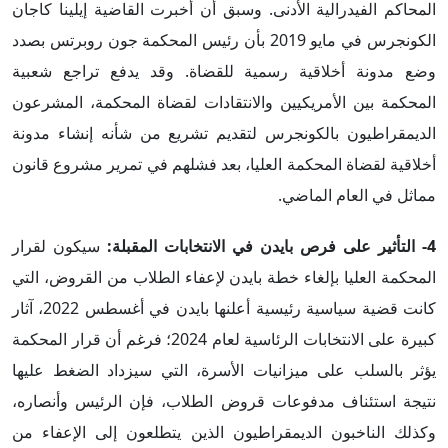
المحاكم الفيدرالية الأدنى. وسبق أن أخبرت القاضية إيلينا كاجان
الكونجرس في مايو 2019 بأن رئيس المحكمة جون روبرتس بصدد
وضع مدونة أخلاقية رسمية للقضاة. وقد يدفع تراجع شعبية
المحكمة بين الأمريكيين والانتقادات لقضاة المحكمة، المشرعون
الديمقراطيون بالكونجرس لتقديم تشريع من شأنه إنشاء مدونة
أخلاقية لقضاة المحكمة العليا، بعد فشلهم في تمرير مشروع قانون
مماثل في العام الماضي.
4- التأثير على فرص بايدن في الانتخابات المقبلة:
سيكون لقرار
المحكمة العليا بإلغاء خطة بايدن لإعفاء الطلاب من القروض، التي
كانت قضية سياسية رئيسية أعلنها بايدن في أغسطس 2022، آثار
كبيرة على الانتخابات الرئاسية لعام 2024؛ فرغم أن قرار المحكمة
يؤثر بالسلب على ميزانيات الأسرة، التي سيزداد الضغط عليها
نتيجة استئناف مدفوعات قروض الطلاب، فإن الرئيس وأنصاره،
وكذلك الناخبون الديمقراطيون الذين يتطلعون إلى الإعفاء من