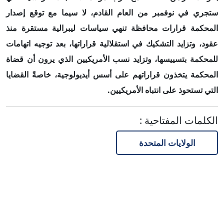
ستجري في نوفمبر من العام القادم، لا سيما مع توقع إصدار
المحكمة قرارات محافظة تنهي سياسات ليبرالية مستقرة منذ
عقود، وتزايد التشكيك في استقلالية قراراتها، بعد توجيه اتهامات
للمحكمة بتسي
ي
سها، وتزايد نسب الأمريكيين الذي يرون أن قضاة
المحكمة يتخذون قراراتهم على أسس أيديولوجية، خاصةً القضايا
التي تستحوذ على انتباه الأمريكيين
.
الكلمات المفتاحية
:
الولايات المتحدة