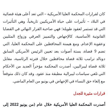
كان لقرارات المحكمة العليا الأمريكية – التي تعد أعلى هيئة قضائية
في البلاد – تأثيرات على حياة الأمريكيين تاريخياً، وهي التأثيرات
التي قد تستمر لعقود طويلة؛ فهي صاحبة القرار النهائي في القضايا
القانونية الأساسية، كالإجهاض والتمييز العرقي وزواج المثليين
وعقوبة الإعدام. ومع هيمنة المحافظين على المحكمة العليا، التي
تضم 9 قضاة، بستة أصوات بعد تعيين الرئيس الأمريكي السابق
دونالد ترامب ثلاثة قضاة محافظين خلال فترته الرئاسية، مقابل
ثلاثة قضاة ليبراليين، أصدرت المحكمة مؤخراً العديد من الأحكام
التي تلغي سياسات ليبرالية مطبقة منذ عقود. وقد كان ذلك متوقعاً
مع إلغاء حق النساء في الإجهاض في يونيو من العام الماضي.
قرارات مثيرة للجدل
أصدرت المحكمة العليا الأمريكية
خلال عام (من يونيو
2022
إلى