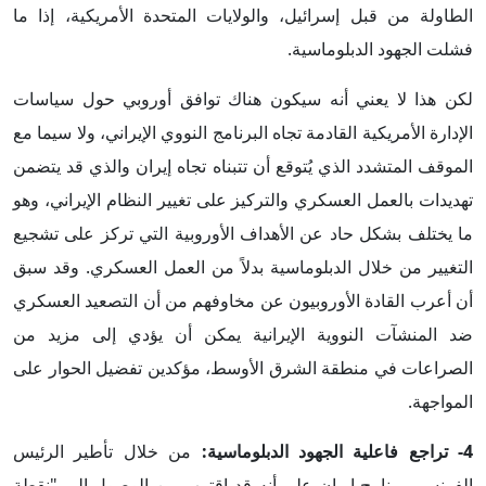
الطاولة من قبل إسرائيل، والولايات المتحدة الأمريكية، إذا ما
فشلت الجهود الدبلوماسية.
لكن هذا لا يعني أنه سيكون هناك توافق أوروبي حول سياسات
الإدارة الأمريكية القادمة تجاه البرنامج النووي الإيراني، ولا سيما مع
الموقف المتشدد الذي يُتوقع أن تتبناه تجاه إيران والذي قد يتضمن
تهديدات بالعمل العسكري والتركيز على تغيير النظام الإيراني، وهو
ما يختلف بشكل حاد عن الأهداف الأوروبية التي تركز على تشجيع
التغيير من خلال الدبلوماسية بدلاً من العمل العسكري. وقد سبق
أن أعرب القادة الأوروبيون عن مخاوفهم من أن التصعيد العسكري
ضد المنشآت النووية الإيرانية يمكن أن يؤدي إلى مزيد من
الصراعات في منطقة الشرق الأوسط، مؤكدين تفضيل الحوار على
المواجهة.
4- تراجع فاعلية الجهود الدبلوماسية:
من خلال تأطير الرئيس
الفرنسي برنامج إيران على أنه قد اقترب من الوصول إلى "نقطة