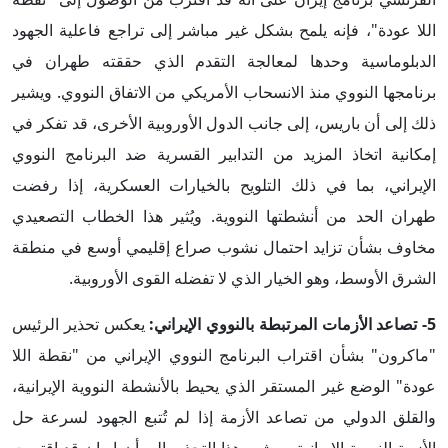
اللا عودة"، فإنه يلمح بشكل غير مباشر إلى تراجع فاعلية الجهود
الدبلوماسية وحدها لمعالجة التقدم الذي حققته طهران في
برنامجها النووي منذ الانسحاب الأمريكي من الاتفاق النووي. ويشير
ذلك إلى أن باريس، إلى جانب الدول الأوروبية الأخرى، قد تفكر في
إمكانية اتخاذ المزيد من التدابير القسرية ضد البرنامج النووي
الإيراني، بما في ذلك التلويح بالخيارات العسكرية، إذا رفضت
طهران الحد من أنشطتها النووية. ويُثير هذا الخطاب التصعيدي
مخاوف بشأن تزايد احتمال نشوب صراع إقليمي أوسع في منطقة
الشرق الأوسط، وهو الخيار الذي لا تفضله القوى الأوروبية.
5- تصاعد الأزمات المرتبطة بالنووي الإيراني:
يعكس تحذير الرئيس
"ماكرون" بشأن اقتراب البرنامج النووي الإيراني من "نقطة اللا
عودة" الوضع غير المستقر الذي يحيط بالأنشطة النووية الإيرانية،
والقلق الدولي من تصاعد الأزمة إذا لم تُتبع الجهود لسرعة حل