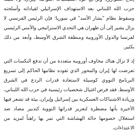
حزب الله اللبناني بعد الاستهداف الإسرائيلي لقياداته وأسلحته
وسقوط نظام "بشار الأسد" في سوريا؛ فإن الرئيس الفرنسي لا
يزال يشير إلى أن طهران هي التحدي الاستراتيجي والأمني الرئيسي
لفرنسا والدول الأوروبية ومنطقة الشرق الأوسط، وأبعد من ذلك
بكثير.
إذ لا تزال هناك مخاوف أوروبية متعددة من أن تدفع النكسات التي
تعرضت لها إيران والمحور الذي تقوده نظامها الحاكم إلى تسريع
البرنامج النووي كوسيلة لاستعادة قدرات الردع في الشرق
الأوسط. فقد فرض اغتيال شخصيات رئيسية في حزب الله اللبناني،
وزيادة الاشتباكات العسكرية بين إسرائيل وإيران، بيئة قد تشعر فيها
الأخيرة بأنها مضطرة لتعزيز قدراتها النووية كتدبير مضاد ضد
استغلال خصومها حالة الهشاشة التي تمر بها راهناً لمزيد من
الاعتداءات.