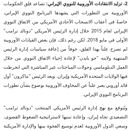
2- تزايد الانتقادات الأوروبية للنووي الإيراني:
تصاعد قلق الحكومات
الأوروبية من التطورات التي يشهدها البرنامج النووي الإيراني،
خاصةً في أعقاب الانسحاب الأحادي الأمريكي من الاتفاق النووي
الإيراني لعام 2015 خلال إدارة الرئيس الأمريكي "دونالد ترامب"
الأولى في مايو 2018. لكن رغم ذلك، فإن بعض القيادات الأوروبية
لم تصرح علناً بهذا القلق، خوفاً من إعاقة سياسات إدارة الرئيس
المنتهية ولايته "جو بايدن" لإعادة إحياء الاتفاق النووي من خلال
العمل الدبلوماسي وجولات المباحثات غير المباشرة التي انخرطت
فيها الولايات المتحدة الأمريكية وإيران. ويعد الرئيس "ماكرون" أول
قائد أوروبي يعبر علناً عن المخاوف الأوروبية بوضوح بشأن تطورات
البرنامج النووي الإيراني.
ويُتوقع مع نهج إدارة الرئيس الأمريكي المنتخب "دونالد ترامب"
التصعيدي تجاه إيران، وإعادة تبنيها لاستراتيجية الضغوط القصوى،
وسعي الدول الأوروبية لعدم توسيع الفجوة بينها والإدارة الأمريكية