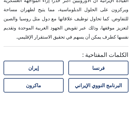
القيادة الإيرانية أن الأوروبيين أكثر حذراً إزاء المواجهة العسكرية
ويركزون على الحلول الدبلوماسية، مما يتيح لطهران مساحة
للتفاوض. كما تحاول توظيف علاقاتها مع دول مثل روسيا والصين
لتعزيز موقفها، وذلك عبر تقويض الجهود الغربية الموحدة وتقديم
نفسها كطرف يمكن أن يسهم في تحقيق الاستقرار الإقليمي.
الكلمات المفتاحية
:
فرنسا
إيران
البرنامج النووي الإيراني
ماكرون