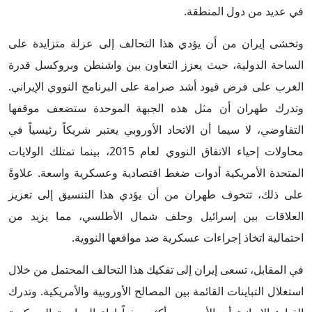
في عديد من دول المنطقة.
وتخشى إيران من أن يؤدي هذا التحالف إلى عزلة متزايدة على
الساحة الدولية، حيث يعزز التعاون بين واشنطن وبروكسل قدرة
الغرب على فرض قيود أشد صرامة على البرنامج النووي الإيراني.
وتدرك طهران أن مثل هذه الجبهة الموحدة ستضعف موقفها
التفاوضي، لا سيما أن الاتحاد الأوروبي يعتبر شريكاً رئيسياً في
محاولات إحياء الاتفاق النووي لعام 2015، بينما تمتلك الولايات
المتحدة الأمريكية أدوات ضغط اقتصادية وعسكرية واسعة. علاوةً
على ذلك، تتخوف طهران من أن يؤدي هذا التنسيق إلى تعزيز
العلاقات بين إسرائيل وحلف شمال الأطلسي، مما يزيد من
احتمالية اتخاذ إجراءات عسكرية ضد مواقعها النووية.
في المقابل، تسعى إيران إلى تفكيك هذا التحالف المحتمل من خلال
استغلال التباينات القائمة بين المصالح الأوروبية والأمريكية. وتدرك