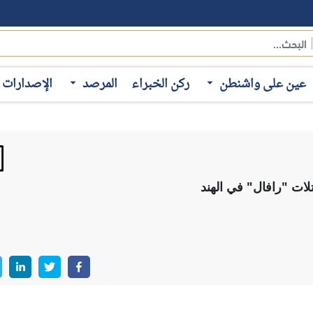
عين على واشنطن
ركن الخبراء
المرصد
الإصدارات
لات "رافال" في الهند