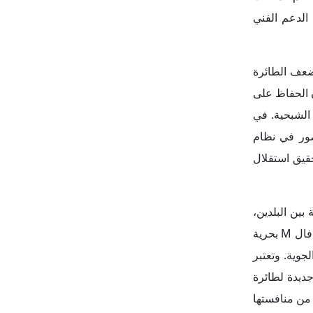
الدعم الفني
ضعف الطائرة
ن الحفاظ على
الشبحية. في
صور في نظام
وبية في تحقيق استقلال
بين البلدين،
حيث تمت صفقة شراء 36 طائرة رافال في العام 2016 بقيمة 7.8 مليارات يورو، تلتها صفقة جديدة في أبريل 2025 لشراء 26 طائرة رافال M بحرية
لجوية. وتعتبر
جديدة لطائرة
قنية STOBAR، مما قد يجعل من رافال M خياراࣧ أفضل من منافستها