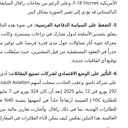
الأمريكية F-18 Hornet. وعلى الرغم من نجاحات
الباكستاني قد تؤدي إلى تغيير الصورة بشكل كبير.
5- الضغط على السياسة الدفاعية الفرنسية:
في ضوء هذه الحادث
يتعلق بتصدير الأسلحة لدول تشارك في نزاعات مستمرة. وكانت ر
معركة جوية أثار تساؤلات حول مدى قدرة فرنسا على توفير معدا
حذراً في العقود المستقبلية من قبل المشترين، حيث سيُطلب من
توقيع أي اتفاقيات جديدة.
6- التأثير على الوضع الاقتصادي لشركات تصنيع المقاتلات:
أدى 
292 يورو في 12 مايو 2025 (بعد أن كان 324 يورو في 7 مايو 2025).
للطائرة
للطائرات الهندية، بما في ذلك رافال. وأشارت تقارير مالية من 
العالمية.
هذا التباين يعكس كيف يمكن لأداء الطائرات في المعا