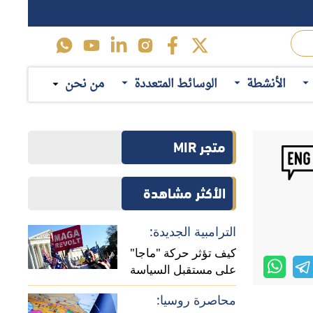
الأنشطة
الوسائط المتعددة
من نحن
متجر MIR
الأكثر مشاهدة
الترامبية الجديدة:
كيف تؤثر حركة "ماجا"
على مستقبل السياسة
الأمريكية في أفريقيا؟
محاصرة روسيا: