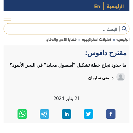
الرئيسية
En
الرئيسية
تحليلات استراتيجية
قضايا الأمن والدفاع
»
»
مقترح دافوس:
ما حدود نجاح خطة تشكيل "أسطول محايد" في البحر الأسود؟
د. منى سليمان
21
يناير
2024