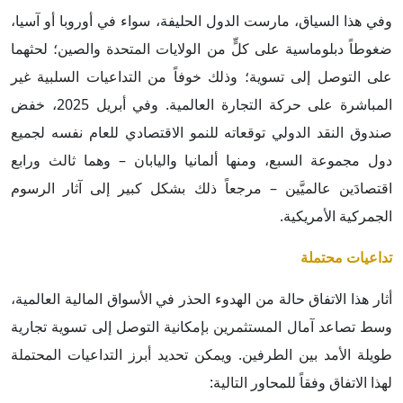
وفي هذا السياق، مارست الدول الحليفة، سواء في أوروبا أو آسيا،
ضغوطاً دبلوماسية على كلٍّ من الولايات المتحدة والصين؛ لحثهما
على التوصل إلى تسوية؛ وذلك خوفاً من التداعيات السلبية غير
المباشرة على حركة التجارة العالمية. وفي أبريل 2025، خفض
صندوق النقد الدولي توقعاته للنمو الاقتصادي للعام نفسه لجميع
دول مجموعة السبع، ومنها ألمانيا واليابان – وهما ثالث ورابع
اقتصادَين عالميَّين – مرجعاً ذلك بشكل كبير إلى آثار الرسوم
الجمركية الأمريكية.
تداعيات محتملة
أثار هذا الاتفاق حالة من الهدوء الحذر في الأسواق المالية العالمية،
وسط تصاعد آمال المستثمرين بإمكانية التوصل إلى تسوية تجارية
طويلة الأمد بين الطرفين. ويمكن تحديد أبرز التداعيات المحتملة
لهذا الاتفاق وفقاً للمحاور التالية: