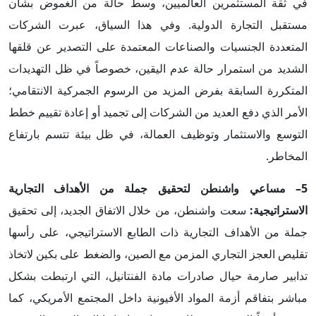
في ثقة المستثمرين العالميين، وسط حالة من الغموض بشأن
مستقبل التجارة الدولية. وفي هذا السياق، عبرت الشركات
المتعددة الجنسيات والصناعات المعتمدة على التصدير عن قلقها
الشديد من استمرار حالة عدم اليقين، خصوصاً في ظل التهديدات
المتكررة السابقة بفرض المزيد من الرسوم الجمركية الانتقامي؛
الأمر الذي دفع العديد من الشركات إلى تجميد أو إعادة تقييم خطط
التوسع والاستثمار وتوظيف العمالة، في ظل بيئة تتسم بارتفاع
المخاطر.
5– مساعي واشنطن لتحقيق جملة من الأهداف التجارية
الاستراتيجية:
سعت واشنطن، من خلال الاتفاق الجديد، إلى تحقيق
جملة من الأهداف التجارية ذات الطابع الاستراتيجي، على رأسها
تقليص العجز التجاري المزمن مع الصين، والضغط على بكين لاتخاذ
تدابير صارمة حيال صادرات مادة الفنتانيل، التي ارتبطت بشكل
مباشر بتفاقم أزمة المواد الأفيونية داخل المجتمع الأمريكي، كما