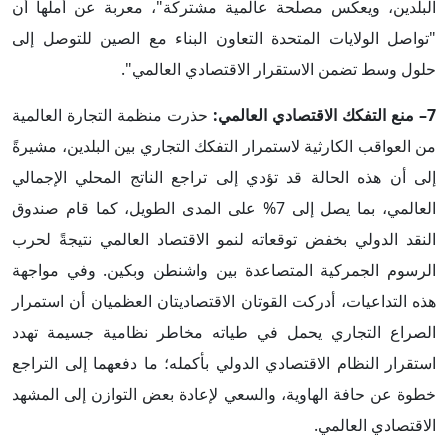
البلدين، ويعكس مصلحة عالمية مشتركة"، معربة عن أملها أن
"تواصل الولايات المتحدة التعاون البناء مع الصين للتوصل إلى
حلول وسط تضمن الاستقرار الاقتصادي العالمي".
7– منع التفكك الاقتصادي العالمي:
حذرت منظمة التجارة العالمية
من العواقب الكارثية لاستمرار التفكك التجاري بين البلدين، مشيرةً
إلى أن هذه الحالة قد تؤدي إلى تراجع الناتج المحلي الإجمالي
العالمي، بما يصل إلى 7% على المدى الطويل، كما قام صندوق
النقد الدولي بخفض توقعاته لنمو الاقتصاد العالمي نتيجةً لحرب
الرسوم الجمركية المتصاعدة بين واشنطن وبكين. وفي مواجهة
هذه التداعيات، أدركت القوتان الاقتصاديتان العظميان أن استمرار
الصراع التجاري يحمل في طياته مخاطر نظامية جسيمة تهدد
استقرار النظام الاقتصادي الدولي بأكمله؛ ما دفعهما إلى التراجع
خطوة عن حافة الهاوية، والسعي لإعادة بعض التوازن إلى المشهد
الاقتصادي العالمي.