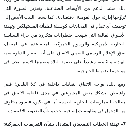
ذلك حشد الدعم من الأوساط الصناعية، وتعزيز الصورة التي
تُروِّجها إدارته حول القومية الاقتصادية، كما يسعى البيت الأبيض إلى
توظيف أي تقدُّم في المحادثات كوسيلة لطمأنة المستهلكين وتهدئة
الأسواق المالية التي شهدت اضطرابات متكررة من جراء السياسة
التجارية الأمريكية والرسوم الجمركية المتصاعدة. في المقابل،
صوَّر الإعلام الرسمي الصيني الاتفاق على أنه انتصار للدبلوماسية
الهادئة والثابتة، مشدداً على صمود البلاد وصبرها الاستراتيجي في
مواجهة الضغوط الخارجية.
ومع ذلك، يواجه الاتفاق انتقادات داخلية في كلا البلدين؛ ففي
واشنطن، يشكك بعض المشرعين في مدى فاعلية الاتفاق في
معالجة الممارسات التجارية الصينية. أما في بكين، فتسود مخاوف
من الدخول في مفاوضات إضافية تحت وطأة الضغوط الاقتصادية.
7– تهدئة الخطاب التصعيدي المتبادل بشأن التعريفات الجمركية: