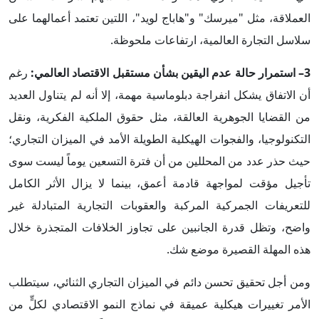
العملاقة، مثل "ميرسك" و"هاباج لويد"، اللتين تعتمد أعمالهما على
سلاسل التجارة العالمية، ارتفاعات ملحوظة.
3– استمرار حالة عدم اليقين بشأن مستقبل الاقتصاد العالمي:
رغم
أن الاتفاق يشكل انفراجة دبلوماسية مهمة، إلا أنه لم يتناول العديد
من القضايا الجوهرية العالقة، مثل حقوق الملكية الفكرية، ونقل
التكنولوجيا، والفجوات الهيكلية الطويلة الأمد في الميزان التجاري؛
حيث حذر عدد من المحللين من أن فترة التسعين يوماً ليست سوى
تأجيل مؤقت لمواجهة قادمة أعمق، بينما لا يزال الأثر الكامل
للتعريفات الجمركية المركبة والعقوبات التجارية المتبادلة غير
واضح، وتظل قدرة الجانبين على تجاوز الخلافات المتجذرة خلال
هذه المهلة القصيرة موضع شك.
ومن أجل تحقيق تحسن دائم في الميزان التجاري الثنائي، سيتطلب
الأمر تغييرات هيكلية عميقة في نماذج النمو الاقتصادي لكلٍّ من