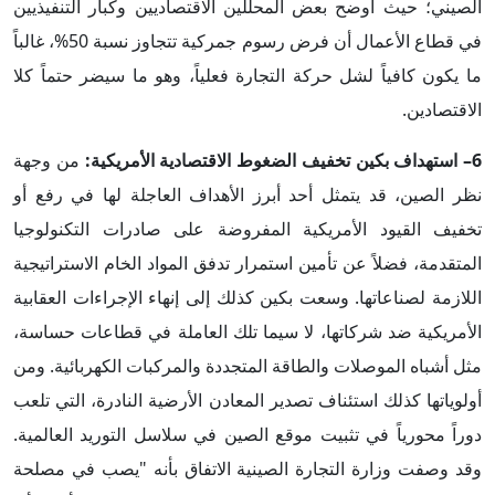
الصيني؛ حيث أوضح بعض المحللين الاقتصاديين وكبار التنفيذيين
في قطاع الأعمال أن فرض رسوم جمركية تتجاوز نسبة 50%، غالباً
ما يكون كافياً لشل حركة التجارة فعلياً، وهو ما سيضر حتماً كلا
الاقتصادين.
6– استهداف بكين تخفيف الضغوط الاقتصادية الأمريكية:
من وجهة
نظر الصين، قد يتمثل أحد أبرز الأهداف العاجلة لها في رفع أو
تخفيف القيود الأمريكية المفروضة على صادرات التكنولوجيا
المتقدمة، فضلاً عن تأمين استمرار تدفق المواد الخام الاستراتيجية
اللازمة لصناعاتها. وسعت بكين كذلك إلى إنهاء الإجراءات العقابية
الأمريكية ضد شركاتها، لا سيما تلك العاملة في قطاعات حساسة،
مثل أشباه الموصلات والطاقة المتجددة والمركبات الكهربائية. ومن
أولوياتها كذلك استئناف تصدير المعادن الأرضية النادرة، التي تلعب
دوراً محورياً في تثبيت موقع الصين في سلاسل التوريد العالمية.
وقد وصفت وزارة التجارة الصينية الاتفاق بأنه "يصب في مصلحة