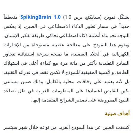
يشكّل نموذج (سبايكنج برين 1.0)
SpikingBrain 1.0
منعطفاً
جديداً في مسار تطور الذكاء الاصطناعي في الصين، إذ يعكس
التوجه نحو بناء أنظمة ذكاء اصطناعي تحاكي طريقة تفكير الإنسان.
ويقوم هذا النموذج على معالجة عصبية مستوحاة من الإشارات
الكهربائية في الخلايا العصبية، ما يمنحه سرعة استثنائية تتجاوز
النماذج التقليدية بأكثر من مائة مرة مع كفاءة أعلى في استهلاك
الطاقة. والأهمية الحقيقية للنموذج لا تكمن فقط في قدراته التقنية،
بل لأنه يعتمد على رقاقات محلية بالكامل، وذلك ضمن مساعي
بكين لتقليص اعتمادها على المنظومات الغربية في ظل تصاعد
القيود المفروضة على تصدير الشرائح المتقدمة إليها.
أهداف صينية
كشفت الصين عن هذا النموذج الفريد من نوعه خلال شهر سبتمبر