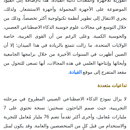
الفورية للأجهزة والمعدات ذاتية القيادة، هذا بالإضافة إلى القيود
الموضوعة على الأجهزة المحمولة وأجهزة الاستشعار. ولذلك،
يجري الانتقال إلى تطوير أنظمة تكنولوجية أكثر تخصصاً، وذلك من
خلال التوسع في مجالات علوم حوسبة الذكاء الاصطناعي العصبي،
والحوسبة الكمية. وعلى الرغم من أن القوى الغربية، خاصة
الولايات المتحدة، ما زالت تتمتع بالريادة في هذا الميدان؛ إلا أن
الصين أظهرت في السنوات الأخيرة من خلال برامجها الجامعية
وأبحاثها وإنتاجها العلمي في هذه المجالات، أنها تسعى للتحول من
مقعد المتفرج إلى موقع
القيادة
.
تداعيات متعددة
لا يزال نموذج الذكاء الاصطناعي الصيني المطروح في مرحلته
التجريبية، حيث صمم الباحثون نسختين: نسخة تحتوي على 7
مليارات مُعامل، وأخرى أكثر تقدماً تضم 76 مليار مُعامل للتجربة
والاستخدام من قبل كلٍ من المتخصصين والعامة. وقد يكون لمثل