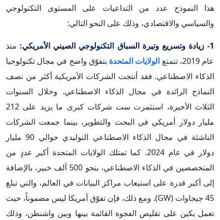
هذا النموذج عدد من التداعيات على المستوى التكنولوجي
والسياسي والاقتصادي، وذلك على النحو التالي:
1- زيادة وتسريع وتيرة السباق التكنولوجي الصيني الأمريكي:
منذ
عام 2019، تتمتع
الولايات المتحدة
بتفوّق واضح في مجال تكنولوجيا
الذكاء الاصطناعي. فقد أنتجت الشركات الأمريكية أكثر من نصف
النماذج الرائدة في مجال الذكاء الاصطناعي. وخلال السنوات
الثلاث الأخيرة، استثمرت ست شركات كبرى ما يزيد على 212
مليار دولار أمريكي في البحث والتطوير، بينما جمعت الشركات
الناشئة في مجال الذكاء الاصطناعي التوليدي حوالي 90 مليار
دولار في عام 2024. كما تمتلك الولايات المتحدة أكبر عددٍ من
المتخصصين في الذكاء الاصطناعي، بنحو 500 ألف خبير، بالإضافة
إلى أكبر قدرة على استيعاب مراكز البيانات في العالم، والتي تبلغ
45 جيجاوات (GW). ومع ذلك، فإن تفوّق أمريكا ليس مضموناً، حيث
تعمل بكين على تقليص الفجوة القائمة بينها وبين واشنطن، وذلك