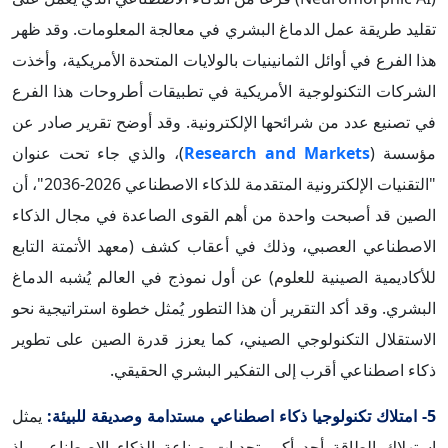
تقليد طريقة عمل الدماغ البشري في معالجة المعلومات. وقد ظهر
هذا الفرع في أوائل الثمانينيات بالولايات المتحدة الأمريكية، وأخذت
الشركات التكنولوجية الأمريكية في تطبيقات أطروحات هذا الفرع
في تصنيع عدد من شرائحها الإلكترونية. وقد أوضح تقرير صادر عن
مؤسسة (
Research and Markets
)، والذي جاء تحت عنوان
"التقنيات الإلكترونية المتقدمة للذكاء الاصطناعي 2026-2036"، أن
الصين قد أصبحت واحدة من أهم القوى الصاعدة في مجال الذكاء
الاصطناعي العصبي، وذلك في أعقاب كشف (معهد الأتمتة التابع
للأكاديمية الصينية للعلوم) عن أول نموذج في العالم يُشبه الدماغ
البشري. وقد أكد التقرير أن هذا التطور يُمثل خطوة استراتيجية نحو
الاستقلال التكنولوجي الصيني، كما يعزز قدرة الصين على تطوير
ذكاء اصطناعي أقرب إلى التفكير البشري الحقيقي.
5- امتلاك تكنولوجيا ذكاء اصطناعي مستدامة وصديقة للبيئة:
يمثل
استهلاك الطاقة أحد أكبر تحديات صناعة الذكاء الاصطناعي، إذ