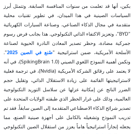
بكين، أنها قد تعلمت من سنوات المنافسة السابقة. وتتمثل أبرز
السياسات الصينية في هذا الميدان، في تطوير تقنيات محلية
متقدمة في مجال الذكاء الصناعي، وصناعة السيارات الكهربائية
"BYD"، وتعزيز الاكتفاء الذاتي التكنولوجي. هذا بجانب فرض رسوم
جمركية مضادة، وحظر تصدير المعادن النادرة الحيوية لصناعة
الأسلحة الأمريكية، ضمن استراتيجية "
صُنع في الصين 2025
".
وتكمن أهمية النموذج اللغوي الصيني (SpikingBrain 1.0)، في أنه
لا يعتمد على رقائق الشركة الأمريكية (Nvidia)، في ترجمة فعلية
لاستراتيجيتها القائمة على زيادة الاستقلال الذاتي، وتقليل حجم
الضرر الناتج عن إمكانية عزلها عن سلاسل التوريد التكنولوجية
العالمية، وذلك على غرار الحظر الذي طبقته الولايات المتحدة على
تصدير شرائح الذكاء الاصطناعي المتقدمة إلى الصين سابقاً. فقد تم
تدريب النموذج وتشغيله بالكامل على أجهزة صينية الصنع، مما
يجعله إنجازاً استراتيجياً هاماً يعزز من استقلال الصين التكنولوجي