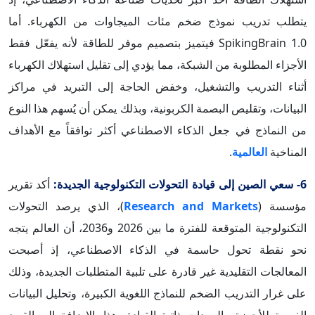
يتطلب تدريب نموذج ضخم مئات الميجاوات من الكهرباء. أما
SpikingBrain 1.0 فيتميز بتصميم موفر للطاقة لأنه يفعّل فقط
الأجزاء المطلوبة من الشبكة، مما يؤدي إلى تقليل استهلاك الكهرباء
أثناء التدريب والتشغيل، وخفض الحاجة إلى التبريد في مراكز
البيانات، وتقليص البصمة الكربونية، وبذلك يمكن أن يُسهم هذا النوع
من النماذج في جعل الذكاء الاصطناعي أكثر توافقاً مع الأهداف
المناخية
العالمية
.
6- سعي الصين إلى قيادة التحولات التكنولوجية الجديدة:
أكد تقرير
مؤسسة (
Research and Markets
)، الذي يرصد التحولات
التكنولوجية المتوقعة للفترة ما بين 2026 و2036، أن العالم يتجه
نحو نقطة تحول حاسمة في الذكاء الاصطناعي، إذ أصبحت
المعالجات التقليدية غير قادرة على تلبية المتطلبات الجديدة، وذلك
على غرار التدريب الضخم للنماذج اللغوية الكبيرة، وتحليل البيانات