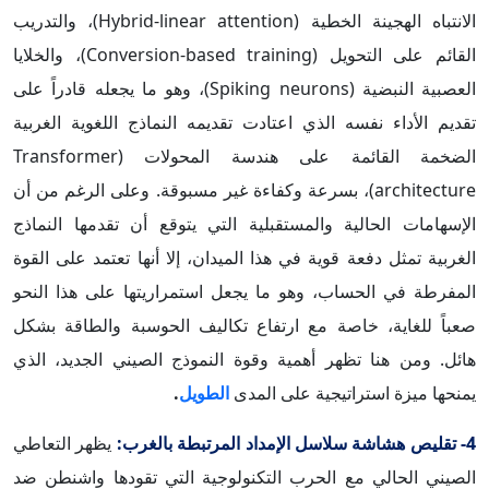
الانتباه الهجينة الخطية (Hybrid-linear attention)، والتدريب
القائم على التحويل (Conversion-based training)، والخلايا
العصبية النبضية (Spiking neurons)، وهو ما يجعله قادراً على
تقديم الأداء نفسه الذي اعتادت تقديمه النماذج اللغوية الغربية
الضخمة القائمة على هندسة المحولات (Transformer
architecture)، بسرعة وكفاءة غير مسبوقة. وعلى الرغم من أن
الإسهامات الحالية والمستقبلية التي يتوقع أن تقدمها النماذج
الغربية تمثل دفعة قوية في هذا الميدان، إلا أنها تعتمد على القوة
المفرطة في الحساب، وهو ما يجعل استمراريتها على هذا النحو
صعباً للغاية، خاصة مع ارتفاع تكاليف الحوسبة والطاقة بشكل
هائل. ومن هنا تظهر أهمية وقوة النموذج الصيني الجديد، الذي
يمنحها ميزة استراتيجية على المدى
الطويل
.
4- تقليص هشاشة سلاسل الإمداد المرتبطة بالغرب:
يظهر التعاطي
الصيني الحالي مع الحرب التكنولوجية التي تقودها واشنطن ضد