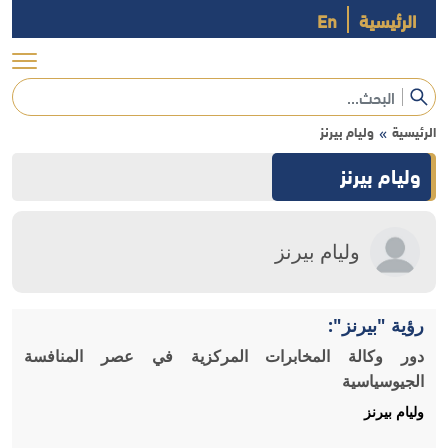
الرئيسية
En
الرئيسية
وليام بيرنز
»
وليام بيرنز
وليام بيرنز
رؤية "بيرنز":
دور وكالة المخابرات المركزية في عصر المنافسة
الجيوسياسية
وليام بيرنز