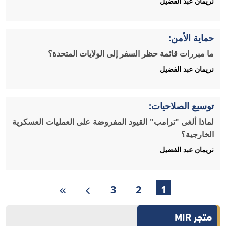
نريمان عبد الفضيل
حماية الأمن:
ما مبررات قائمة حظر السفر إلى الولايات المتحدة؟
نريمان عبد الفضيل
توسيع الصلاحيات:
لماذا ألغى "ترامب" القيود المفروضة على العمليات العسكرية
الخارجية؟
نريمان عبد الفضيل
3
2
1
متجر MIR