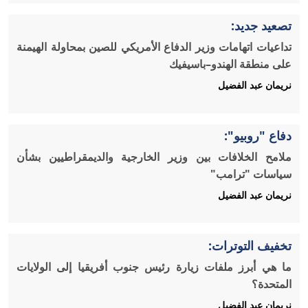
تصعيد جديد:
تداعيات اتهامات وزير الدفاع الأمريكي للصين بمحاولة الهيمنة
على منطقة الهندو–باسيفيك
نريمان عبد الفضيل
دفاع "روبيو":
ملامح الخلافات بين وزير الخارجية والديمقراطيين بشأن
سياسات "ترامب"
نريمان عبد الفضيل
تخفيف التوترات:
ما هي أبرز ملفات زيارة رئيس جنوب أفريقيا إلى الولايات
المتحدة؟
نريمان عبد الفضيل