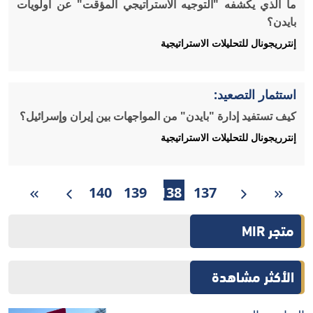
ما الذي يكشفه "التوجيه الاستراتيجي المؤقت" عن أولويات
بايدن؟
إنترريجونال للتحليلات الاستراتيجية
استثمار التصعيد:
كيف تستفيد إدارة "بايدن" من المواجهات بين إيران وإسرائيل؟
إنترريجونال للتحليلات الاستراتيجية
140
139
138
137
متجر MIR
الأكثر مشاهدة