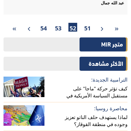
عبد الله جمال
54
53
52
51
متجر MIR
الأكثر مشاهدة
الترامبية الجديدة:
كيف تؤثر حركة "ماجا" على
مستقبل السياسة الأمريكية في
أفريقيا؟
محاصرة روسيا:
لماذا يستهدف حلف الناتو تعزيز
وجوده في منطقة القوقاز؟