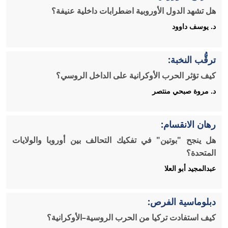
هل تشهد الدول الأوروبية اضطرابات داخلية عنيفة؟
د. يوسف داوود
ترقُّب النخبة:
كيف تؤثر الحرب الأوكرانية على الداخل الروسي؟
د. مروة صبحي منتصر
رهان الانقسام:
هل ينجح "بوتين" في تفكيك التحالف بين أوروبا والولايات
المتحدة؟
عبدالمجيد أبو العلا
دبلوماسية الفرص:
كيف استفادت تركيا من الحرب الروسية–الأوكرانية؟