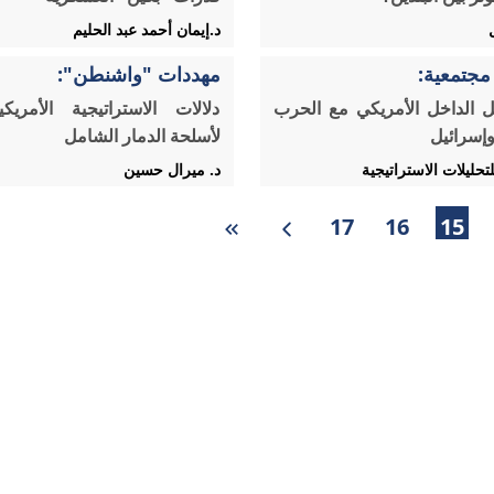
د.إيمان أحمد عبد الحليم
مجتمعية:
مهددات "واشنطن":
ل الداخل الأمريكي مع الحرب
دلالات الاستراتيجية الأمريك
إسرائيل
لأسلحة الدمار الشامل
لتحليلات الاستراتيجية
د. ميرال حسين
17
16
15