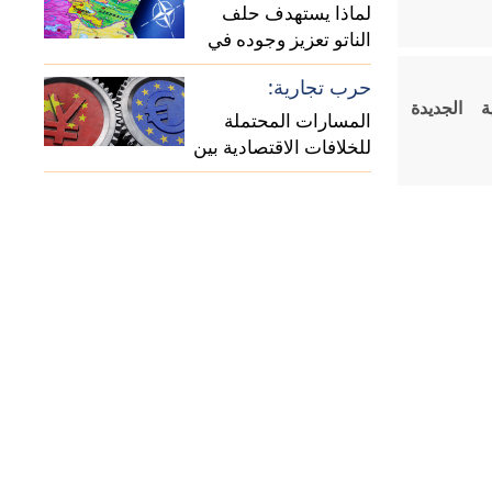
لماذا يستهدف حلف
الناتو تعزيز وجوده في
منطقة القوقاز؟
حرب تجارية:
ية الجديدة
المسارات المحتملة
للخلافات الاقتصادية بين
الصين وأوروبا