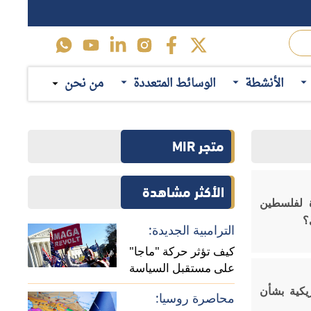
الأنشطة
الوسائط المتعددة
من نحن
متجر MIR
الأكثر مشاهدة
ة لفلسطين
؟
الترامبية الجديدة:
كيف تؤثر حركة "ماجا"
على مستقبل السياسة
الأمريكية في أفريقيا؟
ريكية بشأن
محاصرة روسيا: