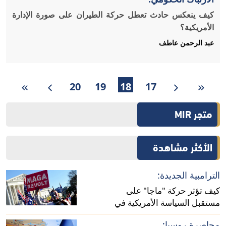
كيف ينعكس حادث تعطل حركة الطيران على صورة الإدارة
الأمريكية؟
عبد الرحمن عاطف
20
19
18
17
متجر MIR
الأكثر مشاهدة
الترامبية الجديدة:
كيف تؤثر حركة "ماجا" على
مستقبل السياسة الأمريكية في
أفريقيا؟
محاصرة روسيا: