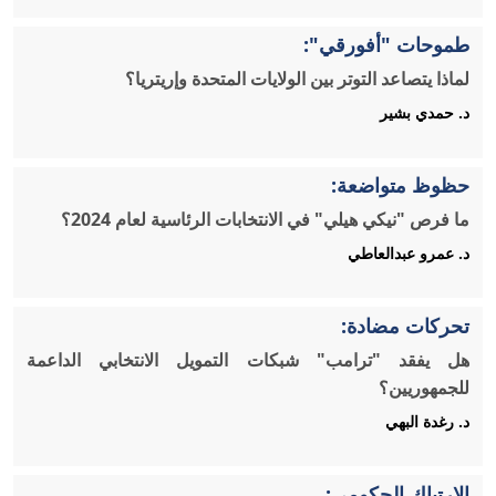
طموحات "أفورقي":
لماذا يتصاعد التوتر بين الولايات المتحدة وإريتريا؟
د. حمدي بشير
حظوظ متواضعة:
ما فرص "نيكي هيلي" في الانتخابات الرئاسية لعام 2024؟
د. عمرو عبدالعاطي
تحركات مضادة:
هل يفقد "ترامب" شبكات التمويل الانتخابي الداعمة
للجمهوريين؟
د. رغدة البهي
الارتباك الحكومي: