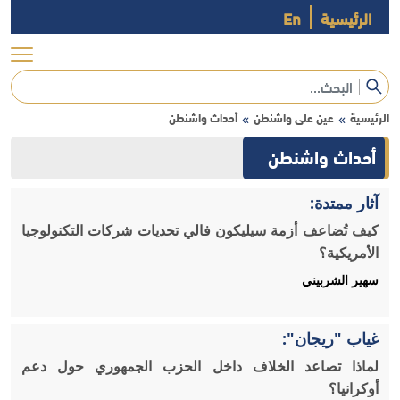
الرئيسية
En
الرئيسية
عين على واشنطن
أحداث واشنطن
»
»
أحداث واشنطن
آثار ممتدة:
كيف تُضاعف أزمة سيليكون فالي تحديات شركات التكنولوجيا
الأمريكية؟
سهير الشربيني
غياب "ريجان":
لماذا تصاعد الخلاف داخل الحزب الجمهوري حول دعم
أوكرانيا؟