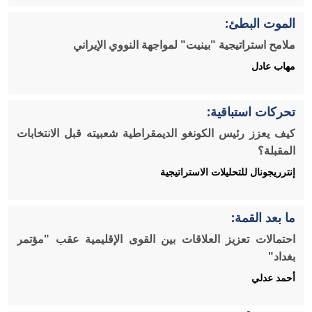
الموت البطئ:
ملامح استراتيجية "بينيت" لمواجهة النووي الإيراني
مهاب عادل
تحركات استباقية:
كيف يعزز رئيس الكونغو الديمقراطية شعبيته قبل الانتخابات
المقبلة؟
إنترريجونال للتحليلات الاستراتيجية
ما بعد القمة:
احتمالات تعزيز العلاقات بين القوى الإقليمية عقب "مؤتمر
بغداد"
أحمد عدلي