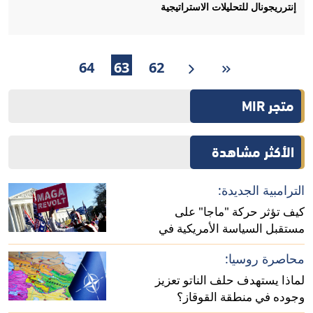
إنترريجونال للتحليلات الاستراتيجية
64
63
62
متجر MIR
الأكثر مشاهدة
الترامبية الجديدة:
كيف تؤثر حركة "ماجا" على
مستقبل السياسة الأمريكية في
أفريقيا؟
محاصرة روسيا:
لماذا يستهدف حلف الناتو تعزيز
وجوده في منطقة القوقاز؟