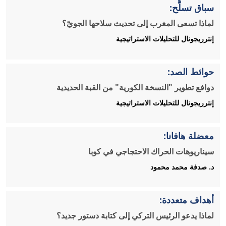
سباق تسلُّح:
لماذا تسعى المغرب إلى تحديث سلاحها الجويّ؟
إنترريجونال للتحليلات الاستراتيجية
حوائط الصد:
دوافع تطوير "النسخة الكورية" من القبة الحديدية
إنترريجونال للتحليلات الاستراتيجية
معضلة هافانا:
سيناريوهات الحراك الاحتجاجي في كوبا
د. صدفة محمد محمود
أهداف متعددة:
لماذا يدعو الرئيس التركي إلى كتابة دستور جديد؟