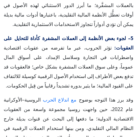
بالعملات المشفَّرة؛ ما أبرز الدور الاستثنائي لهذه الأصول في
أوقات تعطُّل الأنظمة المالية التقليدية، باعتبارها أدوات مالية بديلة
يمكن أن تؤدي أدواراً تتجاوز الاستخدامات الاستثمارية التقليدية.
5– لجوء بعض الأنظمة إلى العملات المشفرة كأداة للتحايل على
العقوبات:
تؤثر الحروب، عبر ما تفرضه من عقوبات اقتصادية
واضطرابات في التجارة وسلاسل الإمداد، على أسواق المال
عموماً، وعلى سوق العملات المشفرة بشكل خاص؛ فالعقوبات قد
تدفع بعض الأطراف إلى استخدام الأصول الرقمية كوسيلة للالتفاف
على القيود المالية؛ ما يثير بدوره تشديداً رقابياً من قِبل الحكومات.
وقد برز هذا التوجه بوضوح
مع اندلاع الحرب
الروسية–الأوكرانية
عام 2022، حين واجهت روسيا مجموعة واسعة من العقوبات
الاقتصادية الدولية؛ ما دفعها إلى البحث عن قنوات بديلة خارج
النظام المالي التقليدي، ومن بينها استخدام العملات الرقمية في