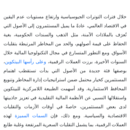
خلال فترات التوترات الجيوسياسية وارتفاع مستويات عدم اليقين
في الاقتصاد العالمي، عادةً ما يميل المستثمرون إلى الأصول التي
تُعرَف بالملاذات الآمنة، مثل الذهب والسندات الحكومية، بغية
الحفاظ على قيمة أصولهم، والحد من المخاطر المرتبطة بتقلبات
الأسواق. ومع التطور المتسارع في مجال التكنولوجيا المالية خلال
السنوات الأخيرة، برزت العملات الرقمية،
وعلى رأسها البيتكوين
،
بوصفها فئة جديدة من الأصول التي بدأت تستقطب اهتمام
المستثمرين كخيار محتمل ضمن استراتيجيات إدارة المخاطر وتنويع
المحافظ الاستثمارية. وقد أسهمت الطبيعة اللامركزية للبيتكوين
واستقلالها النسبي عن الأنظمة المالية التقليدية في تعزيز جاذبيتها
لدى بعض المستثمرين، خاصةً في أوقات الأزمات والتقلبات
الاقتصادية والسياسية. ومع ذلك، فإن
السمات المميزة
لهذه
العملات الرقمية، بما يشمل التقلبات السعرية المرتفعة وغلبة طابع