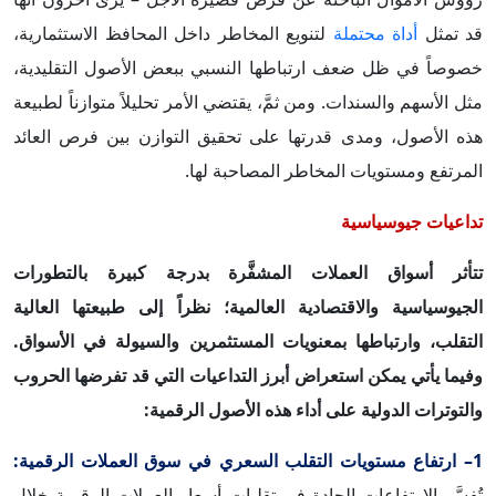
قد تمثل
أداة محتملة
لتنويع المخاطر داخل المحافظ الاستثمارية،
خصوصاً في ظل ضعف ارتباطها النسبي ببعض الأصول التقليدية،
مثل الأسهم والسندات. ومن ثمَّ، يقتضي الأمر تحليلاً متوازناً لطبيعة
هذه الأصول، ومدى قدرتها على تحقيق التوازن بين فرص العائد
المرتفع ومستويات المخاطر المصاحبة لها.
تداعيات جيوسياسية
تتأثر أسواق العملات المشفَّرة بدرجة كبيرة بالتطورات
الجيوسياسية والاقتصادية العالمية؛ نظراً إلى طبيعتها العالية
التقلب، وارتباطها بمعنويات المستثمرين والسيولة في الأسواق.
وفيما يأتي يمكن استعراض أبرز التداعيات التي قد تفرضها الحروب
والتوترات الدولية على أداء هذه الأصول الرقمية:
1– ارتفاع مستويات التقلب السعري في سوق العملات الرقمية:
تُفسَّر الارتفاعات الحادة في تقلبات أسعار العملات الرقمية خلال