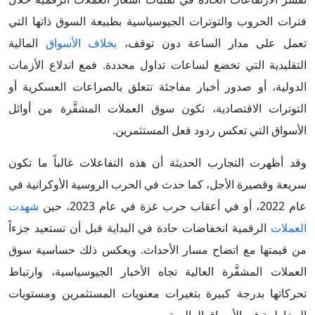
فترات الحروب والتوترات الجيوسياسية بطبيعة السوق ذاتها التي
تعمل على مدار الساعة دون توقف،
بخلاف الأسواق
المالية
التقليدية التي تخضع لساعات تداول محددة. فمع اندلاع الأزمات
الدولية، أو صدور أخبار مفاجئة تتعلق بالصراعات العسكرية أو
التوترات الاقتصادية، تكون سوق العملات المشفَّرة من أوائل
الأسواق التي تعكس ردود فعل المستثمرين.
وقد أظهرت التجارب الحديثة أن هذه التفاعلات غالباً ما تكون
سريعة وقصيرة الأجل، كما حدث في الحرب الروسية الأوكرانية في
عام 2022، أو في أعقاب حرب غزة في عام 2023، حين
شهدت
العملات
الرقمية انخفاضات حادة في البداية قبل أن تستعيد جزءاً
من قيمتها مع اتضاح مسار الأحداث. ويعكس ذلك حساسية سوق
العملات المشفَّرة العالية تجاه الأخبار الجيوسياسية، وارتباط
تحركاتها بدرجة كبيرة بتغيرات معنويات المستثمرين ومستويات