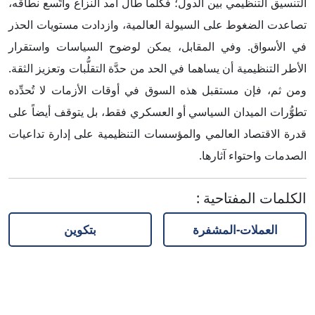
التنسيق التنظيمي بين الدول؛ فكلما طال أمد النزاع واتَّسع نطاقه،
تصاعدت الضغوط على السيولة العالمية، وازدادت مستويات الحذر
في الأسواق. وفي المقابل، يمكن لوضوح السياسات واستقرار
الأطر التنظيمية أن يساهما في الحد من حدَّة التقلُّبات وتعزيز الثقة.
ومن ثم، فإن مستقبل هذه السوق في أوقات الأزمات لا تُحدِّده
تطوُّرات الميدان السياسي أو العسكري فقط، بل يتوقف أيضاً على
قدرة الاقتصاد العالمي والمؤسسات التنظيمية على إدارة تداعيات
الصدمات واحتواء آثارها.
الكلمات المفتاحية
:
العملات-المشفرة
بتكوين