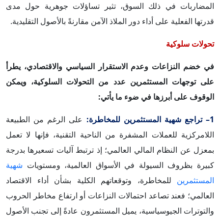
المضاربات في ذلك السوق، تثير تساؤلات جوهرية حول مدى
قدرتها الفعلية على أداء دور الملاذ الآمن مقارنةً بالأصول التقليدية.
تحولات سلوكية
في خضم النزاعات وعدم الاستقرار السياسي والاقتصادي، يطرأ
على توجهات المستثمرين عدد من التحولات السلوكية، ويمكن
الوقوف على أبرزها في ضوء ما يأتي:
1– تراجع شهية المستثمرين للمخاطرة:
على الرغم من الطبيعة
اللامركزية للعملات المشفرة من الناحية التقنية، فإنها لا تعمل
بمعزل عن النظام المالي العالمي؛ إذ ترتبط آليات تسعيرها بدرجة
كبيرة بظروف السيولة في الأسواق العالمية، ومستويات
شهية
المستثمرين
للمخاطرة، وتوقعاتهم الكلية بشأن أداء الاقتصاد
العالمي؛ فعند تصاعد احتمالات النزاعات أو ارتفاع مخاطر الحروب
والتوترات الجيوسياسية، يميل المستثمرون عادةً إلى تجنب الأصول