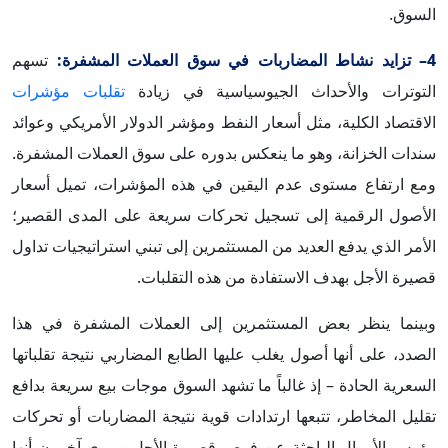
السوق.
4– تزايد نشاط المضاربات في سوق العملات المشفرة:
تسهم
التوترات والأحداث الجيوسياسية في زيادة
تقلبات مؤشرات
الاقتصاد الكلية، مثل أسعار النفط ومؤشر الدولار الأمريكي وعوائد
سندات الخزانة، وهو ما ينعكس بدوره على سوق العملات المشفرة.
ومع ارتفاع مستوى عدم اليقين في هذه المؤشرات، تميل أسعار
الأصول الرقمية إلى تسجيل تحركات سريعة على المدى القصير؛
الأمر الذي يدفع العديد من المستثمرين إلى تبني استراتيجيات تداول
قصيرة الأجل بهدف الاستفادة من هذه التقلبات.
وبينما ينظر بعض المستثمرين إلى العملات المشفرة في هذا
الصدد، على أنها أصول يغلب عليها الطابع المضاربي نتيجة تقلباتها
السعرية الحادة – إذ غالباً ما تشهد السوق موجات بيع سريعة بدافع
تقليل المخاطر، تتبعها ارتدادات قوية نتيجة المضاربات أو تحركات
رؤوس الأموال الباحثة عن فرص قصيرة الأجل – يرى آخرون أنها