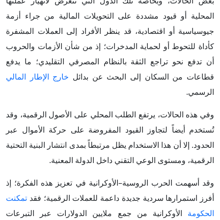
بعض الحالات، وبخاصة تلك الدول التي تتعرض لانهيار عملتها
المحلية أو قيود مشددة على التحويلات المالية من جراء أزمة
جيوسياسية أو اقتصادية، قد ينظر الأفراد إلى العملات المشفرة
كأداة للتحوط أو لحماية المدخرات؛ إذ من شأن الأزمات والحروب
أن تدفع نحو تراجع الثقة بالنظام المصرفي التقليدي؛ ما يدفع
قطاعات من السكان إلى البحث عن بدائل
خارج الإطار المالي
الرسمي.
وفي هذه الحالات، يرتفع الطلب المحلي على الأصول الرقمية، وقد
تُستخدم أيضاً لتجاوز القيود المفروضة على حركة الأموال عبر
الحدود. إلا أن هذا الاستخدام يظل مرتبطاً بمدى انتشار البنية التحتية
الرقمية، ومستوى الوعي التقني داخل الدولة المعنية.
وقد أسهمت الحرب الروسية–الأوكرانية في تعزيز هذه الفكرة؛ إذ
أفرز استمرارها سردية جديدة داعمة للعملات الرقمية؛ فقد
تمكنت
الحكومة
الأوكرانية من جمع ملايين الدولارات عبر التبرعات