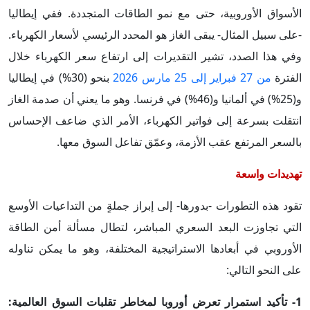
الأسواق الأوروبية، حتى مع نمو الطاقات المتجددة. ففي إيطاليا
-على سبيل المثال- يبقى الغاز هو المحدد الرئيسي لأسعار الكهرباء.
وفي هذا الصدد، تشير التقديرات إلى ارتفاع سعر الكهرباء خلال
الفترة
من 27 فبراير إلى 25 مارس 2026
بنحو (30%) في إيطاليا
و(25%) في ألمانيا و(46%) في فرنسا. وهو ما يعني أن صدمة الغاز
انتقلت بسرعة إلى فواتير الكهرباء، الأمر الذي ضاعف الإحساس
بالسعر المرتفع عقب الأزمة، وعمّق تفاعل السوق معها.
تهديدات واسعة
تقود هذه التطورات -بدورها- إلى إبراز جملةٍ من التداعيات الأوسع
التي تجاوزت البعد السعري المباشر، لتطال مسألة أمن الطاقة
الأوروبي في أبعادها الاستراتيجية المختلفة، وهو ما يمكن تناوله
على النحو التالي:
1- تأكيد استمرار تعرض أوروبا لمخاطر تقلبات السوق العالمية: