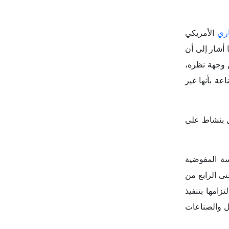
سة المفوضية
ى الرابع من
زامها بتنفيذ
ال والصناعات
20، كان قد فشل
حاد الأوروبي
 بين الاتحاد
 في الواردات
عد بدء تنفيذ