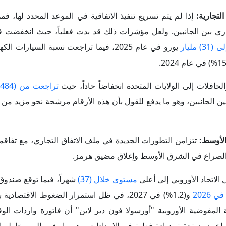
تتزامن التطورات الجديدة في ملف الاتفاق التجاري، مع تفاقم
 الصراع في الشرق الأوسط وإغلاق مضيق هرمز.
الاتحاد الأوروبي إلى أعلى
مستوى خلال (37)
شهراً، فيما توقع صندوق 
و(1.2%) في 2027، في ظل استمرار الضغوط الاقتصاد
المفوضية الأوروبية "أورسولا فون دير لاين" أن فاتورة واردات الو
من الصراع، دون تحقيق زيادة فعلية في الإمدادات. وهو ما يشير إلى مخاطر
ه ذلك من تداعيات سلبية على الاقتصادات الأوروبية المتضررة بالفعل من
لة
عدم اليقين المرتبطة
بالرسوم الجمركية إلى إضعاف ثقة الشركات ا
كس سلباً على معدلات النمو الاقتصادي في دول الاتحاد الأوروبي.
ى تعزيز علاقاتها التجارية مع الاتحاد الأوروبي باعتبارها شريكاً اقتص
ة من اتفاقيات التجارة الحرة مع العديد من دول ومناطق العالم، وال