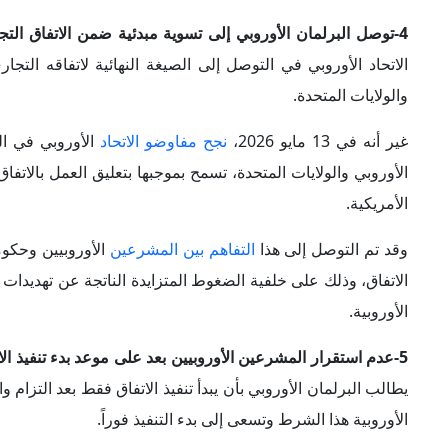
الاتفاق، وذلك على خلفية الضغوط المتزايدة الناتجة عن تهديدا
الأوروبية.
5-عدم استقرار المشرعين الأوروبيين بعد على موعد بدء تنفيذ الاتفاق:
الأوروبية هذا الشرط وتسعى إلى بدء التنفيذ فوراً.
وعلى الصعيد المؤسسي،
يتطلب الاتفاق
التجاري بين الاتحاد الأ
في إطا
الجمركية. وقد عمل البرلمان والمجلس على دراسة النصوص وتعديله
6- مخاوف أوروبية بشأن مضاعفة الرسوم الجمركية في حال فشل الاتفاق: أ
المفروضة على السيارات الأوروبية إذا لم
يوافق البرلمان الأور
أعضاء البرلمان الأوروبي بفرض شروط أكثر صرامة لضبط آليات 
الاقتصادي ضد الاتحاد الأوروبي.