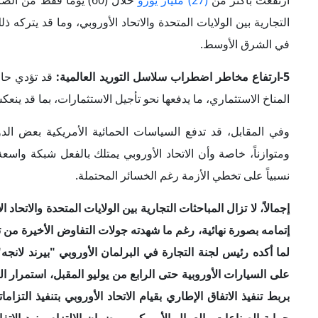
إجمالاً، لا تزال المباحثات التجارية بين الولايات المتحدة والاتحا
إتمامه بصورة نهائية، رغم ما شهدته جولات التفاوض الأخيرة من تق
لما أكده رئيس لجنة التجارة في البرلمان الأوروبي "بيرند لا
على السيارات الأوروبية حتى الرابع من يوليو المقبل، استمرار ا
بربط تنفيذ الاتفاق الإطاري بقيام الاتحاد الأوروبي بتنفيذ التزاما
حماية الصناعات والعمال الأمريكيين وضمان الالتزام ببنود الا
التجارية بينهما.
الكلمات المفتاحية
:
الولايات_المتحدة
الاتحاد_الأ