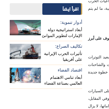
اقتصاد الفضاء
باعتبارها خطوة جديدة
أبعاد تنامي الاهتمام
العالمي بصناعة الفضاء
اتها، لا يزال
اري
الأمريكي
 أشار إلى أن
ن وجهة نظره،
عة بأنها غير
مل بنشاط على