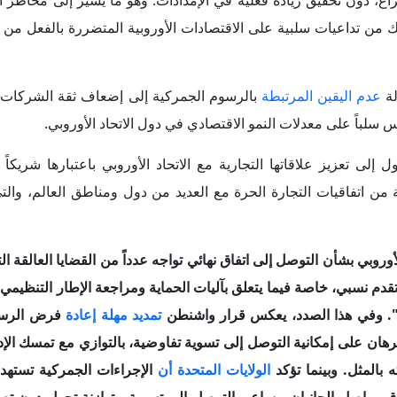
د الأوروبي بشأن التوصل إلى اتفاق نهائي تواجه عدداً من القضايا العالقة 
دم نسبي، خاصة فيما يتعلق بآليات الحماية ومراجعة الإطار التنظيمي لل
نجه". وفي هذا الصدد، يعكس قرار واشنطن
تمديد مهلة إعادة
فرض الرسو
لرهان على إمكانية التوصل إلى تسوية تفاوضية، بالتوازي مع تمسك الإدا
ته بالمثل. وبينما تؤكد
الولايات المتحدة أن
الإجراءات الجمركية تستهد
تفاق، يواصل الجانبان مساعي التوصل إلى تسوية متوازنة تحول دون تص
وروبي