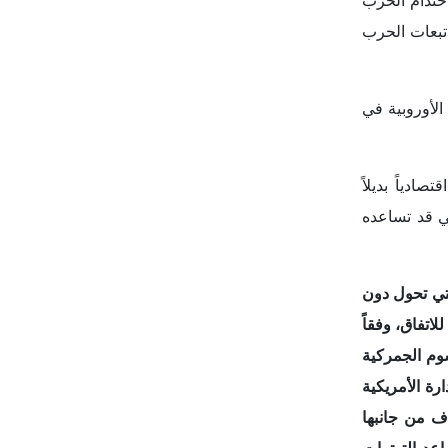
التي تحول دون
اتفاق، وفقاً
م الجمركية
رة الأمريكية
ف من جانبها
اعد التوترات