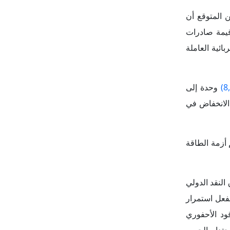
 أزمة الطاقة
النقد الدولي
ية بفعل استمرار
قود الأحفوري
 احتدام الحرب
 تبعات الحرب
لأوروبية في
ادياً بديلاً
تي قد تساعده