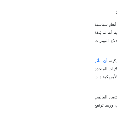
ايات المتحدة
لأمريكية ذات
تصاد العالمي
سيارات الألماني، وربما ترتفع
ن المتوقع أن
قيمة صادرات
لكهربائية العاملة
وحدة إلى
ن الانخفاض في